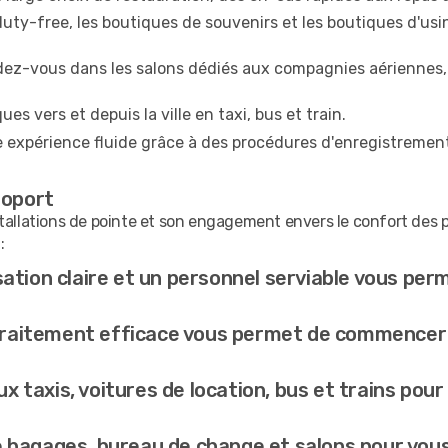
ty-free, les boutiques de souvenirs et les boutiques d'usin
dez-vous dans les salons dédiés aux compagnies aériennes, 
s vers et depuis la ville en taxi, bus et train.
ne expérience fluide grâce à des procédures d'enregistrement
roport
tallations de pointe et son engagement envers le confort des p
:
sation claire et un personnel serviable vous pe
raitement efficace vous permet de commencer 
x taxis, voitures de location, bus et trains pour
 bagages, bureau de change et salons pour vous 