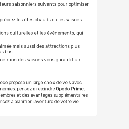
teurs saisonniers suivants pour optimiser
préciez les étés chauds ou les saisons
tions culturelles et les événements, qui
nimée mais aussi des attractions plus
us bas.
fonction des saisons vous garantit un
odo propose un large choix de vols avec
conomies, pensez à rejoindre
Opodo Prime
,
 membres et des avantages supplémentaires
z à planifier l'aventure de votre vie !