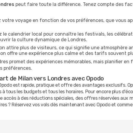
ondres
peut faire toute la différence. Tenez compte des fac
iez votre voyage en fonction de vos préférences, que vous ap
le calendrier local pour connaître les festivals, les célébra
uvrir la culture dynamique de Londres.
n attire plus de visiteurs, ce qui signifie une atmosphère a
on offre une expérience plus calme et des tarifs souvent pl
ndres promet des expériences mémorables, mais planifier en 
s préférences.
art de Milan vers Londres avec Opodo
podo est rapide, pratique et offre des avantages exclusifs. Op
s à tous les budgets et tous les horaires. Pour encore plus d'é
 accès à des réductions spéciales, des offres réservées aux
dres ? Réservez vos vols dès maintenant avec Opodo et commence