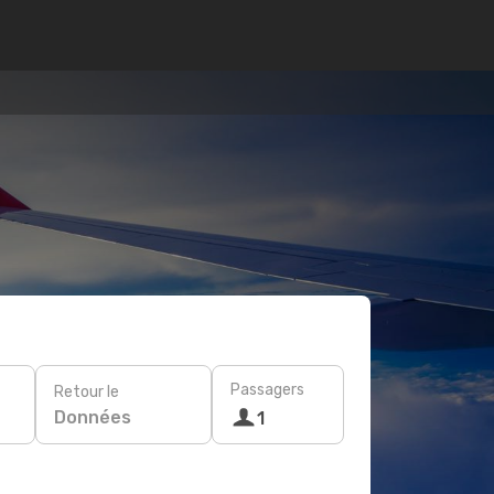
Passagers
Retour le
Données
1