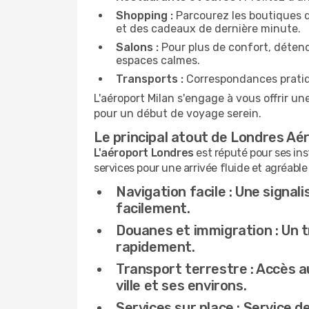
Shopping :
Parcourez les boutiques du
et des cadeaux de dernière minute.
Salons :
Pour plus de confort, déten
espaces calmes.
Transports :
Correspondances pratique
L'aéroport Milan s'engage à vous offrir u
pour un début de voyage serein.
Le principal atout de Londres Aé
L'aéroport Londres
est réputé pour ses ins
services pour une arrivée fluide et agréable 
Navigation facile :
Une signali
facilement.
Douanes et immigration :
Un t
rapidement.
Transport terrestre :
Accès au
ville et ses environs.
Services sur place :
Service de