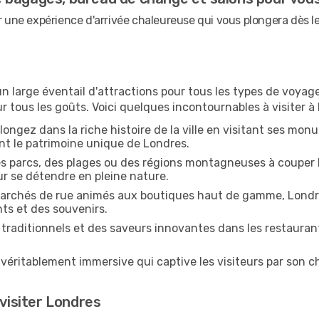
ir une expérience d'arrivée chaleureuse qui vous plongera dès 
n large éventail d'attractions pour tous les types de voyag
ur tous les goûts. Voici quelques incontournables à visiter à
longez dans la riche histoire de la ville en visitant ses m
ent le patrimoine unique de Londres.
 parcs, des plages ou des régions montagneuses à couper le 
r se détendre en pleine nature.
rchés de rue animés aux boutiques haut de gamme, Londre
nts et des souvenirs.
traditionnels et des saveurs innovantes dans les restaurant
véritablement immersive qui captive les visiteurs par son ch
 visiter Londres