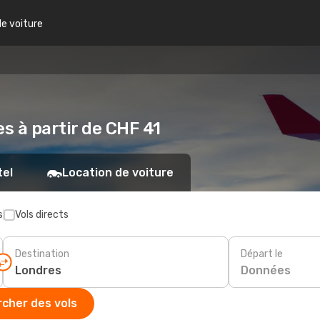
de voiture
es à partir de CHF 41
tel
Location de voiture
s
Vols directs
Destination
Départ le
Données
cher des vols