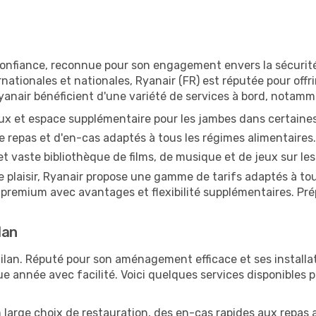
nfiance, reconnue pour son engagement envers la sécurité, l
rnationales et nationales, Ryanair (FR) est réputée pour off
nair bénéficient d'une variété de services à bord, notamm
ux et espace supplémentaire pour les jambes dans certaines
repas et d'en-cas adaptés à tous les régimes alimentaires.
t vaste bibliothèque de films, de musique et de jeux sur les
e plaisir, Ryanair propose une gamme de tarifs adaptés à t
 premium avec avantages et flexibilité supplémentaires. Pr
lan
lan. Réputé pour son aménagement efficace et ses installati
e année avec facilité. Voici quelques services disponibles 
 large choix de restauration, des en-cas rapides aux repas a