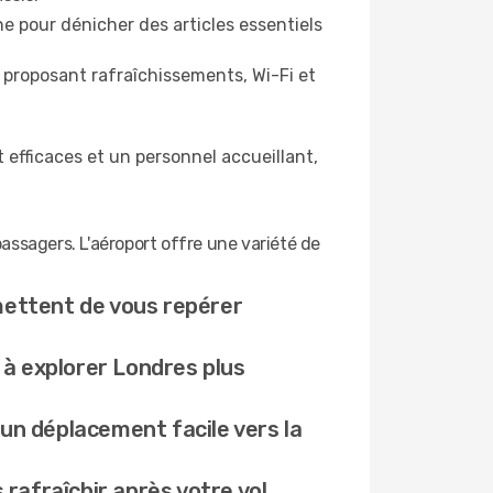
e pour dénicher des articles essentiels
proposant rafraîchissements, Wi-Fi et
 efficaces et un personnel accueillant,
assagers. L'aéroport offre une variété de
rmettent de vous repérer
à explorer Londres plus
 un déplacement facile vers la
rafraîchir après votre vol.