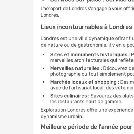
L'aéroport de Londres s'engage à vous offr
Londres.
Lieux incontournables à Londres
Londres est une ville dynamique offrant u
de nature ou de gastronomie, il y en a po
Sites et monuments historiques :
P
merveilles architecturales qui reflèt
Merveilles naturelles :
Découvrez des
photographie ou tout simplement pou
Marchés locaux et shopping :
Des ma
avec de l'artisanat local, des vêteme
Sites culinaires :
Savourez des plats 
les restaurants haut de gamme.
Exploration Londres offre une expérience 
dynamisme urbain.
Meilleure période de l'année pour