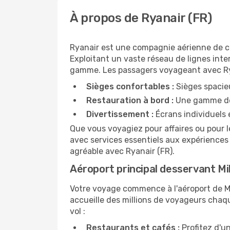
À propos de Ryanair (FR)
Ryanair est une compagnie aérienne de co
Exploitant un vaste réseau de lignes inte
gamme. Les passagers voyageant avec Rya
Sièges confortables :
Sièges spacie
Restauration à bord :
Une gamme de 
Divertissement :
Écrans individuels e
Que vous voyagiez pour affaires ou pour l
avec services essentiels aux expériences
agréable avec Ryanair (FR).
Aéroport principal desservant Mi
Votre voyage commence à l'aéroport de Mi
accueille des millions de voyageurs chaqu
vol :
Restaurants et cafés :
Profitez d'un