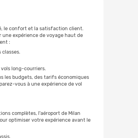
e confort et la satisfaction client.
rir une expérience de voyage haut de
ent :
 classes.
 vols long-courriers.
ous les budgets, des tarifs économiques
éparez-vous à une expérience de vol
ons complètes, l'aéroport de Milan
pour optimiser votre expérience avant le
ssis.