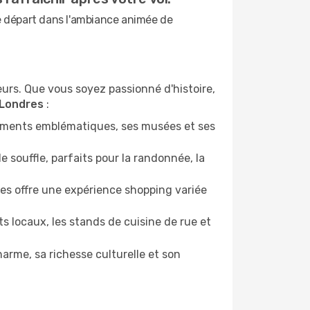
le départ dans l'ambiance animée de
eurs. Que vous soyez passionné d'histoire,
Londres
:
onuments emblématiques, ses musées et ses
souffle, parfaits pour la randonnée, la
s offre une expérience shopping variée
s locaux, les stands de cuisine de rue et
arme, sa richesse culturelle et son