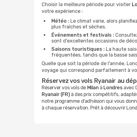
Choisir la meilleure période pour visiter
L
votre expérience :
Météo :
Le climat varie, alors planif
plus fraîches et sèches.
Événements et festivals :
Consultez 
sont d'excellentes occasions de déco
Saisons touristiques :
La haute saiso
fréquentées, tandis que la basse sais
Quelle que soit la période de l'année, Lo
voyage qui correspond parfaitement à vo
Réservez vos vols Ryanair au dép
Réserver vos vols de
Milan
à
Londres
avec O
Ryanair (FR)
à des prix compétitifs, adapté
notre programme d'adhésion qui vous donne
à chaque réservation. Prêt à découvrir Lon