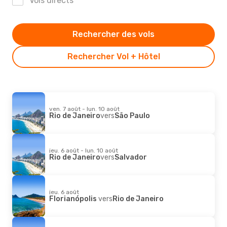
Vols directs
Rechercher des vols
Rechercher Vol + Hôtel
ven. 7 août - lun. 10 août
Rio de Janeiro
vers
São Paulo
jeu. 6 août - lun. 10 août
Rio de Janeiro
vers
Salvador
jeu. 6 août
Florianópolis
vers
Rio de Janeiro