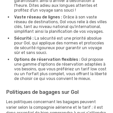
garantissant ainsi d'arriver à destination à
l'heure. Dites adieu aux longues attentes et
profitez d'un voyage sans souci !
Vaste réseau de lignes :
Grâce à son vaste
réseau de destinations, Gol vous relie à des villes
clés, tant au niveau national qu'international,
simplifiant ainsi la planification de vos voyages.
Sécurité :
La sécurité est une priorité absolue
pour Gol, qui applique des normes et protocoles
de sécurité rigoureux pour garantir un voyage
sûr et sans souci.
Options de réservation flexibles :
Gol propose
une gamme d'options de réservation adaptées à
vos besoins, que vous préfériez un tarif low cost
ou un forfait plus complet, vous offrant la liberté
de choisir ce qui vous convient le mieux.
Politiques de bagages sur Gol
Les politiques concernant les bagages peuvent
varier selon la compagnie aérienne et le tarif ; il est
donc essentiel de bien comprendre à quoi s'attendre.