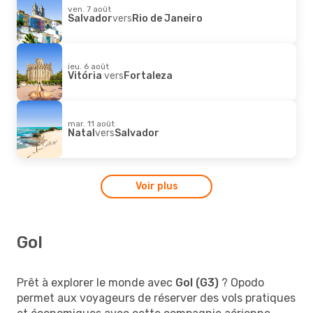
ven. 7 août
Salvador
vers
Rio de Janeiro
jeu. 6 août
Vitória
vers
Fortaleza
mar. 11 août
Natal
vers
Salvador
Voir plus
Gol
Prêt à explorer le monde avec
Gol (G3)
? Opodo
permet aux voyageurs de réserver des vols pratiques