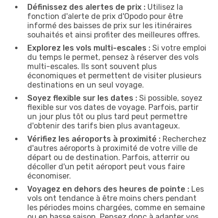
Définissez des alertes de prix :
Utilisez la
fonction d'alerte de prix d'Opodo pour être
informé des baisses de prix sur les itinéraires
souhaités et ainsi profiter des meilleures offres.
Explorez les vols multi-escales :
Si votre emploi
du temps le permet, pensez à réserver des vols
multi-escales. Ils sont souvent plus
économiques et permettent de visiter plusieurs
destinations en un seul voyage.
Soyez flexible sur les dates :
Si possible, soyez
flexible sur vos dates de voyage. Parfois, partir
un jour plus tôt ou plus tard peut permettre
d'obtenir des tarifs bien plus avantageux.
Vérifiez les aéroports à proximité :
Recherchez
d'autres aéroports à proximité de votre ville de
départ ou de destination. Parfois, atterrir ou
décoller d'un petit aéroport peut vous faire
économiser.
Voyagez en dehors des heures de pointe :
Les
vols ont tendance à être moins chers pendant
les périodes moins chargées, comme en semaine
ou en basse saison. Pensez donc à adapter vos