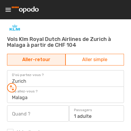
Vols Klm Royal Dutch Airlines de Zurich à
Malaga à partir de CHF 104
Aller-retour
Aller simple
D'où partez-vous ?
Zurich
Où allez-vous ?
Malaga
Passagers
Quand ?
1 adulte