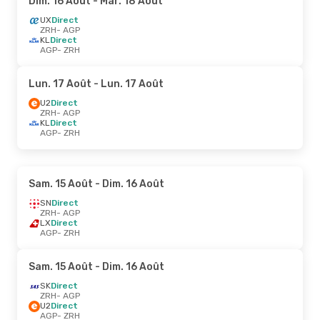
Dim. 16 Août
- Mar. 18 Août
UX
Direct
ZRH
- AGP
KL
Direct
AGP
- ZRH
Lun. 17 Août
- Lun. 17 Août
U2
Direct
ZRH
- AGP
KL
Direct
AGP
- ZRH
Sam. 15 Août
- Dim. 16 Août
SN
Direct
ZRH
- AGP
LX
Direct
AGP
- ZRH
Sam. 15 Août
- Dim. 16 Août
SK
Direct
ZRH
- AGP
U2
Direct
AGP
- ZRH