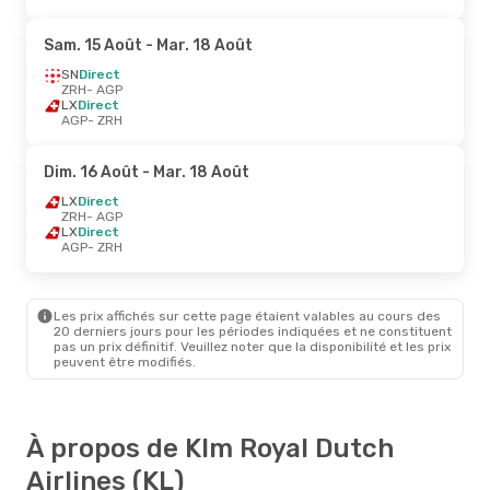
Sam. 15 Août
- Mar. 18 Août
SN
Direct
ZRH
- AGP
LX
Direct
AGP
- ZRH
Dim. 16 Août
- Mar. 18 Août
LX
Direct
ZRH
- AGP
LX
Direct
AGP
- ZRH
Les prix affichés sur cette page étaient valables au cours des
20 derniers jours pour les périodes indiquées et ne constituent
pas un prix définitif. Veuillez noter que la disponibilité et les prix
peuvent être modifiés.
À propos de Klm Royal Dutch
Airlines (KL)