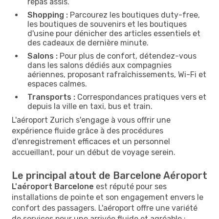
repas assis.
Shopping :
Parcourez les boutiques duty-free,
les boutiques de souvenirs et les boutiques
d'usine pour dénicher des articles essentiels et
des cadeaux de dernière minute.
Salons :
Pour plus de confort, détendez-vous
dans les salons dédiés aux compagnies
aériennes, proposant rafraîchissements, Wi-Fi et
espaces calmes.
Transports :
Correspondances pratiques vers et
depuis la ville en taxi, bus et train.
L'aéroport Zurich s'engage à vous offrir une
expérience fluide grâce à des procédures
d'enregistrement efficaces et un personnel
accueillant, pour un début de voyage serein.
Le principal atout de Barcelone Aéroport
L'aéroport Barcelone
est réputé pour ses
installations de pointe et son engagement envers le
confort des passagers. L'aéroport offre une variété
de services pour une arrivée fluide et agréable :