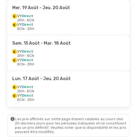
Mer. 19 Août
- Jeu. 20 Août
VY
Direct
ZRH
- BCN
VY
Direct
BCN
- ZRH
Sam. 15 Août
- Mar. 18 Août
VY
Direct
ZRH
- BCN
VY
Direct
BCN
- ZRH
Lun. 17 Août
- Jeu. 20 Août
VY
Direct
ZRH
- BCN
VY
Direct
BCN
- ZRH
Les prix affichés sur cette page étaient valables au cours des
20 derniers jours pour les périodes indiquées et ne constituent
pas un prix définitif. Veuillez noter que la disponibilité et les prix
peuvent être modifiés.