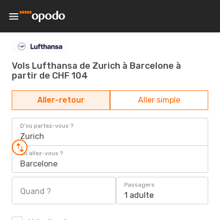
Vols Lufthansa de Zurich à Barcelone à
partir de CHF 104
Aller-retour
Aller simple
D'où partez-vous ?
Zurich
Où allez-vous ?
Barcelone
Passagers
Quand ?
1 adulte