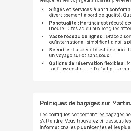
lesquelles les voyageurs suisses préfèrent
Sièges et services à bord confortab
divertissement à bord de qualité. Que
Ponctualité :
Martinair est réputé po
l'heure. Dites adieu aux longues atte
Vaste réseau de lignes :
Grâce à son 
qu'international, simplifiant ainsi la 
Sécurité :
La sécurité est une priorit
un voyage sûr et sans souci.
Options de réservation flexibles :
Ma
tarif low cost ou un forfait plus comp
Politiques de bagages sur Martin
Les politiques concernant les bagages peu
s'attendre. Vous trouverez ci-dessous les
informations les plus récentes et les plus p