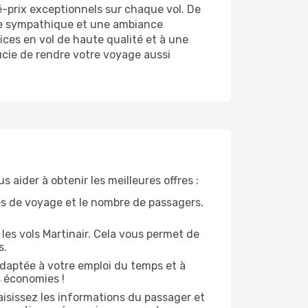
é-prix exceptionnels sur chaque vol. De
age sympathique et une ambiance
ices en vol de haute qualité et à une
cie de rendre votre voyage aussi
 aider à obtenir les meilleures offres :
tes de voyage et le nombre de passagers.
e les vols Martinair. Cela vous permet de
s.
 adaptée à votre emploi du temps et à
s économies !
aisissez les informations du passager et