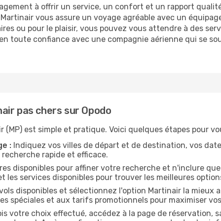
gement à offrir un service, un confort et un rapport qualit
on, Martinair vous assure un voyage agréable avec un équip
res ou pour le plaisir, vous pouvez vous attendre à des serv
en toute confiance avec une compagnie aérienne qui se sou
air pas chers sur Opodo
 (MP) est simple et pratique. Voici quelques étapes pour vous
e :
Indiquez vos villes de départ et de destination, vos da
 recherche rapide et efficace.
ltres disponibles pour affiner votre recherche et n'inclure qu
et les services disponibles pour trouver les meilleures option
vols disponibles et sélectionnez l'option Martinair la mieux
res spéciales et aux tarifs promotionnels pour maximiser vo
is votre choix effectué, accédez à la page de réservation, s