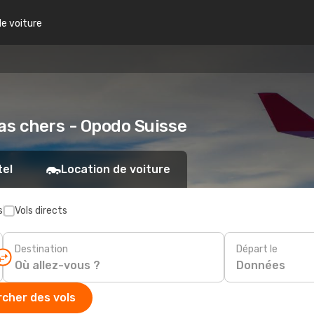
de voiture
as chers - Opodo Suisse
tel
Location de voiture
s
Vols directs
Destination
Départ le
Données
cher des vols