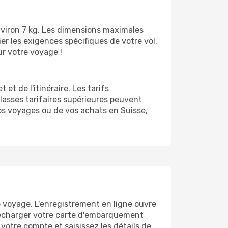
nviron 7 kg. Les dimensions maximales
r les exigences spécifiques de votre vol.
r votre voyage !
et de l'itinéraire. Les tarifs
asses tarifaires supérieures peuvent
os voyages ou de vos achats en Suisse,
e voyage. L'enregistrement en ligne ouvre
lécharger votre carte d'embarquement
otre compte et saisissez les détails de