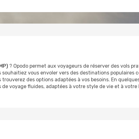
(MP)
? Opodo permet aux voyageurs de réserver des vols pr
souhaitiez vous envoler vers des destinations populaire
s trouverez des options adaptées à vos besoins. En quelques
s de voyage fluides, adaptées à votre style de vie et à vo