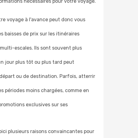
nformations nécessaires pour votre voyage.
otre voyage à l'avance peut donc vous
 baisses de prix sur les itinéraires
multi-escales. Ils sont souvent plus
un jour plus tôt ou plus tard peut
épart ou de destination. Parfois, atterrir
les périodes moins chargées, comme en
romotions exclusives sur ses
 Voici plusieurs raisons convaincantes pour