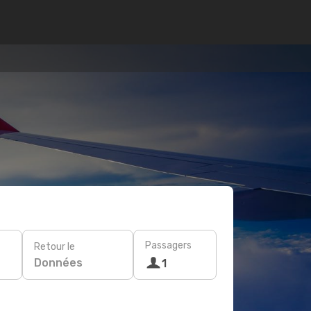
Passagers
Retour le
Données
1