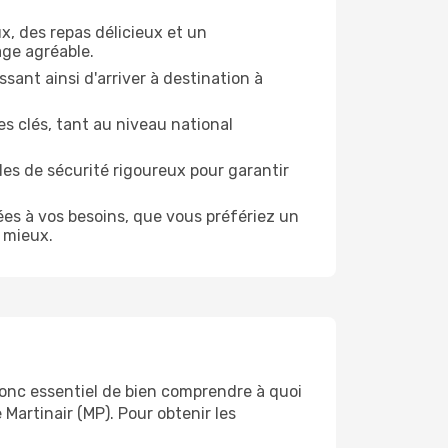
x, des repas délicieux et un
age agréable.
ant ainsi d'arriver à destination à
es clés, tant au niveau national
les de sécurité rigoureux pour garantir
es à vos besoins, que vous préfériez un
e mieux.
 donc essentiel de bien comprendre à quoi
Martinair (MP). Pour obtenir les