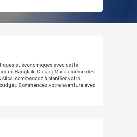
atiques et économiques avec cette
s comme Bangkok, Chiang Mai ou même des
 clics, commencez à planifier votre
tre budget. Commencez votre aventure avec