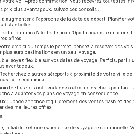
r votre vol. Après confirmation, vous recevrez toutes les i
 prix plus avantageux, suivez ces conseils :
 à augmenter à l'approche de la date de départ. Planifier v
substantielles.
sez la fonction d'alerte de prix d'Opodo pour être informé des
res offres.
votre emploi du temps le permet, pensez à réserver des vols 
 plusieurs destinations en un seul voyage.
ible, soyez flexible sur vos dates de voyage. Parfois, partir 
plus avantageux.
Recherchez d'autres aéroports à proximité de votre ville de d
vous faire économiser.
ointe :
Les vols ont tendance à être moins chers pendant 
donc à adapter vos plans de voyage en conséquence.
ux :
Opodo annonce régulièrement des ventes flash et des p
r des meilleures offres.
ir
ité, la fiabilité et une expérience de voyage exceptionnelle.