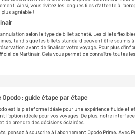
trement. Ainsi, vous évitez les longues files d'attente à l'aé
plus agréable !
inair
'annulation selon le type de billet acheté. Les billets flexib
es, tandis que les billets standard peuvent être soumis à des
réservation avant de finaliser votre voyage. Pour plus d'in
fficiel de Martinair. Cela vous permet de connaître toutes l
c Opodo : guide étape par étape
odo est la plateforme idéale pour une expérience fluide et e
nt l'option idéale pour vos voyages. De plus, notre interfac
et de prendre des décisions éclairées.
ts, pensez à souscrire à l'abonnement Opodo Prime. Avec P