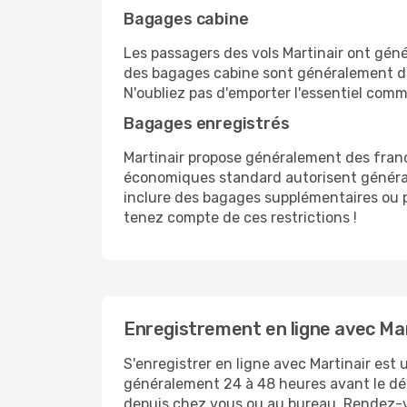
Bagages cabine
Les passagers des vols Martinair ont gén
des bagages cabine sont généralement d'e
N'oubliez pas d'emporter l'essentiel com
Bagages enregistrés
Martinair propose généralement des franchi
économiques standard autorisent général
inclure des bagages supplémentaires ou p
tenez compte de ces restrictions !
Enregistrement en ligne avec Mar
S'enregistrer en ligne avec Martinair est
généralement 24 à 48 heures avant le dé
depuis chez vous ou au bureau. Rendez-vo