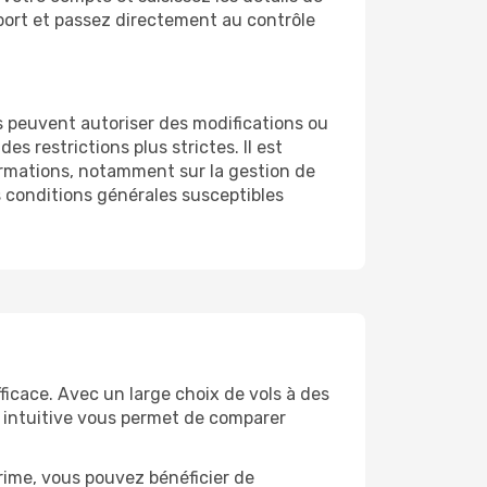
roport et passez directement au contrôle
les peuvent autoriser des modifications ou
 restrictions plus strictes. Il est
formations, notamment sur la gestion de
es conditions générales susceptibles
fficace. Avec un large choix de vols à des
e intuitive vous permet de comparer
rime, vous pouvez bénéficier de