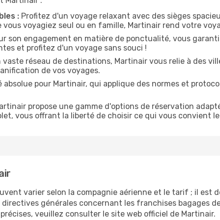
 Martinair :
les :
Profitez d'un voyage relaxant avec des sièges spacieu
 vous voyagiez seul ou en famille, Martinair rend votre voy
ur son engagement en matière de ponctualité, vous garantiss
ntes et profitez d'un voyage sans souci !
vaste réseau de destinations, Martinair vous relie à des vill
planification de vos voyages.
é absolue pour Martinair, qui applique des normes et protoco
rtinair propose une gamme d'options de réservation adapté
let, vous offrant la liberté de choisir ce qui vous convient l
air
vent varier selon la compagnie aérienne et le tarif ; il est
 directives générales concernant les franchises bagages de 
récises, veuillez consulter le site web officiel de Martinair.