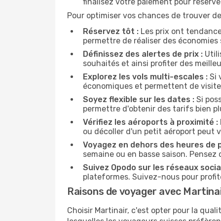
finalisez votre paiement pour réserve
Pour optimiser vos chances de trouver des
Réservez tôt :
Les prix ont tendance
permettre de réaliser des économies 
Définissez des alertes de prix :
Utili
souhaités et ainsi profiter des meilleu
Explorez les vols multi-escales :
Si 
économiques et permettent de visiter
Soyez flexible sur les dates :
Si poss
permettre d'obtenir des tarifs bien 
Vérifiez les aéroports à proximité :
ou décoller d'un petit aéroport peut 
Voyagez en dehors des heures de p
semaine ou en basse saison. Pensez 
Suivez Opodo sur les réseaux socia
plateformes. Suivez-nous pour profite
Raisons de voyager avec Martina
Choisir Martinair, c'est opter pour la qual