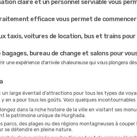
sation claire et un personnel serviable vous pe
raitement efficace vous permet de commencer 
x taxis, voitures de location, bus et trains pour
 bagages, bureau de change et salons pour vous 
rir une expérience d'arrivée chaleureuse qui vous plongera dès
a
 un large éventail d'attractions pour tous les types de vo
l y en a pour tous les goûts. Voici quelques incontournables 
longez dans la riche histoire de la ville en visitant ses m
ent le patrimoine unique de Hurghada.
 parcs, des plages ou des régions montagneuses à couper le 
r se détendre en pleine nature.