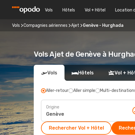
Vols
Hôtels
Vol + Hôtel
Location 
Vols
Compagnies aériennes
Ajet
Genève - Hurghada
Vols Ajet de Genève à Hurghad
Vols
Hôtels
Vol + Hô
Aller-retour
Aller simple
Multi-destination
Origine
Rechercher Vol + Hôtel
Recher