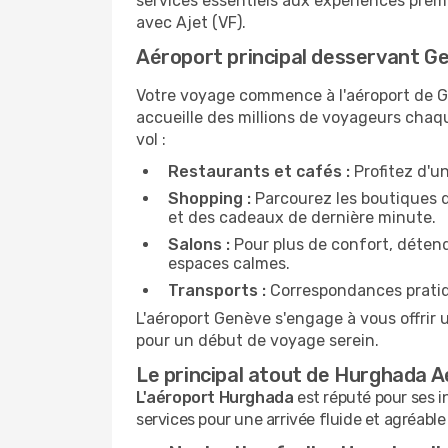
services essentiels aux expériences prem
avec Ajet (VF).
Aéroport principal desservant G
Votre voyage commence à l'aéroport de G
accueille des millions de voyageurs chaqu
vol :
Restaurants et cafés :
Profitez d'un
Shopping :
Parcourez les boutiques du
et des cadeaux de dernière minute.
Salons :
Pour plus de confort, déten
espaces calmes.
Transports :
Correspondances pratique
L'aéroport Genève s'engage à vous offrir 
pour un début de voyage serein.
Le principal atout de Hurghada 
L'aéroport Hurghada
est réputé pour ses i
services pour une arrivée fluide et agréable 