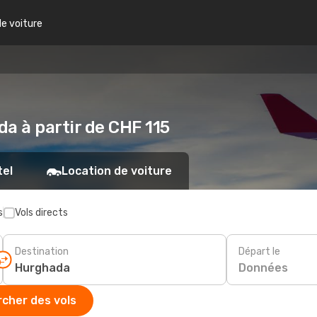
de voiture
a à partir de CHF 115
tel
Location de voiture
s
Vols directs
Destination
Départ le
Données
cher des vols