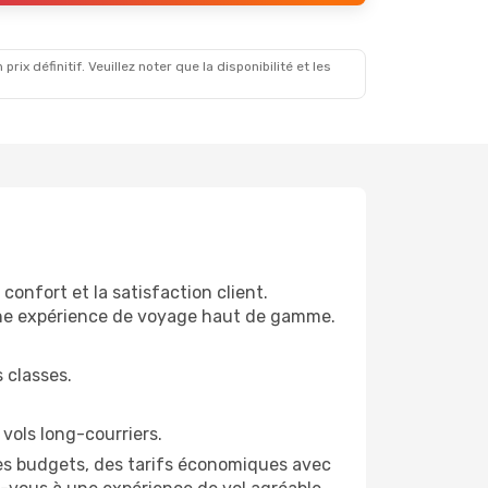
x définitif. Veuillez noter que la disponibilité et les
onfort et la satisfaction client.
r une expérience de voyage haut de gamme.
 classes.
 vols long-courriers.
les budgets, des tarifs économiques avec