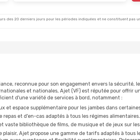
rs des 20 derniers jours pour les périodes indiquées et ne constituent pas un pri
ance, reconnue pour son engagement envers la sécurité, le c
rnationales et nationales, Ajet (VF) est réputée pour offri
cient d'une variété de services à bord, notamment :
ux et espace supplémentaire pour les jambes dans certaines
repas et d'en-cas adaptés à tous les régimes alimentaires.
t vaste bibliothèque de films, de musique et de jeux sur les
e plaisir, Ajet propose une gamme de tarifs adaptés à tous 