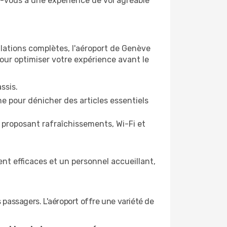
z-vous à une expérience de vol agréable
ations complètes, l'aéroport de Genève
pour optimiser votre expérience avant le
ssis.
e pour dénicher des articles essentiels
proposant rafraîchissements, Wi-Fi et
nt efficaces et un personnel accueillant,
 passagers. L'aéroport offre une variété de