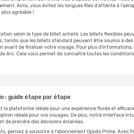
trement. Ainsi, vous évitez les longues files d'attente à l'aé
plus agréable !
ation selon le type de billet acheté. Les billets flexibles pe
andis que les billets standard peuvent être soumis à des res
n avant de finaliser votre voyage. Pour plus d'informations
l de Arc. Cela vous permet de connaître toutes les condition
o : guide étape par étape
t la plateforme idéale pour une expérience fluide et efficace
option idéale pour vos voyages. De plus, notre interface in
et de prendre des décisions éclairées.
ts, pensez à souscrire à l'abonnement Opodo Prime. Avec P