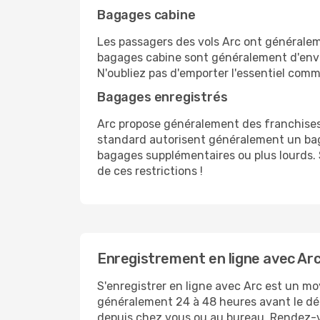
Bagages cabine
Les passagers des vols Arc ont généralem
bagages cabine sont généralement d'envir
N'oubliez pas d'emporter l'essentiel com
Bagages enregistrés
Arc propose généralement des franchises b
standard autorisent généralement un baga
bagages supplémentaires ou plus lourds.
de ces restrictions !
Enregistrement en ligne avec Arc
S'enregistrer en ligne avec Arc est un mo
généralement 24 à 48 heures avant le dé
depuis chez vous ou au bureau. Rendez-vo