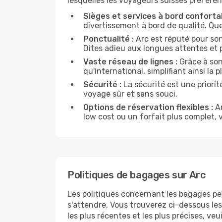
lesquelles les voyageurs suisses préfèren
Sièges et services à bord confortab
divertissement à bord de qualité. Qu
Ponctualité :
Arc est réputé pour son
Dites adieu aux longues attentes et p
Vaste réseau de lignes :
Grâce à son 
qu'international, simplifiant ainsi la 
Sécurité :
La sécurité est une priorit
voyage sûr et sans souci.
Options de réservation flexibles :
Ar
low cost ou un forfait plus complet, v
Politiques de bagages sur Arc
Les politiques concernant les bagages peu
s'attendre. Vous trouverez ci-dessous les
les plus récentes et les plus précises, veui