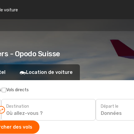
de voiture
ers - Opodo Suisse
tel
Location de voiture
s
Vols directs
Destination
Départ le
Données
cher des vols