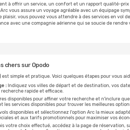
 à offrir un service, un confort et un rapport qualité-prix
on, Arc vous assure un voyage agréable avec un équipage s
e plaisir, vous pouvez vous attendre à des services en vol d
ance avec une compagnie aérienne qui se soucie de rendre v
s chers sur Opodo
est simple et pratique. Voici quelques étapes pour vous aider
e :
Indiquez vos villes de départ et de destination, vos da
 recherche rapide et efficace.
ltres disponibles pour affiner votre recherche et n'inclure qu
et les services disponibles pour trouver les meilleures option
vols disponibles et sélectionnez l'option Arc la mieux adapt
éciales et aux tarifs promotionnels pour maximiser vos écon
is votre choix effectué, accédez à la page de réservation, s