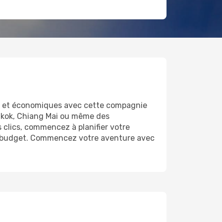
s et économiques avec cette compagnie
gkok, Chiang Mai ou même des
 clics, commencez à planifier votre
tre budget. Commencez votre aventure avec