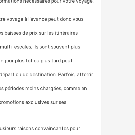
nformations nécessaires pour votre voyage.
otre voyage à l'avance peut donc vous
 baisses de prix sur les itinéraires
multi-escales. Ils sont souvent plus
un jour plus tôt ou plus tard peut
épart ou de destination. Parfois, atterrir
les périodes moins chargées, comme en
romotions exclusives sur ses
 plusieurs raisons convaincantes pour