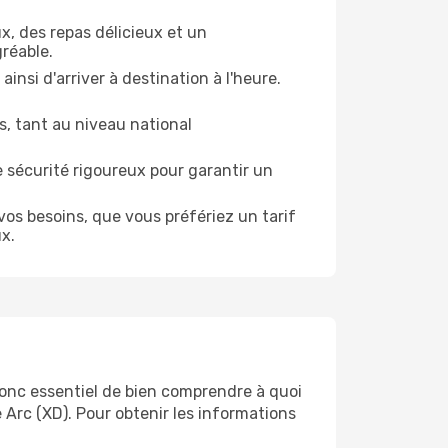
x, des repas délicieux et un
réable.
nsi d'arriver à destination à l'heure.
és, tant au niveau national
e sécurité rigoureux pour garantir un
os besoins, que vous préfériez un tarif
ux.
 donc essentiel de bien comprendre à quoi
Arc (XD). Pour obtenir les informations