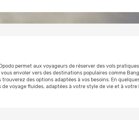
Opodo permet aux voyageurs de réserver des vols pratique
 vous envoler vers des destinations populaires comme Ban
s trouverez des options adaptées à vos besoins. En quelques
s de voyage fluides, adaptées à votre style de vie et à vo