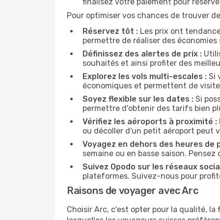
finalisez votre paiement pour réserve
Pour optimiser vos chances de trouver des
Réservez tôt :
Les prix ont tendance
permettre de réaliser des économies 
Définissez des alertes de prix :
Utili
souhaités et ainsi profiter des meilleu
Explorez les vols multi-escales :
Si 
économiques et permettent de visiter
Soyez flexible sur les dates :
Si poss
permettre d'obtenir des tarifs bien 
Vérifiez les aéroports à proximité :
ou décoller d'un petit aéroport peut 
Voyagez en dehors des heures de p
semaine ou en basse saison. Pensez 
Suivez Opodo sur les réseaux socia
plateformes. Suivez-nous pour profite
Raisons de voyager avec Arc
Choisir Arc, c'est opter pour la qualité, 