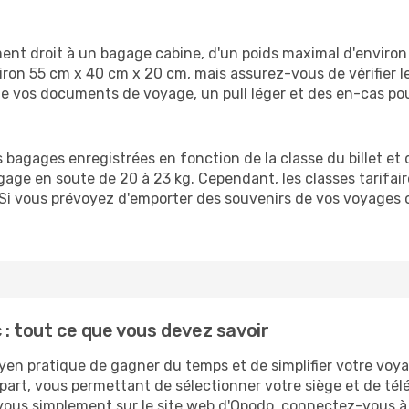
ent droit à un bagage cabine, d'un poids maximal d'enviro
on 55 cm x 40 cm x 20 cm, mais assurez-vous de vérifier le
me vos documents de voyage, un pull léger et des en-cas pou
agages enregistrées en fonction de la classe du billet et de
ge en soute de 20 à 23 kg. Cependant, les classes tarifair
 Si vous prévoyez d'emporter des souvenirs de vos voyages 
 : tout ce que vous devez savoir
yen pratique de gagner du temps et de simplifier votre voya
part, vous permettant de sélectionner votre siège et de té
us simplement sur le site web d'Opodo, connectez-vous à v