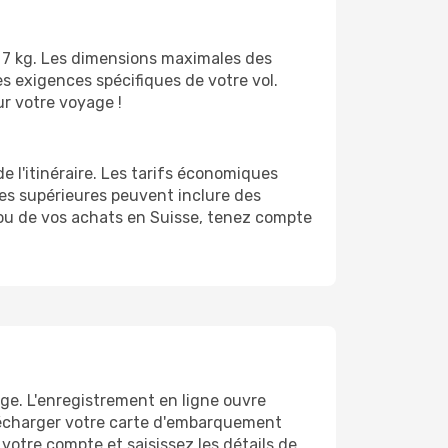
n 7 kg. Les dimensions maximales des
s exigences spécifiques de votre vol.
r votre voyage !
 l'itinéraire. Les tarifs économiques
es supérieures peuvent inclure des
ou de vos achats en Suisse, tenez compte
ge. L'enregistrement en ligne ouvre
lécharger votre carte d'embarquement
otre compte et saisissez les détails de