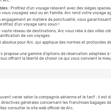
t Arc :
les :
Profitez d'un voyage relaxant avec des sièges spacieu
e vous voyagiez seul ou en famille, Arc rend votre voyage ag
 engagement en matière de ponctualité, vous garantissant ai
rofitez d'un voyage sans souci !
vaste réseau de destinations, Arc vous relie à des villes cl
planification de vos voyages.
é absolue pour Arc, qui applique des normes et protocoles d
c propose une gamme d'options de réservation adaptées à v
ous offrant la liberté de choisir ce qui vous convient le mie
vent varier selon la compagnie aérienne et le tarif ; il est
 directives générales concernant les franchises bagages de 
llez consulter le site web officiel de Arc.