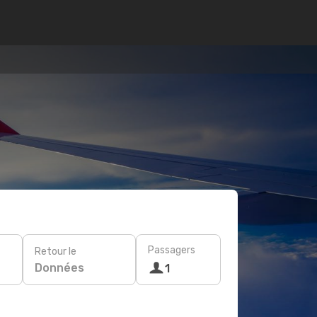
Passagers
Retour le
Données
1