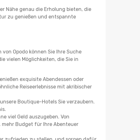
er Nähe genau die Erholung bieten, die
Natur zu genießen und entspannte
n von Opodo können Sie Ihre Suche
e vielen Möglichkeiten, die Sie in
 genießen exquisite Abendessen oder
hnliche Reiseerlebnisse mit akribischer
 unsere Boutique-Hotels Sie verzaubern.
is.
ne viel Geld auszugeben. Von
, mehr Budget für Ihre Abenteuer
r zufrieden zu stellen, und sorgen dafür,