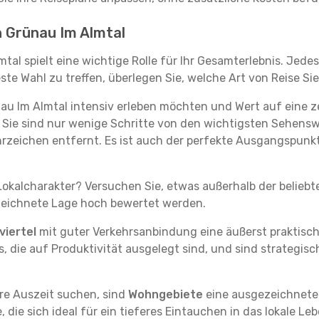
in Grünau Im Almtal
mtal spielt eine wichtige Rolle für Ihr Gesamterlebnis. Jed
e Wahl zu treffen, überlegen Sie, welche Art von Reise Sie 
u Im Almtal intensiv erleben möchten und Wert auf eine ze
. Sie sind nur wenige Schritte von den wichtigsten Sehens
zeichen entfernt. Es ist auch der perfekte Ausgangspunkt
okalcharakter? Versuchen Sie, etwas außerhalb der beliebt
ezeichnete Lage hoch bewertet werden.
iertel
mit guter Verkehrsanbindung eine äußerst praktisc
, die auf Produktivität ausgelegt sind, und sind strategisc
re Auszeit suchen, sind
Wohngebiete
eine ausgezeichnete A
ie sich ideal für ein tieferes Eintauchen in das lokale Le