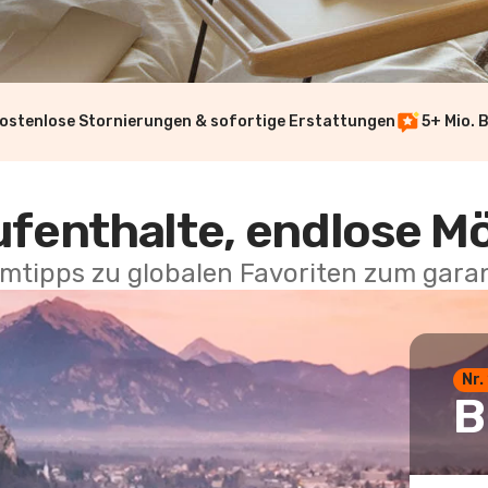
ostenlose Stornierungen & sofortige Erstattungen
5+ Mio. 
ufenthalte, endlose M
mtipps zu globalen Favoriten zum garan
Nr.
B