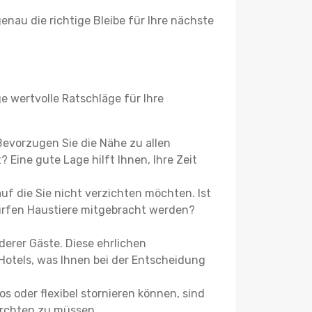
enau die richtige Bleibe für Ihre nächste
e wertvolle Ratschläge für Ihre
 Bevorzugen Sie die Nähe zu allen
 Eine gute Lage hilft Ihnen, Ihre Zeit
f die Sie nicht verzichten möchten. Ist
ürfen Haustiere mitgebracht werden?
erer Gäste. Diese ehrlichen
otels, was Ihnen bei der Entscheidung
s oder flexibel stornieren können, sind
fürchten zu müssen.