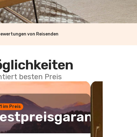
Bewertungen von Reisenden
öglichkeiten
tiert besten Preis
 1 im Preis
estpreisgarantie