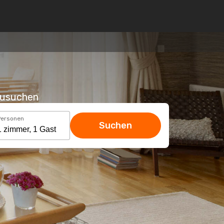
hzusuchen
Personen
Suchen