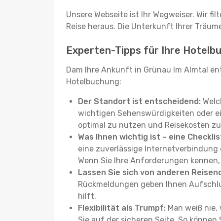
Unsere Webseite ist Ihr Wegweiser. Wir fil
Reise heraus. Die Unterkunft Ihrer Träume 
Experten-Tipps für Ihre Hotelb
Dam Ihre Ankunft in Grünau Im Almtal ent
Hotelbuchung:
Der Standort ist entscheidend:
Welch
wichtigen Sehenswürdigkeiten oder eine
optimal zu nutzen und Reisekosten zu
Was Ihnen wichtig ist – eine Checklis
eine zuverlässige Internetverbindun
Wenn Sie Ihre Anforderungen kennen, f
Lassen Sie sich von anderen Reisend
Rückmeldungen geben Ihnen Aufschluss
hilft.
Flexibilität als Trumpf:
Man weiß nie, 
Sie auf der sicheren Seite. So können