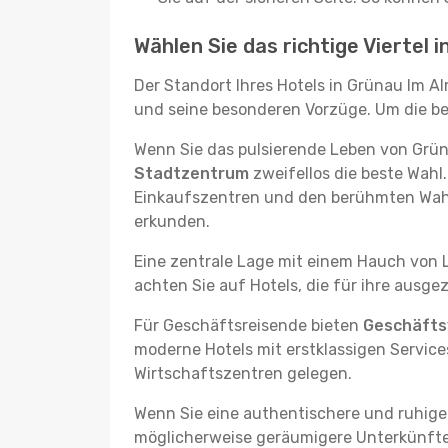
Wählen Sie das richtige Viertel 
Der Standort Ihres Hotels in Grünau Im Al
und seine besonderen Vorzüge. Um die best
Wenn Sie das pulsierende Leben von Grüna
Stadtzentrum
zweifellos die beste Wahl
Einkaufszentren und den berühmten Wahr
erkunden.
Eine zentrale Lage mit einem Hauch von L
achten Sie auf Hotels, die für ihre ausg
Für Geschäftsreisende bieten
Geschäftsv
moderne Hotels mit erstklassigen Services
Wirtschaftszentren gelegen.
Wenn Sie eine authentischere und ruhige
möglicherweise geräumigere Unterkünfte, d