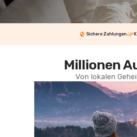
Sichere Zahlungen
K
Millionen A
Von lokalen Gehei