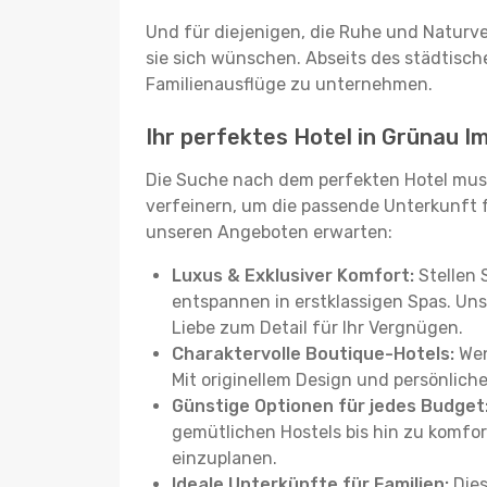
Und für diejenigen, die Ruhe und Naturv
sie sich wünschen. Abseits des städtisch
Familienausflüge zu unternehmen.
Ihr perfektes Hotel in Grünau I
Die Suche nach dem perfekten Hotel muss
verfeinern, um die passende Unterkunft für
unseren Angeboten erwarten:
Luxus & Exklusiver Komfort:
Stellen 
entspannen in erstklassigen Spas. Uns
Liebe zum Detail für Ihr Vergnügen.
Charaktervolle Boutique-Hotels:
Wen
Mit originellem Design und persönliche
Günstige Optionen für jedes Budget
gemütlichen Hostels bis hin zu komfo
einzuplanen.
Ideale Unterkünfte für Familien:
Dies