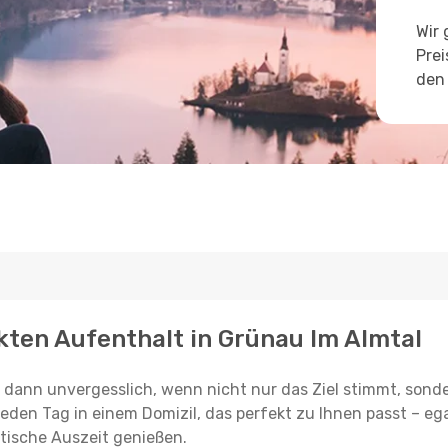
Wir 
Prei
den 
kten Aufenthalt in Grünau Im Almtal
st dann unvergesslich, wenn nicht nur das Ziel stimmt, sond
jeden Tag in einem Domizil, das perfekt zu Ihnen passt – ega
tische Auszeit genießen.