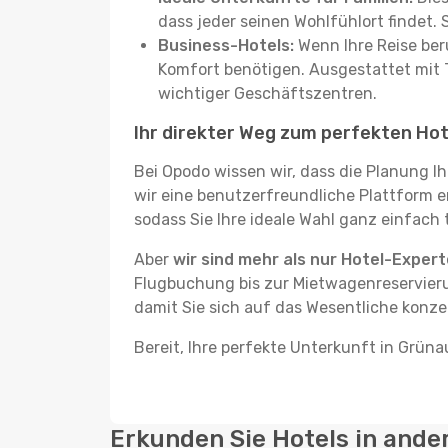
dass jeder seinen Wohlfühlort findet.
Business-Hotels:
Wenn Ihre Reise beru
Komfort benötigen. Ausgestattet mit 
wichtiger Geschäftszentren.
Ihr direkter Weg zum perfekten Hot
Bei Opodo wissen wir, dass die Planung I
wir eine benutzerfreundliche Plattform e
sodass Sie Ihre ideale Wahl ganz einfach t
Aber
wir sind mehr als nur Hotel-Exper
Flugbuchung bis zur Mietwagenreservieru
damit Sie sich auf das Wesentliche konze
Bereit, Ihre perfekte Unterkunft in Grüna
Erkunden Sie Hotels in ande