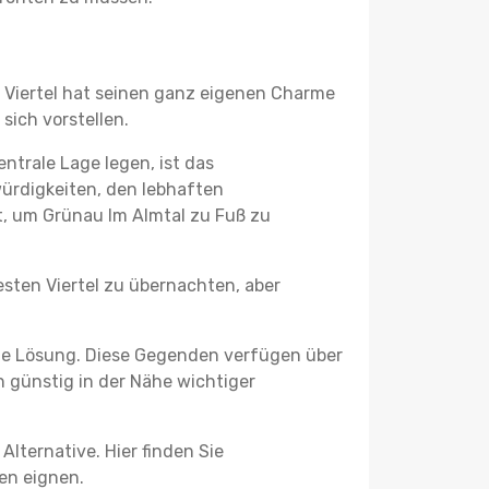
es Viertel hat seinen ganz eigenen Charme
sich vorstellen.
ntrale Lage legen, ist das
würdigkeiten, den lebhaften
, um Grünau Im Almtal zu Fuß zu
esten Viertel zu übernachten, aber
he Lösung. Diese Gegenden verfügen über
h günstig in der Nähe wichtiger
lternative. Hier finden Sie
ben eignen.