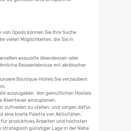
n von Opodo können Sie Ihre Suche
e vielen Möglichkeiten, die Sie in
 genießen exquisite Abendessen oder
hnliche Reiseerlebnisse mit akribischer
 unsere Boutique-Hotels Sie verzaubern.
is.
Geld auszugeben. Von gemütlichen Hostels
re Abenteuer einzuplanen.
r zufrieden zu stellen, und sorgen dafür,
 eine breite Palette von Aktivitäten.
ie für produktives Arbeiten und höchsten
strategisch günstiger Lage in der Nähe