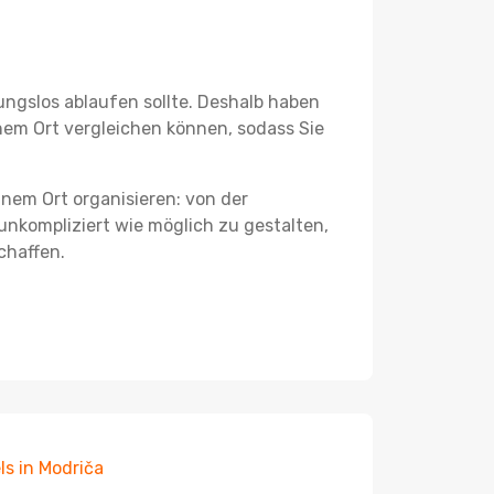
ungslos ablaufen sollte. Deshalb haben
inem Ort vergleichen können, sodass Sie
nem Ort organisieren: von der
nkompliziert wie möglich zu gestalten,
chaffen.
ls in Modriča