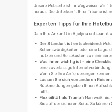
Unsere Webseite ist Ihr Wegweiser. Wir fil
heraus. Die Unterkunft Ihrer Träume ist nu
Experten-Tipps für Ihre Hotelbuc
Dam Ihre Ankunft in Bijeljina entspannt 
Der Standort ist entscheidend:
Welch
Sehenswürdigkeiten oder eine Lage, die
nutzen und Reisekosten zu minimiere
Was Ihnen wichtig ist – eine Checklis
eine zuverlässige Internetverbindun
Wenn Sie Ihre Anforderungen kennen, f
Lassen Sie sich von anderen Reisend
Rückmeldungen geben Ihnen Aufschluss
hilft.
Flexibilität als Trumpf:
Man weiß nie, 
Sie auf der sicheren Seite. So können