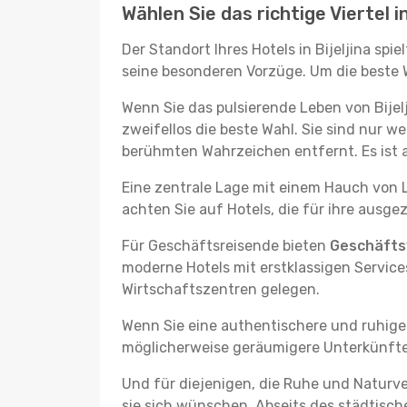
Wählen Sie das richtige Viertel in
Der Standort Ihres Hotels in Bijeljina sp
seine besonderen Vorzüge. Um die beste Wa
Wenn Sie das pulsierende Leben von Bijel
zweifellos die beste Wahl. Sie sind nur
berühmten Wahrzeichen entfernt. Es ist 
Eine zentrale Lage mit einem Hauch von L
achten Sie auf Hotels, die für ihre ausg
Für Geschäftsreisende bieten
Geschäftsv
moderne Hotels mit erstklassigen Services
Wirtschaftszentren gelegen.
Wenn Sie eine authentischere und ruhige
möglicherweise geräumigere Unterkünfte, d
Und für diejenigen, die Ruhe und Naturv
sie sich wünschen. Abseits des städtisch