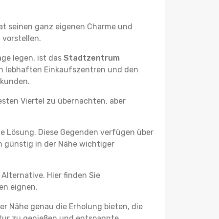
el hat seinen ganz eigenen Charme und
 vorstellen.
ge legen, ist das
Stadtzentrum
den lebhaften Einkaufszentren und den
rkunden.
esten Viertel zu übernachten, aber
he Lösung. Diese Gegenden verfügen über
h günstig in der Nähe wichtiger
lternative. Hier finden Sie
ben eignen.
er Nähe genau die Erholung bieten, die
Natur zu genießen und entspannte