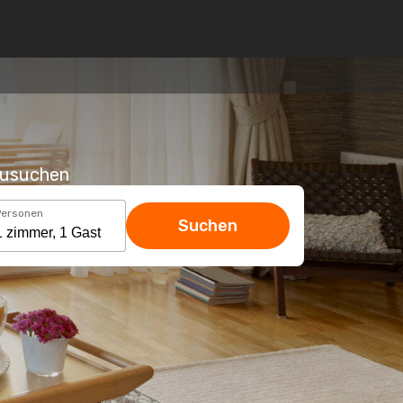
hzusuchen
Personen
Suchen