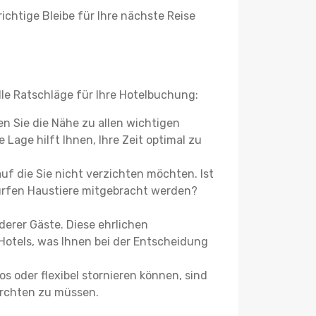
ichtige Bleibe für Ihre nächste Reise
lle Ratschläge für Ihre Hotelbuchung:
en Sie die Nähe zu allen wichtigen
Lage hilft Ihnen, Ihre Zeit optimal zu
f die Sie nicht verzichten möchten. Ist
ürfen Haustiere mitgebracht werden?
erer Gäste. Diese ehrlichen
otels, was Ihnen bei der Entscheidung
s oder flexibel stornieren können, sind
fürchten zu müssen.