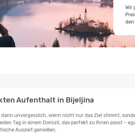
Wir 
Prei
den 
ten Aufenthalt in Bijeljina
st dann unvergesslich, wenn nicht nur das Ziel stimmt, sond
jeden Tag in einem Domizil, das perfekt zu Ihnen passt – ega
tische Auszeit genießen.