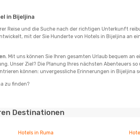
 in Bijeljina
hrer Reise und die Suche nach der richtigen Unterkunft reib
twickelt, mit der Sie Hunderte von Hotels in Bijeljina an e
ten
. Mit uns können Sie Ihren gesamten Urlaub bequem an ei
ng. Unser Ziel? Die Planung Ihres nächsten Abenteuers so u
ntrieren können: unvergessliche Erinnerungen in Bijeljina s
ina zu finden?
ren Destinationen
Hotels in Ruma
Hote