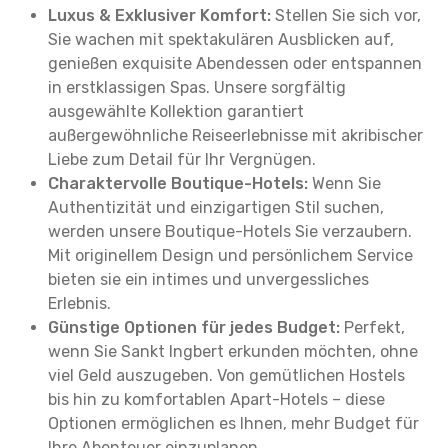
Luxus & Exklusiver Komfort:
Stellen Sie sich vor,
Sie wachen mit spektakulären Ausblicken auf,
genießen exquisite Abendessen oder entspannen
in erstklassigen Spas. Unsere sorgfältig
ausgewählte Kollektion garantiert
außergewöhnliche Reiseerlebnisse mit akribischer
Liebe zum Detail für Ihr Vergnügen.
Charaktervolle Boutique-Hotels:
Wenn Sie
Authentizität und einzigartigen Stil suchen,
werden unsere Boutique-Hotels Sie verzaubern.
Mit originellem Design und persönlichem Service
bieten sie ein intimes und unvergessliches
Erlebnis.
Günstige Optionen für jedes Budget:
Perfekt,
wenn Sie Sankt Ingbert erkunden möchten, ohne
viel Geld auszugeben. Von gemütlichen Hostels
bis hin zu komfortablen Apart-Hotels – diese
Optionen ermöglichen es Ihnen, mehr Budget für
Ihre Abenteuer einzuplanen.