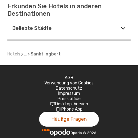
Erkunden Sie Hotels in anderen
Destinationen
Beliebte Städte
Hotels
...
Sankt Ingbert
AGB
Verwendung von Cookies
Datenschutz
Impressum
Press office
Desktop-Version
iPhone App
Häufige Fragen
Opodo
©
2026