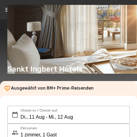
DE
(CHF)
Sankt Ingbert Hotels
Ausgewählt von 8M+ Prime-Reisenden
Check-in / Check-out
Personen