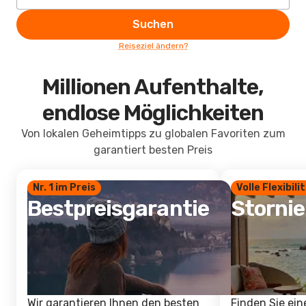
Suchen
Reiseziel ändern?
Millionen Aufenthalte,
endlose Möglichkeiten
Von lokalen Geheimtipps zu globalen Favoriten zum
garantiert besten Preis
Nr. 1 im Preis
Volle Flexibili
Bestpreisgarantie
Storni
Wir garantieren Ihnen den besten
Finden Sie ein