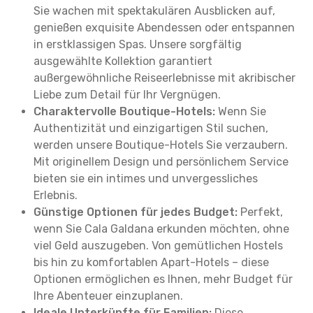
Sie wachen mit spektakulären Ausblicken auf,
genießen exquisite Abendessen oder entspannen
in erstklassigen Spas. Unsere sorgfältig
ausgewählte Kollektion garantiert
außergewöhnliche Reiseerlebnisse mit akribischer
Liebe zum Detail für Ihr Vergnügen.
Charaktervolle Boutique-Hotels:
Wenn Sie
Authentizität und einzigartigen Stil suchen,
werden unsere Boutique-Hotels Sie verzaubern.
Mit originellem Design und persönlichem Service
bieten sie ein intimes und unvergessliches
Erlebnis.
Günstige Optionen für jedes Budget:
Perfekt,
wenn Sie Cala Galdana erkunden möchten, ohne
viel Geld auszugeben. Von gemütlichen Hostels
bis hin zu komfortablen Apart-Hotels – diese
Optionen ermöglichen es Ihnen, mehr Budget für
Ihre Abenteuer einzuplanen.
Ideale Unterkünfte für Familien:
Diese