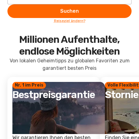
Suchen
Reiseziel ändern?
Millionen Aufenthalte,
endlose Möglichkeiten
Von lokalen Geheimtipps zu globalen Favoriten zum
garantiert besten Preis
Nr. 1 im Preis
Volle Flexibili
Bestpreisgarantie
Storni
Wir garantieren Ihnen den besten
Finden Sie ein