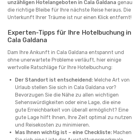
unzähligen Hotelangeboten in Cala Galdana
genau
die richtige Bleibe für Ihre nächste Reise heraus. Die
Unterkunft Ihrer Träume ist nur einen Klick entfernt!
Experten-Tipps für Ihre Hotelbuchung in
Cala Galdana
Dam Ihre Ankunft in Cala Galdana entspannt und
ohne unerwartete Probleme verläuft, hier einige
wertvolle Ratschläge für Ihre Hotelbuchung:
Der Standort ist entscheidend:
Welche Art von
Urlaub stellen Sie sich in Cala Galdana vor?
Bevorzugen Sie die Nähe zu allen wichtigen
Sehenswürdigkeiten oder eine Lage, die eine
gute Erreichbarkeit von überall ermöglicht? Eine
gute Lage hilft Ihnen, Ihre Zeit optimal zu nutzen
und Reisekosten zu minimieren.
Was Ihnen wichtig ist – eine Checkliste:
Machen
Sie sich eine Liste der Ausstattungsmerkmale,