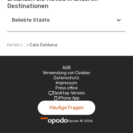
Destinationen
Beliebte Städte
Hotels
...
Cala Galdana
AGB
Verwendung von Cookies
Datenschutz
Impressum
Press office
Desktop-Version
iPhone App
Häufige Fragen
Opodo
©
2026