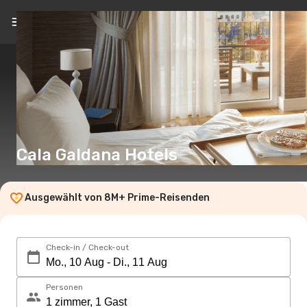
DE
(CHF)
Cala Galdana Hotels
Ausgewählt von 8M+ Prime-Reisenden
Check-in / Check-out
Personen