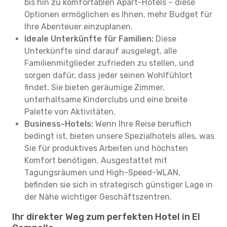
bis hin zu komfortablen Apart-Hotels – diese
Optionen ermöglichen es Ihnen, mehr Budget für
Ihre Abenteuer einzuplanen.
Ideale Unterkünfte für Familien:
Diese
Unterkünfte sind darauf ausgelegt, alle
Familienmitglieder zufrieden zu stellen, und
sorgen dafür, dass jeder seinen Wohlfühlort
findet. Sie bieten geräumige Zimmer,
unterhaltsame Kinderclubs und eine breite
Palette von Aktivitäten.
Business-Hotels:
Wenn Ihre Reise beruflich
bedingt ist, bieten unsere Spezialhotels alles, was
Sie für produktives Arbeiten und höchsten
Komfort benötigen. Ausgestattet mit
Tagungsräumen und High-Speed-WLAN,
befinden sie sich in strategisch günstiger Lage in
der Nähe wichtiger Geschäftszentren.
Ihr direkter Weg zum perfekten Hotel in El