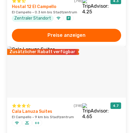
(718)
4.3
Hostal 12 El Campello
El Campello · 0.3 km bis Stadtzentrum
Zentraler Standort
Preise anzeigen
Zusätzlicher Rabatt verfügbar
(318)
4.7
Cala Lanuza Suites
El Campello · 9 km bis Stadtzentrum