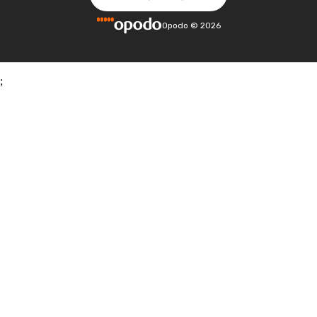
Opodo
©
2026
;