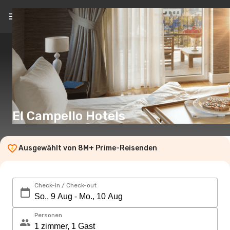
DE
(CHF)
El Campello Hotels
Ausgewählt von 8M+ Prime-Reisenden
Check-in / Check-out
Personen