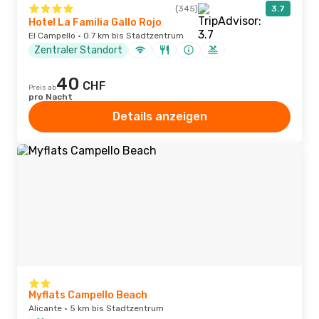
(345)
3.7
Hotel La Familia Gallo Rojo
El Campello · 0.7 km bis Stadtzentrum
Zentraler Standort
40
CHF
Preis ab
pro Nacht
Details anzeigen
Myflats Campello Beach
Alicante · 5 km bis Stadtzentrum