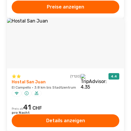
Preise anzeigen
(1'120)
4.4
Hostal San Juan
El Campello · 3.8 km bis Stadtzentrum
41
CHF
Preis ab
pro Nacht
Details anzeigen