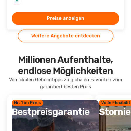
Preise anzeigen
Weitere Angebote entdecken
Millionen Aufenthalte,
endlose Möglichkeiten
Von lokalen Geheimtipps zu globalen Favoriten zum
garantiert besten Preis
Nr. 1 im Preis
Volle Flexibili
Bestpreisgarantie
Storni