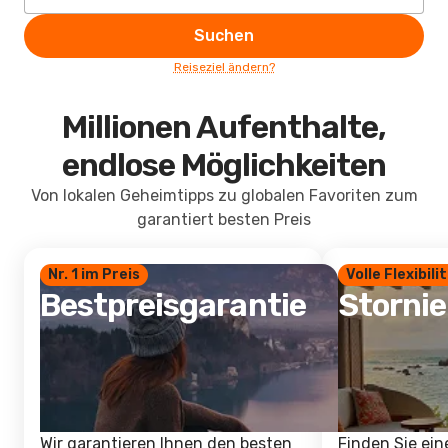
Suchen
Reiseziel ändern?
Millionen Aufenthalte,
endlose Möglichkeiten
Von lokalen Geheimtipps zu globalen Favoriten zum
garantiert besten Preis
Nr. 1 im Preis
Volle Flexibili
Bestpreisgarantie
Storni
Wir garantieren Ihnen den besten
Finden Sie ein