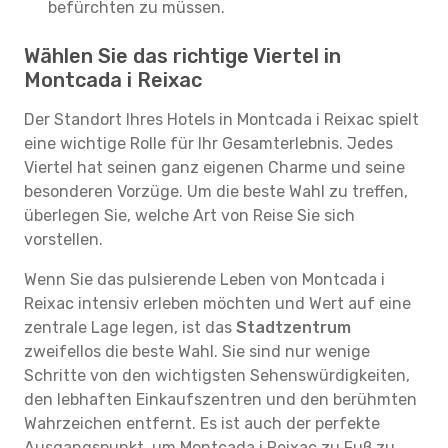
befürchten zu müssen.
Wählen Sie das richtige Viertel in
Montcada i Reixac
Der Standort Ihres Hotels in Montcada i Reixac spielt
eine wichtige Rolle für Ihr Gesamterlebnis. Jedes
Viertel hat seinen ganz eigenen Charme und seine
besonderen Vorzüge. Um die beste Wahl zu treffen,
überlegen Sie, welche Art von Reise Sie sich
vorstellen.
Wenn Sie das pulsierende Leben von Montcada i
Reixac intensiv erleben möchten und Wert auf eine
zentrale Lage legen, ist das
Stadtzentrum
zweifellos die beste Wahl. Sie sind nur wenige
Schritte von den wichtigsten Sehenswürdigkeiten,
den lebhaften Einkaufszentren und den berühmten
Wahrzeichen entfernt. Es ist auch der perfekte
Ausgangspunkt, um Montcada i Reixac zu Fuß zu