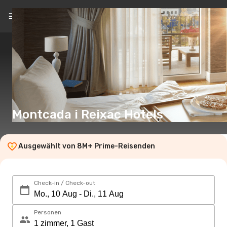
DE
(CHF)
Montcada i Reixac Hotels
Ausgewählt von 8M+ Prime-Reisenden
Check-in / Check-out
Personen