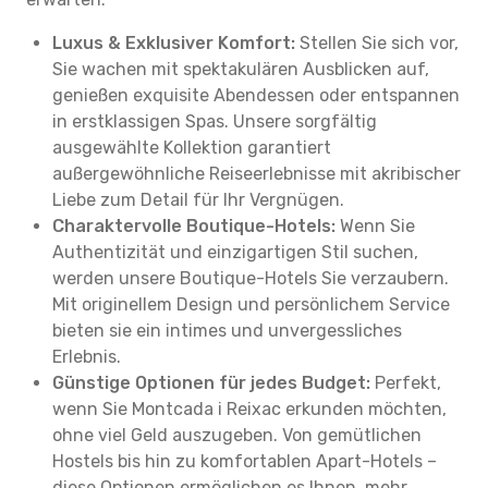
Luxus & Exklusiver Komfort:
Stellen Sie sich vor,
Sie wachen mit spektakulären Ausblicken auf,
genießen exquisite Abendessen oder entspannen
in erstklassigen Spas. Unsere sorgfältig
ausgewählte Kollektion garantiert
außergewöhnliche Reiseerlebnisse mit akribischer
Liebe zum Detail für Ihr Vergnügen.
Charaktervolle Boutique-Hotels:
Wenn Sie
Authentizität und einzigartigen Stil suchen,
werden unsere Boutique-Hotels Sie verzaubern.
Mit originellem Design und persönlichem Service
bieten sie ein intimes und unvergessliches
Erlebnis.
Günstige Optionen für jedes Budget:
Perfekt,
wenn Sie Montcada i Reixac erkunden möchten,
ohne viel Geld auszugeben. Von gemütlichen
Hostels bis hin zu komfortablen Apart-Hotels –
diese Optionen ermöglichen es Ihnen, mehr