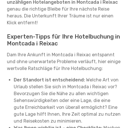
unzähligen Hotelangeboten in Montcada i Reixac
genau die richtige Bleibe für Ihre nächste Reise
heraus. Die Unterkunft Ihrer Träume ist nur einen
Klick entfernt!
Experten-Tipps für Ihre Hotelbuchung in
Montcada i Reixac
Dam Ihre Ankunft in Montcada i Reixac entspannt
und ohne unerwartete Probleme verläuft, hier einige
wertvolle Ratschläge für Ihre Hotelbuchung:
Der Standort ist entscheidend:
Welche Art von
Urlaub stellen Sie sich in Montcada i Reixac vor?
Bevorzugen Sie die Nähe zu allen wichtigen
Sehenswürdigkeiten oder eine Lage, die eine
gute Erreichbarkeit von überall ermöglicht? Eine
gute Lage hilft Ihnen, Ihre Zeit optimal zu nutzen
und Reisekosten zu minimieren.
Was Ihnen wichtig ist – eine Checkliste:
Machen