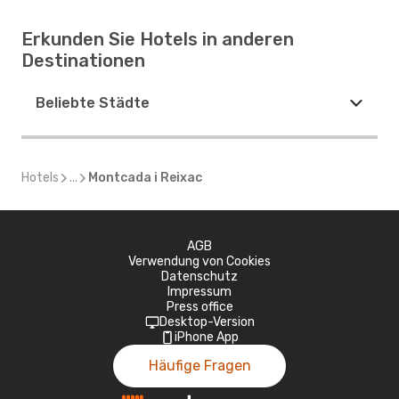
Erkunden Sie Hotels in anderen
Destinationen
Beliebte Städte
Hotels
...
Montcada i Reixac
AGB
Verwendung von Cookies
Datenschutz
Impressum
Press office
Desktop-Version
iPhone App
Häufige Fragen