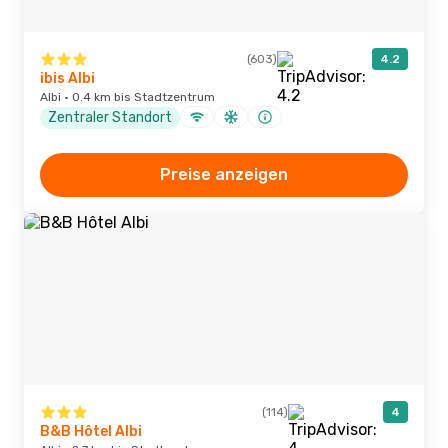
(603)
4.2
ibis Albi
Albi · 0.4 km bis Stadtzentrum
Zentraler Standort
Preise anzeigen
(114)
4
B&B Hôtel Albi