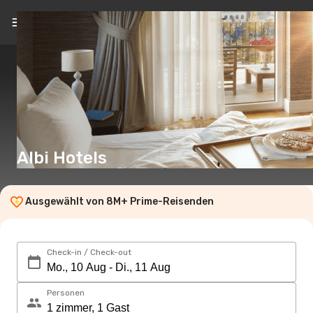
DE
(CHF)
Albi Hotels
Ausgewählt von 8M+ Prime-Reisenden
Check-in / Check-out
Personen