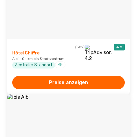
(502)
4.2
Hôtel Chiffre
Albi · 0.1 km bis Stadtzentrum
Zentraler Standort
Preise anzeigen