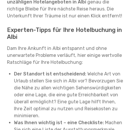
unzähligen Hotelangeboten in Albi
genau die
richtige Bleibe für Ihre nächste Reise heraus. Die
Unterkunft Ihrer Träume ist nur einen Klick entfernt!
Experten-Tipps für Ihre Hotelbuchung in
Albi
Dam Ihre Ankunft in Albi entspannt und ohne
unerwartete Probleme verläuft, hier einige wertvolle
Ratschläge für Ihre Hotelbuchung:
Der Standort ist entscheidend:
Welche Art von
Urlaub stellen Sie sich in Albi vor? Bevorzugen Sie
die Nähe zu allen wichtigen Sehenswürdigkeiten
oder eine Lage, die eine gute Erreichbarkeit von
überall ermöglicht? Eine gute Lage hilft Ihnen,
Ihre Zeit optimal zu nutzen und Reisekosten zu
minimieren.
Was Ihnen wichtig ist – eine Checkliste:
Machen
Sie sich eine Liste der Ausstattungsmerkmale,