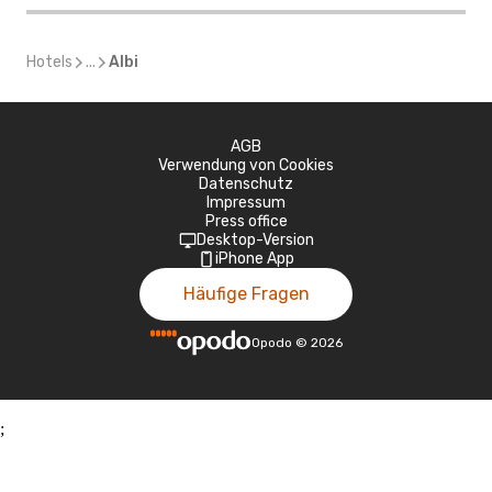
Hotels
...
Albi
AGB
Verwendung von Cookies
Datenschutz
Impressum
Press office
Desktop-Version
iPhone App
Häufige Fragen
Opodo
©
2026
;