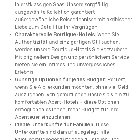
in erstklassigen Spas. Unsere sorgfältig
ausgewählte Kollektion garantiert
außergewöhnliche Reiseerlebnisse mit akribischer
Liebe zum Detail für Ihr Vergnügen.
Charaktervolle Boutique-Hotels:
Wenn Sie
Authentizität und einzigartigen Stil suchen,
werden unsere Boutique-Hotels Sie verzaubern.
Mit originellem Design und persönlichem Service
bieten sie ein intimes und unvergessliches
Erlebnis.
Günstige Optionen für jedes Budget:
Perfekt,
wenn Sie Albi erkunden möchten, ohne viel Geld
auszugeben. Von gemütlichen Hostels bis hin zu
komfortablen Apart-Hotels – diese Optionen
ermöglichen es Ihnen, mehr Budget für Ihre
Abenteuer einzuplanen.
Ideale Unterkünfte für Familien:
Diese
Unterkünfte sind darauf ausgelegt, alle
Familienmitglieder zufrieden zu stellen, und