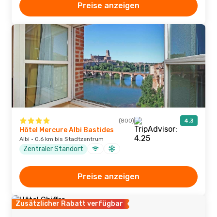
Preise anzeigen
(800)
4.3
Hôtel Mercure Albi Bastides
Albi · 0.6 km bis Stadtzentrum
Zentraler Standort
Preise anzeigen
Zusätzlicher Rabatt verfügbar