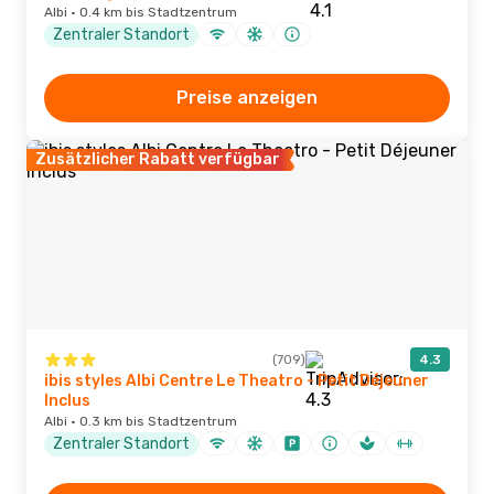
Albi · 0.4 km bis Stadtzentrum
Zentraler Standort
Preise anzeigen
Zusätzlicher Rabatt verfügbar
(709)
4.3
ibis styles Albi Centre Le Theatro - Petit Déjeuner
Inclus
Albi · 0.3 km bis Stadtzentrum
Zentraler Standort