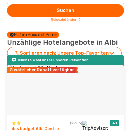
Suchen
Reiseziel ändern?
Nr. 1 im Preis mit Prime
Unzählige Hotelangebote in Albi
Sortieren nach:
Unsere Top-Favoriten
Beliebte Wahl unter unseren Reisenden
Zusätzlicher Rabatt verfügbar
(2'605)
4.1
ibis budget Albi Centre