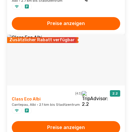
Albi · 2.7 km bis Stadtzentrum
Preise anzeigen
Zusätzlicher Rabatt verfügbar
(43)
2.2
Class Eco Albi
Cantepau, Albi · 2.1 km bis Stadtzentrum
Preise anzeigen