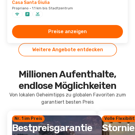
Casa Santa Giulia
Propriano · 1.1 km bis Stadtzentrum
Preise anzeigen
Weitere Angebote entdecken
Millionen Aufenthalte,
endlose Möglichkeiten
Von lokalen Geheimtipps zu globalen Favoriten zum
garantiert besten Preis
Nr. 1 im Preis
Volle Flexibili
Bestpreisgarantie
Storni