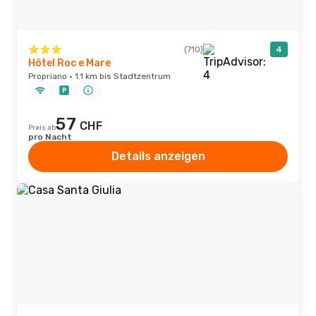
(710)
4
Hôtel Roc e Mare
Propriano · 1.1 km bis Stadtzentrum
57
CHF
Preis ab
pro Nacht
Details anzeigen