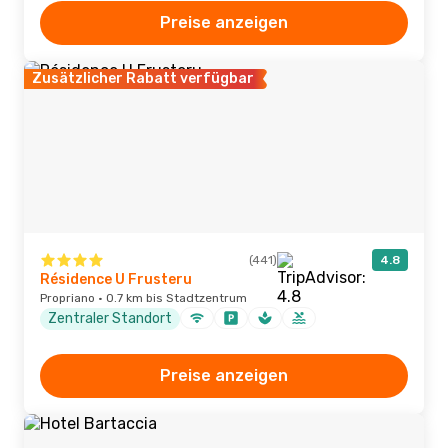
Preise anzeigen
Zusätzlicher Rabatt verfügbar
(441)
4.8
Résidence U Frusteru
Propriano · 0.7 km bis Stadtzentrum
Zentraler Standort
Preise anzeigen