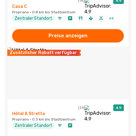
(14)
4.9
Casa C
Propriano · 0.8 km bis Stadtzentrum
Zentraler Standort
Preise anzeigen
Zusätzlicher Rabatt verfügbar
(31)
4.9
Hôtel A Stretta
Propriano · 0.3 km bis Stadtzentrum
Zentraler Standort