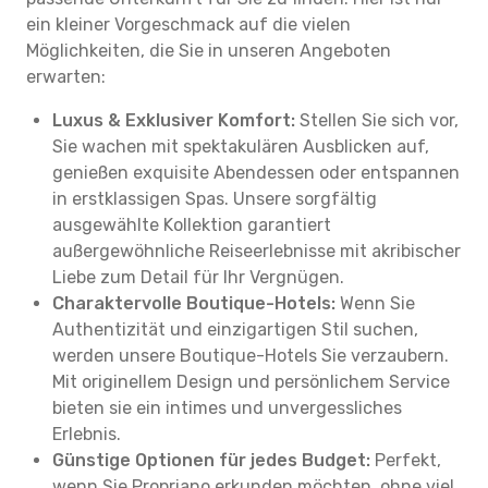
ein kleiner Vorgeschmack auf die vielen
Möglichkeiten, die Sie in unseren Angeboten
erwarten:
Luxus & Exklusiver Komfort:
Stellen Sie sich vor,
Sie wachen mit spektakulären Ausblicken auf,
genießen exquisite Abendessen oder entspannen
in erstklassigen Spas. Unsere sorgfältig
ausgewählte Kollektion garantiert
außergewöhnliche Reiseerlebnisse mit akribischer
Liebe zum Detail für Ihr Vergnügen.
Charaktervolle Boutique-Hotels:
Wenn Sie
Authentizität und einzigartigen Stil suchen,
werden unsere Boutique-Hotels Sie verzaubern.
Mit originellem Design und persönlichem Service
bieten sie ein intimes und unvergessliches
Erlebnis.
Günstige Optionen für jedes Budget:
Perfekt,
wenn Sie Propriano erkunden möchten, ohne viel