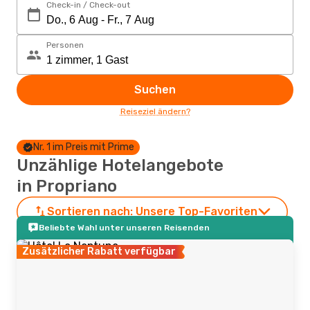
Check-in / Check-out
Personen
Suchen
Reiseziel ändern?
Nr. 1 im Preis mit Prime
Unzählige Hotelangebote
in Propriano
Sortieren nach:
Unsere Top-Favoriten
Beliebte Wahl unter unseren Reisenden
Zusätzlicher Rabatt verfügbar