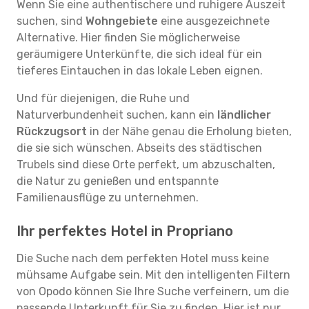
Wenn Sie eine authentischere und ruhigere Auszeit
suchen, sind
Wohngebiete
eine ausgezeichnete
Alternative. Hier finden Sie möglicherweise
geräumigere Unterkünfte, die sich ideal für ein
tieferes Eintauchen in das lokale Leben eignen.
Und für diejenigen, die Ruhe und
Naturverbundenheit suchen, kann ein
ländlicher
Rückzugsort
in der Nähe genau die Erholung bieten,
die sie sich wünschen. Abseits des städtischen
Trubels sind diese Orte perfekt, um abzuschalten,
die Natur zu genießen und entspannte
Familienausflüge zu unternehmen.
Ihr perfektes Hotel in Propriano
Die Suche nach dem perfekten Hotel muss keine
mühsame Aufgabe sein. Mit den intelligenten Filtern
von Opodo können Sie Ihre Suche verfeinern, um die
passende Unterkunft für Sie zu finden. Hier ist nur