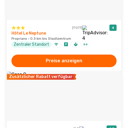
(1'077)
4
Hôtel Le Neptune
Propriano · 0.3 km bis Stadtzentrum
Zentraler Standort
Preise anzeigen
Zusätzlicher Rabatt verfügbar