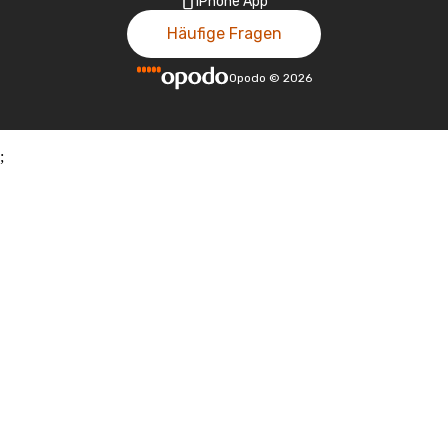
iPhone App
Häufige Fragen
Opodo
©
2026
;