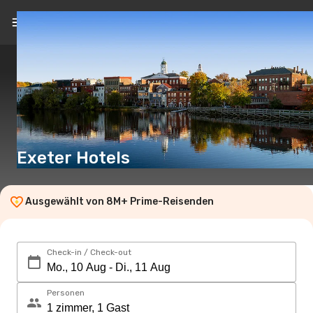
DE
(CHF)
Exeter Hotels
Ausgewählt von 8M+ Prime-Reisenden
Check-in / Check-out
Personen