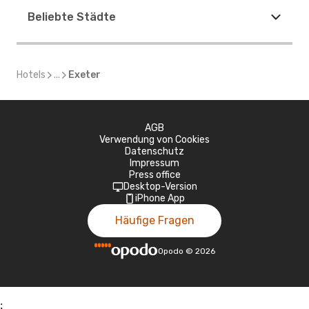
Beliebte Städte
Hotels
...
Exeter
AGB
Verwendung von Cookies
Datenschutz
Impressum
Press office
Desktop-Version
iPhone App
Häufige Fragen
Opodo
©
2026
;