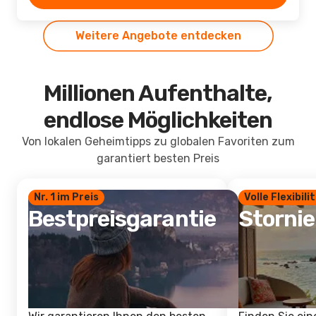
Weitere Angebote entdecken
Millionen Aufenthalte,
endlose Möglichkeiten
Von lokalen Geheimtipps zu globalen Favoriten zum
garantiert besten Preis
Nr. 1 im Preis
Volle Flexibili
Bestpreisgarantie
Storni