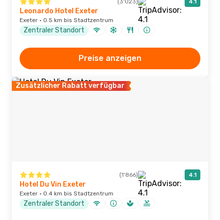
(3'023)
4.1
Leonardo Hotel Exeter
Exeter · 0.5 km bis Stadtzentrum
Zentraler Standort
Preise anzeigen
Zusätzlicher Rabatt verfügbar
(1'866)
4.1
Hotel Du Vin Exeter
Exeter · 0.4 km bis Stadtzentrum
Zentraler Standort