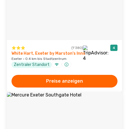
(1'380)
4
White Hart, Exeter by Marston's Inns
Exeter · 0.4 km bis Stadtzentrum
Zentraler Standort
Preise anzeigen