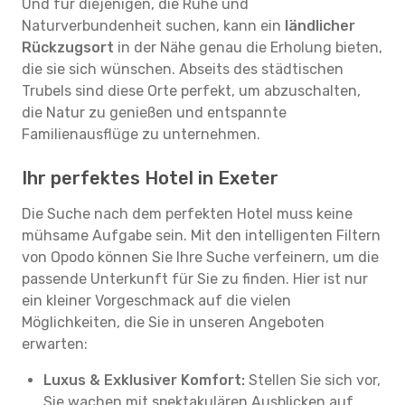
Und für diejenigen, die Ruhe und
Naturverbundenheit suchen, kann ein
ländlicher
Rückzugsort
in der Nähe genau die Erholung bieten,
die sie sich wünschen. Abseits des städtischen
Trubels sind diese Orte perfekt, um abzuschalten,
die Natur zu genießen und entspannte
Familienausflüge zu unternehmen.
Ihr perfektes Hotel in Exeter
Die Suche nach dem perfekten Hotel muss keine
mühsame Aufgabe sein. Mit den intelligenten Filtern
von Opodo können Sie Ihre Suche verfeinern, um die
passende Unterkunft für Sie zu finden. Hier ist nur
ein kleiner Vorgeschmack auf die vielen
Möglichkeiten, die Sie in unseren Angeboten
erwarten:
Luxus & Exklusiver Komfort:
Stellen Sie sich vor,
Sie wachen mit spektakulären Ausblicken auf,