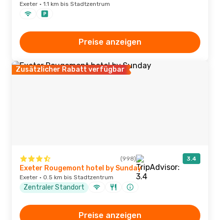
Exeter · 1.1 km bis Stadtzentrum
Preise anzeigen
Zusätzlicher Rabatt verfügbar
(998)
3.4
Exeter Rougemont hotel by Sunday
Exeter · 0.5 km bis Stadtzentrum
Zentraler Standort
Preise anzeigen