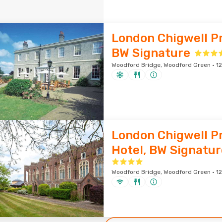
London Chigwell P
BW Signature
Woodford Bridge, Woodford Green · 12
London Chigwell P
Hotel, BW Signatur
Woodford Bridge, Woodford Green · 12