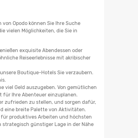
n von Opodo können Sie Ihre Suche
e vielen Möglichkeiten, die Sie in
 genießen exquisite Abendessen oder
hnliche Reiseerlebnisse mit akribischer
 unsere Boutique-Hotels Sie verzaubern.
is.
e viel Geld auszugeben. Von gemütlichen
t für Ihre Abenteuer einzuplanen.
r zufrieden zu stellen, und sorgen dafür,
 eine breite Palette von Aktivitäten.
ie für produktives Arbeiten und höchsten
strategisch günstiger Lage in der Nähe