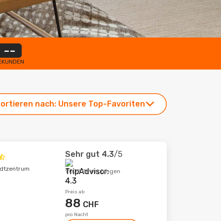
--
EKUNDEN
ortieren nach:
Unsere Top-Favoriten
Sehr gut
4.3
/5
adtzentrum
1'002 Bewertungen
Preis ab
88
CHF
pro Nacht