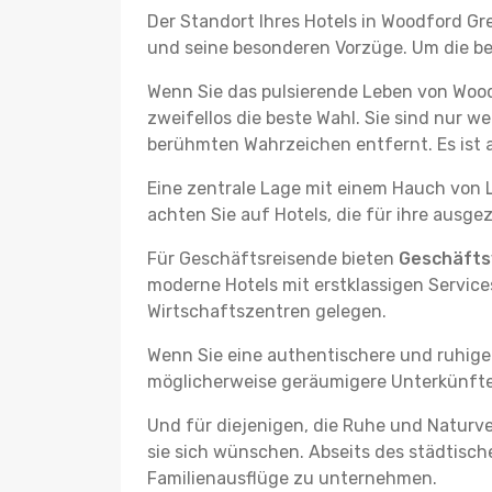
Der Standort Ihres Hotels in Woodford Gre
und seine besonderen Vorzüge. Um die best
Wenn Sie das pulsierende Leben von Wood
zweifellos die beste Wahl. Sie sind nur
berühmten Wahrzeichen entfernt. Es ist
Eine zentrale Lage mit einem Hauch von L
achten Sie auf Hotels, die für ihre ausg
Für Geschäftsreisende bieten
Geschäftsv
moderne Hotels mit erstklassigen Services
Wirtschaftszentren gelegen.
Wenn Sie eine authentischere und ruhige
möglicherweise geräumigere Unterkünfte, d
Und für diejenigen, die Ruhe und Naturv
sie sich wünschen. Abseits des städtisch
Familienausflüge zu unternehmen.