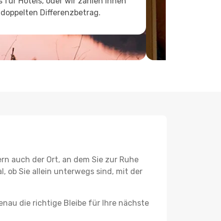
s für Hotels, oder wir zahlen Ihnen
doppelten Differenzbetrag.
ern auch der Ort, an dem Sie zur Ruhe
l, ob Sie allein unterwegs sind, mit der
nau die richtige Bleibe für Ihre nächste