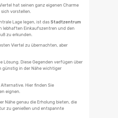
s Viertel hat seinen ganz eigenen Charme
sich vorstellen.
trale Lage legen, ist das
Stadtzentrum
den lebhaften Einkaufszentren und den
Fuß zu erkunden.
esten Viertel zu übernachten, aber
he Lösung. Diese Gegenden verfügen über
h günstig in der Nähe wichtiger
lternative. Hier finden Sie
ben eignen.
er Nähe genau die Erholung bieten, die
Natur zu genießen und entspannte