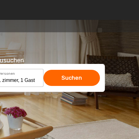
hzusuchen
Personen
Suchen