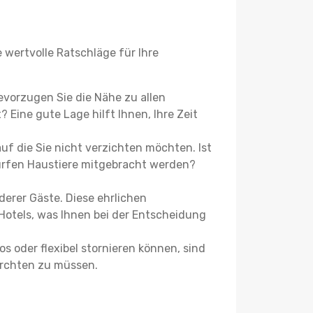
wertvolle Ratschläge für Ihre
evorzugen Sie die Nähe zu allen
 Eine gute Lage hilft Ihnen, Ihre Zeit
f die Sie nicht verzichten möchten. Ist
ürfen Haustiere mitgebracht werden?
erer Gäste. Diese ehrlichen
otels, was Ihnen bei der Entscheidung
s oder flexibel stornieren können, sind
fürchten zu müssen.