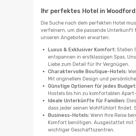
Ihr perfektes Hotel in Woodfor
Die Suche nach dem perfekten Hotel muss
verfeinern, um die passende Unterkunft für
unseren Angeboten erwarten:
Luxus & Exklusiver Komfort:
Stellen 
entspannen in erstklassigen Spas. Uns
Liebe zum Detail für Ihr Vergnügen.
Charaktervolle Boutique-Hotels:
Wen
Mit originellem Design und persönliche
Günstige Optionen für jedes Budget
Hostels bis hin zu komfortablen Apart
Ideale Unterkünfte für Familien:
Dies
dass jeder seinen Wohlfühlort findet.
Business-Hotels:
Wenn Ihre Reise beru
Komfort benötigen. Ausgestattet mit 
wichtiger Geschäftszentren.