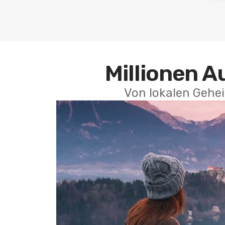
Millionen A
Von lokalen Gehei