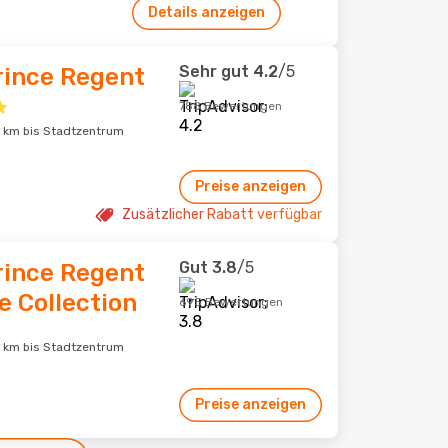
Details anzeigen
Sehr gut
4.2
/5
rince Regent
788 Bewertungen
 km bis Stadtzentrum
Preise anzeigen
Zusätzlicher Rabatt verfügbar
Gut
3.8
/5
rince Regent
e Collection
695 Bewertungen
 km bis Stadtzentrum
Preise anzeigen