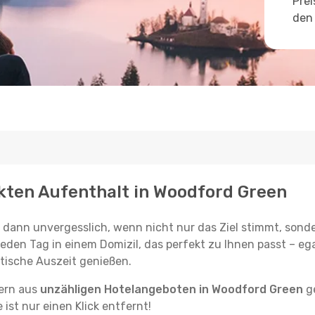
Prei
den 
ekten Aufenthalt in Woodford Green
st dann unvergesslich, wenn nicht nur das Ziel stimmt, sond
jeden Tag in einem Domizil, das perfekt zu Ihnen passt – ega
tische Auszeit genießen.
tern aus
unzähligen Hotelangeboten in Woodford Green
ge
ist nur einen Klick entfernt!