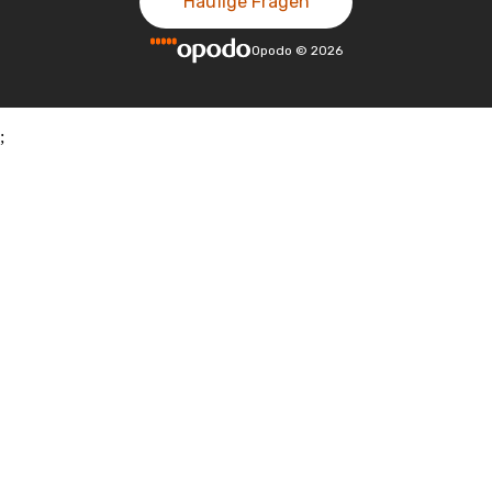
Häufige Fragen
Opodo
©
2026
;