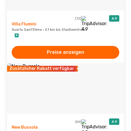
(72)
4.9
Villa Flumini
Quartu Sant'Elena · 2.1 km bis Stadtzentrum
Preise anzeigen
Zusätzlicher Rabatt verfügbar
(66)
4.9
New Bussola