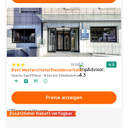
(876)
4.3
Best Western Hotel Residence Italia
Quartu Sant'Elena · 8 km bis Stadtzentrum
Preise anzeigen
Zusätzlicher Rabatt verfügbar