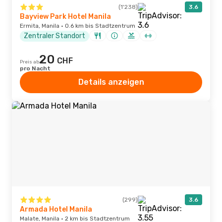
(1'238)
3.6
Bayview Park Hotel Manila
Ermita, Manila · 0.6 km bis Stadtzentrum
Zentraler Standort
20
CHF
Preis ab
pro Nacht
Details anzeigen
(299)
3.6
Armada Hotel Manila
Malate, Manila · 2 km bis Stadtzentrum