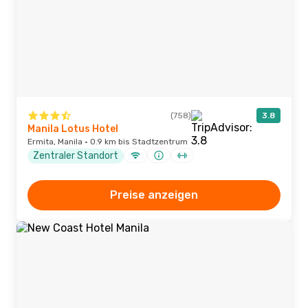
(758)
3.8
Manila Lotus Hotel
Ermita, Manila · 0.9 km bis Stadtzentrum
Zentraler Standort
Preise anzeigen