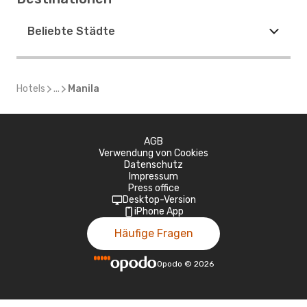
Beliebte Städte
Hotels
...
Manila
AGB
Verwendung von Cookies
Datenschutz
Impressum
Press office
Desktop-Version
iPhone App
Häufige Fragen
Opodo
©
2026