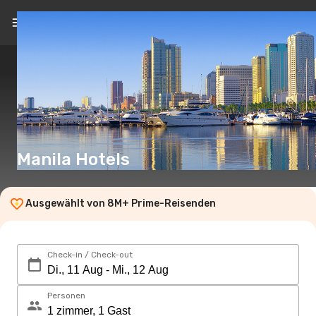
DE
(CHF)
Manila Hotels
Ausgewählt von 8M+ Prime-Reisenden
Check-in / Check-out
Personen