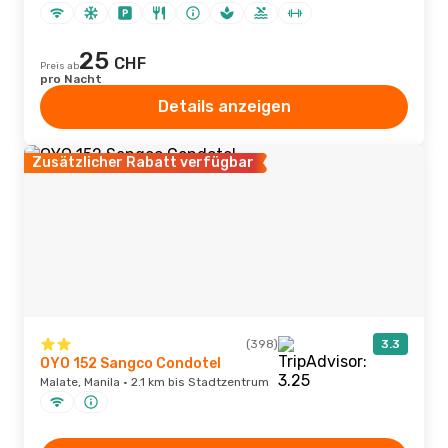
25
CHF
Preis ab
pro Nacht
Details anzeigen
Zusätzlicher Rabatt verfügbar
(398)
3.3
OYO 152 Sangco Condotel
Malate, Manila · 2.1 km bis Stadtzentrum