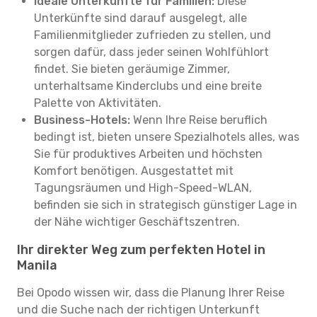
Ideale Unterkünfte für Familien:
Diese
Unterkünfte sind darauf ausgelegt, alle
Familienmitglieder zufrieden zu stellen, und
sorgen dafür, dass jeder seinen Wohlfühlort
findet. Sie bieten geräumige Zimmer,
unterhaltsame Kinderclubs und eine breite
Palette von Aktivitäten.
Business-Hotels:
Wenn Ihre Reise beruflich
bedingt ist, bieten unsere Spezialhotels alles, was
Sie für produktives Arbeiten und höchsten
Komfort benötigen. Ausgestattet mit
Tagungsräumen und High-Speed-WLAN,
befinden sie sich in strategisch günstiger Lage in
der Nähe wichtiger Geschäftszentren.
Ihr direkter Weg zum perfekten Hotel in
Manila
Bei Opodo wissen wir, dass die Planung Ihrer Reise
und die Suche nach der richtigen Unterkunft