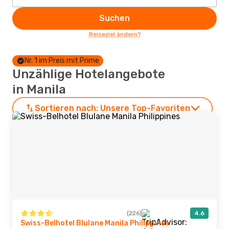
Suchen
Reiseziel ändern?
Nr. 1 im Preis mit Prime
Unzählige Hotelangebote
in Manila
Sortieren nach:
Unsere Top-Favoriten
(226)
4.6
Swiss-Belhotel Blulane Manila Philippines