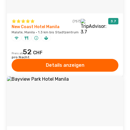
(757)
3.7
New Coast Hotel Manila
Malate, Manila · 1.3 km bis Stadtzentrum
52
CHF
Preis ab
pro Nacht
Details anzeigen