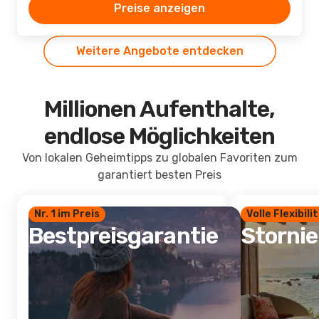
Preise anzeigen
Weitere Angebote entdecken
Millionen Aufenthalte,
endlose Möglichkeiten
Von lokalen Geheimtipps zu globalen Favoriten zum
garantiert besten Preis
Nr. 1 im Preis
Volle Flexibili
Bestpreisgarantie
Storni