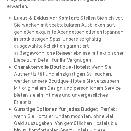
erwarten:
Luxus & Exklusiver Komfort:
Stellen Sie sich vor,
Sie wachen mit spektakulären Ausblicken auf,
genießen exquisite Abendessen oder entspannen
in erstklassigen Spas. Unsere sorgfältig
ausgewählte Kollektion garantiert
außergewöhnliche Reiseerlebnisse mit akribischer
Liebe zum Detail für Ihr Vergnügen.
Charaktervolle Boutique-Hotels:
Wenn Sie
Authentizität und einzigartigen Stil suchen,
werden unsere Boutique-Hotels Sie verzaubern.
Mit originellem Design und persönlichem Service
bieten sie ein intimes und unvergessliches
Erlebnis.
Günstige Optionen für jedes Budget:
Perfekt,
wenn Sie Horta erkunden möchten, ohne viel
Geld auszugeben. Von gemütlichen Hostels bis
hin zu komfortablen Apart-Hotels – diese