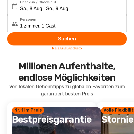
Check-in / Check-out
Personen
Suchen
Reiseziel ändern?
Millionen Aufenthalte,
endlose Möglichkeiten
Von lokalen Geheimtipps zu globalen Favoriten zum
garantiert besten Preis
Nr. 1 im Preis
Volle Flexibili
Bestpreisgarantie
Storni