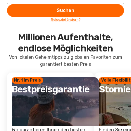
Suchen
Reiseziel ändern?
Millionen Aufenthalte,
endlose Möglichkeiten
Von lokalen Geheimtipps zu globalen Favoriten zum
garantiert besten Preis
Nr. 1 im Preis
Volle Flexibili
Bestpreisgarantie
Storni
Wir garantieren Ihnen den besten
Finden Sie ein