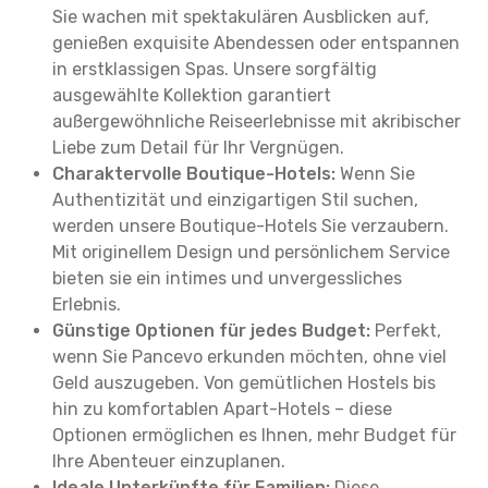
Sie wachen mit spektakulären Ausblicken auf,
genießen exquisite Abendessen oder entspannen
in erstklassigen Spas. Unsere sorgfältig
ausgewählte Kollektion garantiert
außergewöhnliche Reiseerlebnisse mit akribischer
Liebe zum Detail für Ihr Vergnügen.
Charaktervolle Boutique-Hotels:
Wenn Sie
Authentizität und einzigartigen Stil suchen,
werden unsere Boutique-Hotels Sie verzaubern.
Mit originellem Design und persönlichem Service
bieten sie ein intimes und unvergessliches
Erlebnis.
Günstige Optionen für jedes Budget:
Perfekt,
wenn Sie Pancevo erkunden möchten, ohne viel
Geld auszugeben. Von gemütlichen Hostels bis
hin zu komfortablen Apart-Hotels – diese
Optionen ermöglichen es Ihnen, mehr Budget für
Ihre Abenteuer einzuplanen.
Ideale Unterkünfte für Familien:
Diese