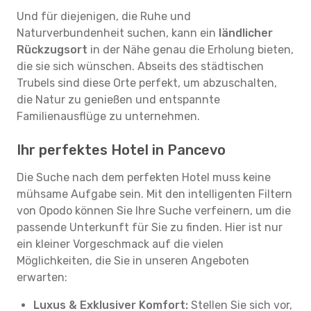
Und für diejenigen, die Ruhe und
Naturverbundenheit suchen, kann ein
ländlicher
Rückzugsort
in der Nähe genau die Erholung bieten,
die sie sich wünschen. Abseits des städtischen
Trubels sind diese Orte perfekt, um abzuschalten,
die Natur zu genießen und entspannte
Familienausflüge zu unternehmen.
Ihr perfektes Hotel in Pancevo
Die Suche nach dem perfekten Hotel muss keine
mühsame Aufgabe sein. Mit den intelligenten Filtern
von Opodo können Sie Ihre Suche verfeinern, um die
passende Unterkunft für Sie zu finden. Hier ist nur
ein kleiner Vorgeschmack auf die vielen
Möglichkeiten, die Sie in unseren Angeboten
erwarten:
Luxus & Exklusiver Komfort:
Stellen Sie sich vor,