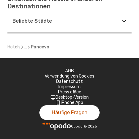
Destinationen
Beliebte Städte
Hotels
...
Pancevo
AGB
Verwendung von Cookies
Datenschutz
Impressum
Press office
Desktop-Version
iPhone App
Häufige Fragen
Opodo
©
2026