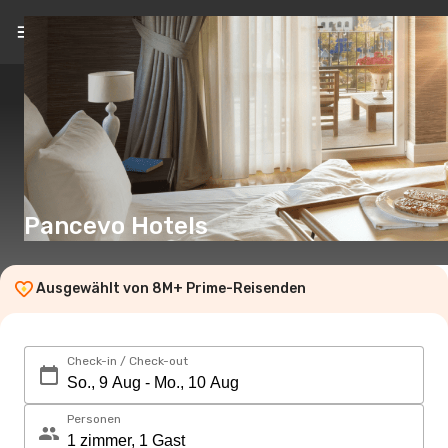
DE
(CHF)
Pancevo Hotels
Ausgewählt von 8M+ Prime-Reisenden
Check-in / Check-out
Personen