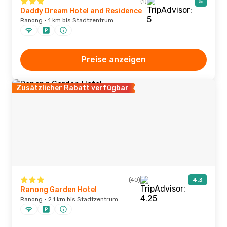
(1)
5
Daddy Dream Hotel and Residence
Ranong · 1 km bis Stadtzentrum
Preise anzeigen
Zusätzlicher Rabatt verfügbar
(40)
4.3
Ranong Garden Hotel
Ranong · 2.1 km bis Stadtzentrum