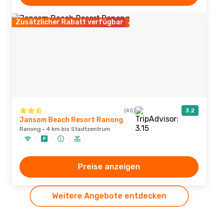
Zusätzlicher Rabatt verfügbar
(45)
3.2
Jansom Beach Resort Ranong
Ranong · 4 km bis Stadtzentrum
Preise anzeigen
Weitere Angebote entdecken