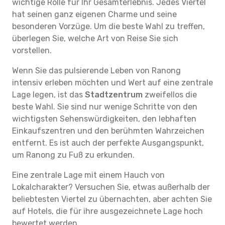
wichtige Rolle für Ihr Gesamterlebnis. Jedes Viertel
hat seinen ganz eigenen Charme und seine
besonderen Vorzüge. Um die beste Wahl zu treffen,
überlegen Sie, welche Art von Reise Sie sich
vorstellen.
Wenn Sie das pulsierende Leben von Ranong
intensiv erleben möchten und Wert auf eine zentrale
Lage legen, ist das
Stadtzentrum
zweifellos die
beste Wahl. Sie sind nur wenige Schritte von den
wichtigsten Sehenswürdigkeiten, den lebhaften
Einkaufszentren und den berühmten Wahrzeichen
entfernt. Es ist auch der perfekte Ausgangspunkt,
um Ranong zu Fuß zu erkunden.
Eine zentrale Lage mit einem Hauch von
Lokalcharakter? Versuchen Sie, etwas außerhalb der
beliebtesten Viertel zu übernachten, aber achten Sie
auf Hotels, die für ihre ausgezeichnete Lage hoch
bewertet werden.