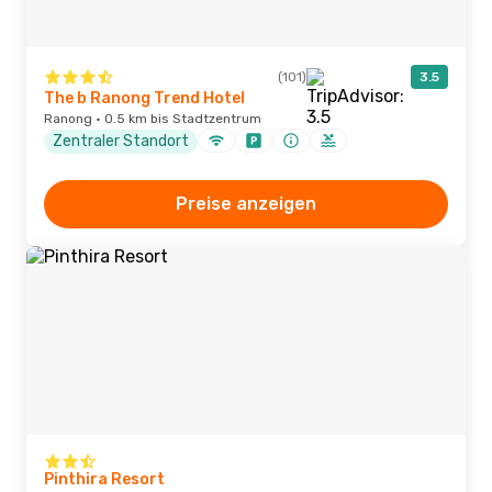
(101)
3.5
The b Ranong Trend Hotel
Ranong · 0.5 km bis Stadtzentrum
Zentraler Standort
Preise anzeigen
Pinthira Resort