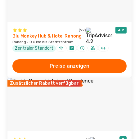
(92)
4.2
Blu Monkey Hub & Hotel Ranong
Ranong · 0.6 km bis Stadtzentrum
Zentraler Standort
Preise anzeigen
Zusätzlicher Rabatt verfügbar