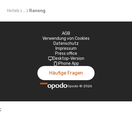
Hotels
...
Ranong
AGB
Verwendung von Cookies
Datenschutz
Impressum
Press office
Desktop-Version
iPhone App
Häufige Fragen
Opodo
©
2026
;