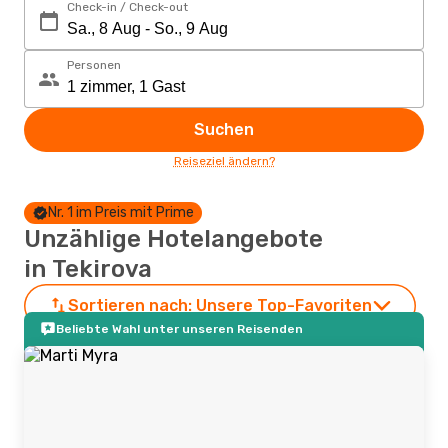
Check-in / Check-out
Personen
Suchen
Reiseziel ändern?
Nr. 1 im Preis mit Prime
Unzählige Hotelangebote
in Tekirova
Sortieren nach:
Unsere Top-Favoriten
Beliebte Wahl unter unseren Reisenden