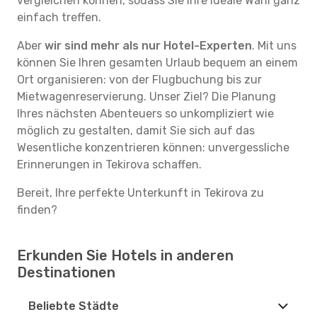
vergleichen können, sodass Sie Ihre ideale Wahl ganz
einfach treffen.
Aber
wir sind mehr als nur Hotel-Experten
. Mit uns
können Sie Ihren gesamten Urlaub bequem an einem
Ort organisieren: von der Flugbuchung bis zur
Mietwagenreservierung. Unser Ziel? Die Planung
Ihres nächsten Abenteuers so unkompliziert wie
möglich zu gestalten, damit Sie sich auf das
Wesentliche konzentrieren können: unvergessliche
Erinnerungen in Tekirova schaffen.
Bereit, Ihre perfekte Unterkunft in Tekirova zu
finden?
Erkunden Sie Hotels in anderen
Destinationen
Beliebte Städte