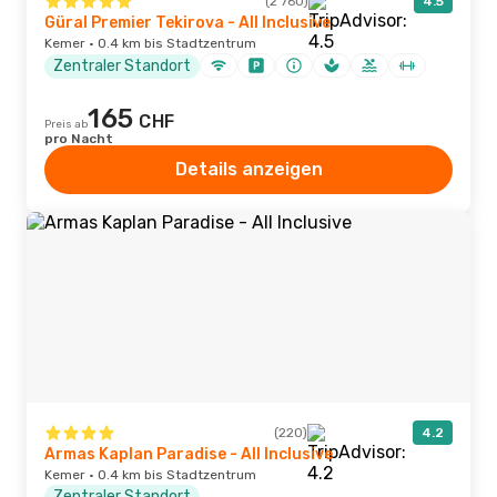
(2'760)
4.5
Güral Premier Tekirova - All Inclusive
Kemer · 0.4 km bis Stadtzentrum
Zentraler Standort
165
CHF
Preis ab
pro Nacht
Details anzeigen
(220)
4.2
Armas Kaplan Paradise - All Inclusive
Kemer · 0.4 km bis Stadtzentrum
Zentraler Standort