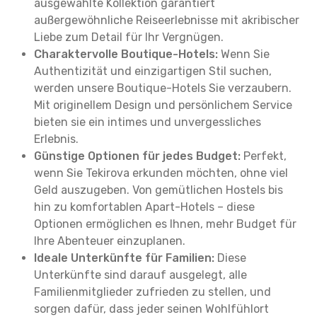
ausgewählte Kollektion garantiert
außergewöhnliche Reiseerlebnisse mit akribischer
Liebe zum Detail für Ihr Vergnügen.
Charaktervolle Boutique-Hotels:
Wenn Sie
Authentizität und einzigartigen Stil suchen,
werden unsere Boutique-Hotels Sie verzaubern.
Mit originellem Design und persönlichem Service
bieten sie ein intimes und unvergessliches
Erlebnis.
Günstige Optionen für jedes Budget:
Perfekt,
wenn Sie Tekirova erkunden möchten, ohne viel
Geld auszugeben. Von gemütlichen Hostels bis
hin zu komfortablen Apart-Hotels – diese
Optionen ermöglichen es Ihnen, mehr Budget für
Ihre Abenteuer einzuplanen.
Ideale Unterkünfte für Familien:
Diese
Unterkünfte sind darauf ausgelegt, alle
Familienmitglieder zufrieden zu stellen, und
sorgen dafür, dass jeder seinen Wohlfühlort