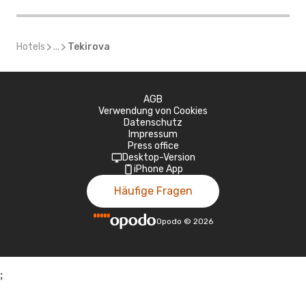
Hotels
...
Tekirova
AGB
Verwendung von Cookies
Datenschutz
Impressum
Press office
Desktop-Version
iPhone App
Häufige Fragen
Opodo
©
2026
;