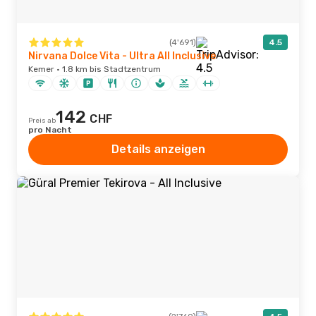
(4'691)
4.5
Nirvana Dolce Vita - Ultra All Inclusive
Kemer · 1.8 km bis Stadtzentrum
142
CHF
Preis ab
pro Nacht
Details anzeigen