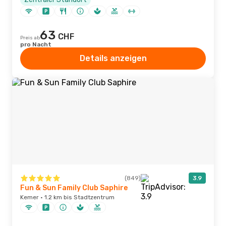
63
CHF
Preis ab
pro Nacht
Details anzeigen
(849)
3.9
Fun & Sun Family Club Saphire
Kemer · 1.2 km bis Stadtzentrum