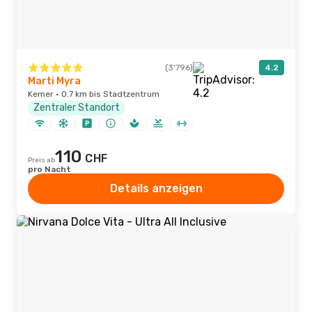
(3'796)
4.2
Marti Myra
Kemer · 0.7 km bis Stadtzentrum
Zentraler Standort
110
CHF
Preis ab
pro Nacht
Details anzeigen