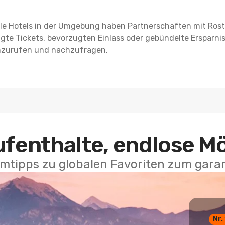
le Hotels in der Umgebung haben Partnerschaften mit Rost
sigte Tickets, bevorzugten Einlass oder gebündelte Ersparnis
anzurufen und nachzufragen.
ufenthalte, endlose M
mtipps zu globalen Favoriten zum garan
Nr.