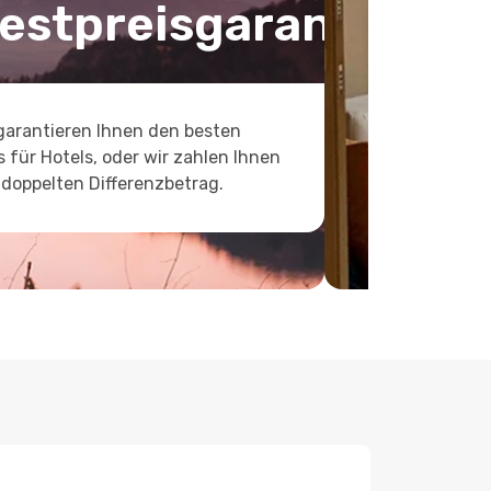
estpreisgarantie
garantieren Ihnen den besten
s für Hotels, oder wir zahlen Ihnen
doppelten Differenzbetrag.