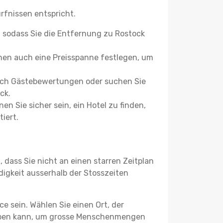
rfnissen entspricht.
 sodass Sie die Entfernung zu Rostock
en auch eine Preisspanne festlegen, um
 nach Gästebewertungen oder suchen Sie
ck.
n Sie sicher sein, ein Hotel zu finden,
iert.
dass Sie nicht an einen starren Zeitplan
igkeit ausserhalb der Stosszeiten
e sein. Wählen Sie einen Ort, der
geben kann, um grosse Menschenmengen