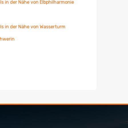
ls in der Nähe von Elbphilharmonie
ls in der Nähe von Wasserturm
chwerin