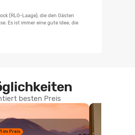
ock (RLG-Laage), die den Gästen
se. Es ist immer eine gute Idee, die
öglichkeiten
tiert besten Preis
 1 im Preis