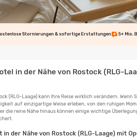
ostenlose Stornierungen & sofortige Erstattungen
5+ Mio. 
otel in der Nähe von Rostock (RLG-Laa
tock (RLG-Laage) kann Ihre Reise wirklich verändern. Wenn 
gkeit auf einzigartige Weise erleben, von den ruhigen Mo
er die reine Nähe hinaus können einige wichtige Überlegun
chert.
ft in der Nähe von Rostock (RLG-Laage) mit O