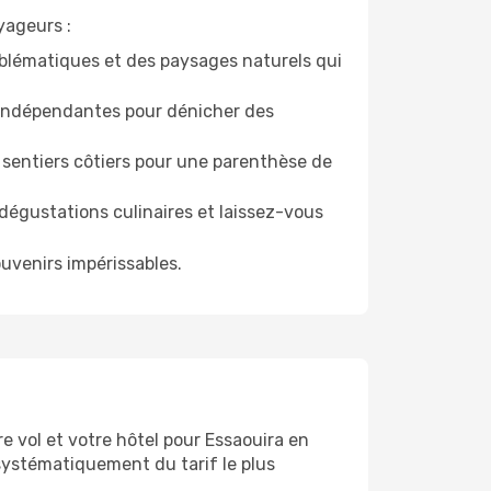
yageurs :
blématiques et des paysages naturels qui
s indépendantes pour dénicher des
sentiers côtiers pour une parenthèse de
dégustations culinaires et laissez-vous
uvenirs impérissables.
e vol et votre hôtel pour Essaouira en
systématiquement du tarif le plus