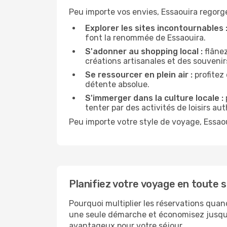
Peu importe vos envies, Essaouira regorge 
Explorer les sites incontournables 
font la renommée de Essaouira.
S'adonner au shopping local :
flânez
créations artisanales et des souvenir
Se ressourcer en plein air :
profitez
détente absolue.
S'immerger dans la culture locale :
tenter par des activités de loisirs au
Peu importe votre style de voyage, Essao
Planifiez votre voyage en toute 
Pourquoi multiplier les réservations quan
une seule démarche et économisez jusqu'à
avantageux pour votre séjour.