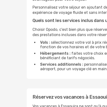
Personnalisez votre séjour en ajoutant de
expérience de voyage fluide et sans inter
Quels sont les services inclus dans 
Choisir Opodo, c'est bien plus que réserv
des prestations incluses dans votre réser
Vols :
sélectionnez votre vol à prix 
fonction de vos horaires et de votre
Hébergements :
faites votre choix e
bénéficiant de tarifs négociés.
Services additionnels :
personnalisez
aéroport, pour un voyage clé en main
Réservez vos vacances à Essaoui
Vos vacances à Essaouira ne sont qu'à que