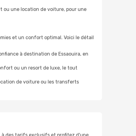
t ou une location de voiture, pour une
ies et un confort optimal. Voici le détail
nfiance à destination de Essaouira, en
fort ou un resort de luxe, le tout
ocation de voiture ou les transferts
à des tarifs exclusifs et profitez d'une