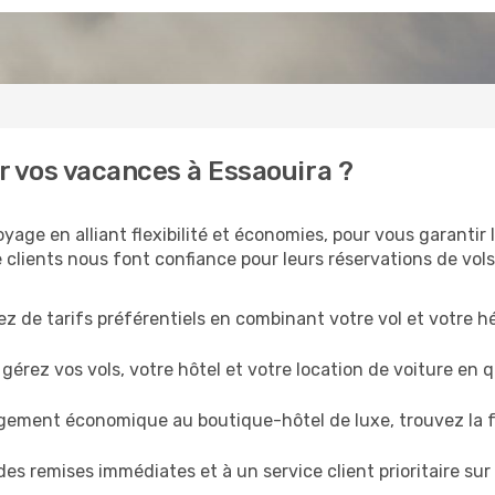
r vos vacances à Essaouira ?
oyage en alliant flexibilité et économies, pour vous garantir 
 clients nous font confiance pour leurs réservations de vols
ez de tarifs préférentiels en combinant votre vol et votre
gérez vos vols, votre hôtel et votre location de voiture en 
gement économique au boutique-hôtel de luxe, trouvez la f
es remises immédiates et à un service client prioritaire su