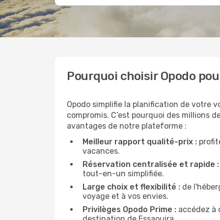
Pourquoi choisir Opodo pou
Opodo simplifie la planification de votre v
compromis. C’est pourquoi des millions de
avantages de notre plateforme :
Meilleur rapport qualité-prix :
profit
vacances.
Réservation centralisée et rapide :
tout-en-un simplifiée.
Large choix et flexibilité :
de l'héber
voyage et à vos envies.
Privilèges Opodo Prime :
accédez à d
destination de Essaouira.