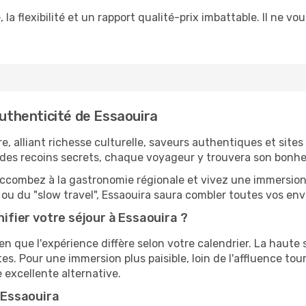
, la flexibilité et un rapport qualité-prix imbattable. Il ne 
authenticité de Essaouira
e, alliant richesse culturelle, saveurs authentiques et sites
 des recoins secrets, chaque voyageur y trouvera son bonhe
combez à la gastronomie régionale et vivez une immersion 
ou du "slow travel", Essaouira saura combler toutes vos env
nifier votre séjour à Essaouira ?
en que l'expérience diffère selon votre calendrier. La haute
s. Pour une immersion plus paisible, loin de l'affluence tour
e excellente alternative.
à Essaouira