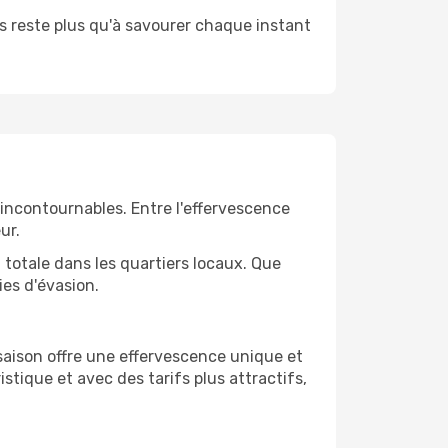
vous reste plus qu'à savourer chaque instant
 incontournables. Entre l'effervescence
ur.
totale dans les quartiers locaux. Que
ies d'évasion.
 saison offre une effervescence unique et
istique et avec des tarifs plus attractifs,