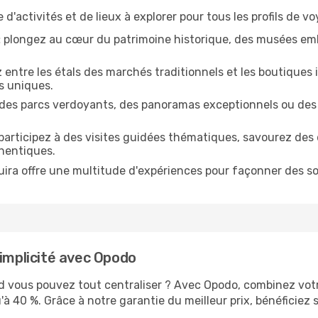
d'activités et de lieux à explorer pour tous les profils de vo
:
plongez au cœur du patrimoine historique, des musées em
 entre les étals des marchés traditionnels et les boutique
s uniques.
 des parcs verdoyants, des panoramas exceptionnels ou des 
participez à des visites guidées thématiques, savourez des 
thentiques.
uira offre une multitude d'expériences pour façonner des so
simplicité avec Opodo
d vous pouvez tout centraliser ? Avec Opodo, combinez votr
 40 %. Grâce à notre garantie du meilleur prix, bénéficiez 