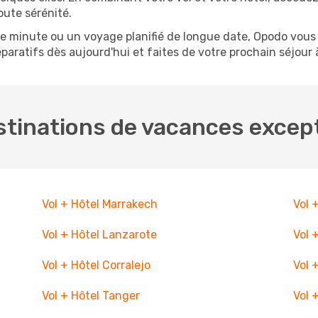
oute sérénité.
re minute ou un voyage planifié de longue date, Opodo vo
éparatifs dès aujourd'hui et faites de votre prochain séjour
stinations de vacances excep
Vol + Hôtel Marrakech
Vol 
Vol + Hôtel Lanzarote
Vol 
Vol + Hôtel Corralejo
Vol 
Vol + Hôtel Tanger
Vol 