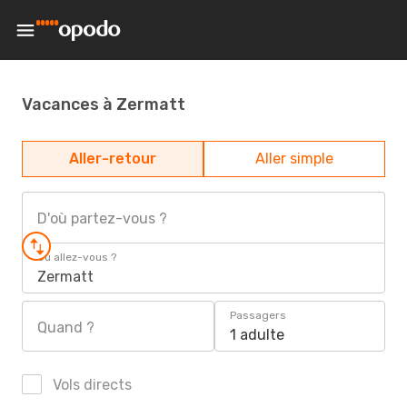
Vacances à Zermatt
Aller-retour
Aller simple
D'où partez-vous ?
Où allez-vous ?
Zermatt
Passagers
Quand ?
1 adulte
Vols directs