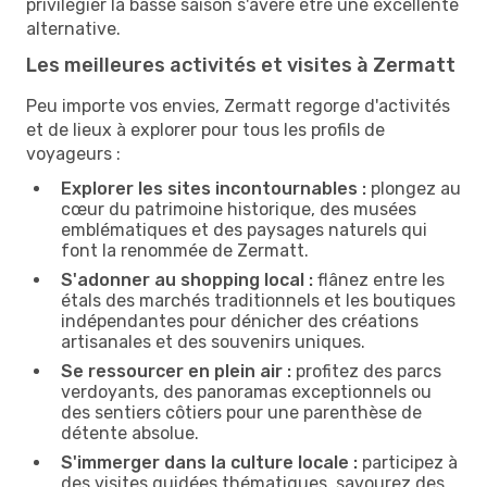
privilégier la basse saison s'avère être une excellente
alternative.
Les meilleures activités et visites à Zermatt
Peu importe vos envies, Zermatt regorge d'activités
et de lieux à explorer pour tous les profils de
voyageurs :
Explorer les sites incontournables :
plongez au
cœur du patrimoine historique, des musées
emblématiques et des paysages naturels qui
font la renommée de Zermatt.
S'adonner au shopping local :
flânez entre les
étals des marchés traditionnels et les boutiques
indépendantes pour dénicher des créations
artisanales et des souvenirs uniques.
Se ressourcer en plein air :
profitez des parcs
verdoyants, des panoramas exceptionnels ou
des sentiers côtiers pour une parenthèse de
détente absolue.
S'immerger dans la culture locale :
participez à
des visites guidées thématiques, savourez des