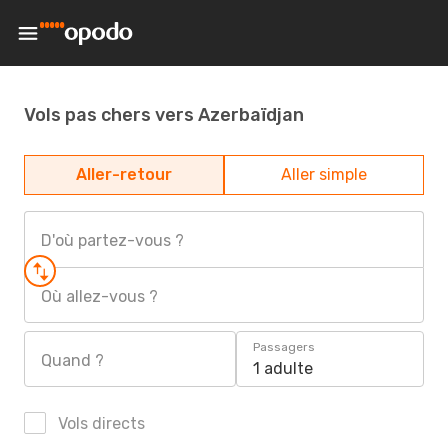
Vols pas chers vers Azerbaïdjan
Aller-retour
Aller simple
D'où partez-vous ?
Où allez-vous ?
Passagers
Quand ?
1 adulte
Vols directs