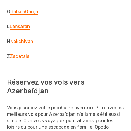
G
Gabala
Ganja
L
Lankaran
N
Nakchivan
Z
Zaqatala
Réservez vos vols vers
Azerbaïdjan
Vous planifiez votre prochaine aventure ? Trouver les
meilleurs vols pour Azerbaïdjan n'a jamais été aussi
simple. Que vous voyagiez pour affaires, pour les
loisirs ou pour une escapade en famille, Opodo