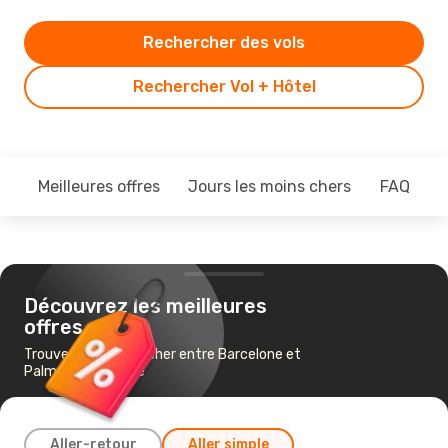
Rechercher des vols
Rechercher Vol + Hôtel
Meilleures offres
Jours les moins chers
FAQ
Découvrez les meilleures
offres
Trouvez un vol pas cher entre Barcelone et
Palma de Majorque
Aller-retour
Aller simple