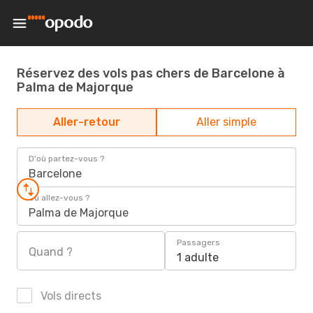
Réservez des vols pas chers de Barcelone à
Palma de Majorque
Aller-retour
Aller simple
D'où partez-vous ?
Barcelone
Où allez-vous ?
Palma de Majorque
Passagers
Quand ?
1 adulte
Vols directs