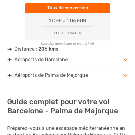
Taux de conversion
1 CHF = 1.06 EUR
1 EUR = 0.94 CHF
Dernière mise à jour le Ven., 07.08.
Distance :
206 kms
Aéroports de Barcelone
Aéroports de Palma de Majorque
Guide complet pour votre vol
Barcelone - Palma de Majorque
Préparez-vous à une escapade méditerranéenne en
partant de Barcelone pour Palma de Majorque. Cette