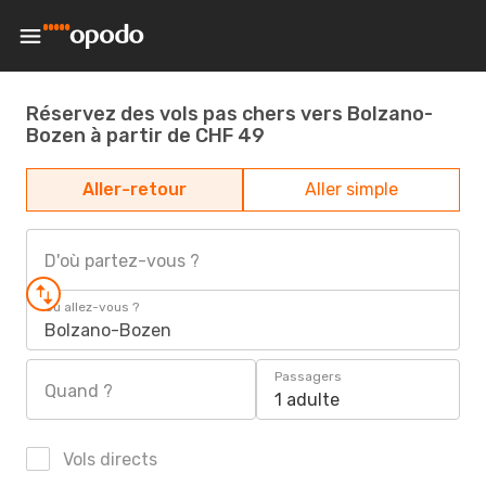
Réservez des vols pas chers vers Bolzano-
Bozen à partir de CHF 49
Aller-retour
Aller simple
D'où partez-vous ?
Où allez-vous ?
Bolzano-Bozen
Passagers
Quand ?
1 adulte
Vols directs