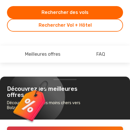
Rechercher des vols
Rechercher Vol + Hôtel
Meilleures offres
FAQ
Découvrez les meilleures
offres
Découvrez les vols les moins chers vers
Bolzano-Bozen