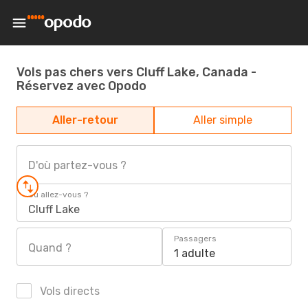
Vols pas chers vers Cluff Lake, Canada -
Réservez avec Opodo
Aller-retour
Aller simple
D'où partez-vous ?
Où allez-vous ?
Cluff Lake
Passagers
Quand ?
1 adulte
Vols directs