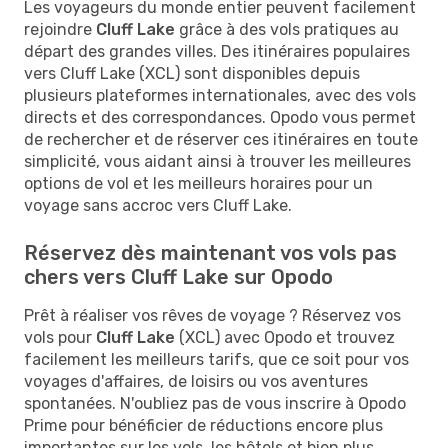
Les voyageurs du monde entier peuvent facilement
rejoindre
Cluff Lake
grâce à des vols pratiques au
départ des grandes villes. Des itinéraires populaires
vers Cluff Lake (XCL) sont disponibles depuis
plusieurs plateformes internationales, avec des vols
directs et des correspondances. Opodo vous permet
de rechercher et de réserver ces itinéraires en toute
simplicité, vous aidant ainsi à trouver les meilleures
options de vol et les meilleurs horaires pour un
voyage sans accroc vers Cluff Lake.
Réservez dès maintenant vos vols pas
chers vers Cluff Lake sur Opodo
Prêt à réaliser vos rêves de voyage ? Réservez vos
vols pour
Cluff Lake
(XCL) avec Opodo et trouvez
facilement les meilleurs tarifs, que ce soit pour vos
voyages d'affaires, de loisirs ou vos aventures
spontanées. N'oubliez pas de vous inscrire à Opodo
Prime pour bénéficier de réductions encore plus
importantes sur les vols, les hôtels et bien plus