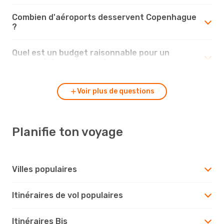
Combien d'aéroports desservent Copenhague
?
Quel est un budget raisonnable pour un
voyage à Copenhague ?
Voir plus de questions
Planifie ton voyage
Villes populaires
Itinéraires de vol populaires
Itinéraires Bis