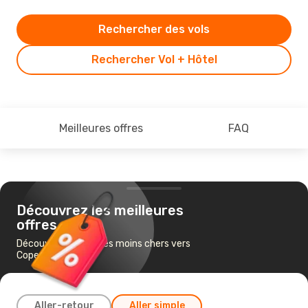
Rechercher des vols
Rechercher Vol + Hôtel
Meilleures offres
FAQ
Découvrez les meilleures
offres
Découvrez les vols les moins chers vers
Copenhague
Aller-retour
Aller simple