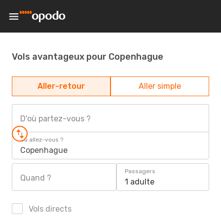
Vols avantageux pour Copenhague
Aller-retour
Aller simple
D'où partez-vous ?
Où allez-vous ?
Copenhague
Passagers
Quand ?
1 adulte
Vols directs