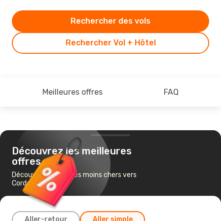
Rechercher des vols
Rechercher Vol + Hôtel
Meilleures offres
FAQ
Découvrez les meilleures
offres
Découvrez les vols les moins chers vers
Cordoue
Aller-retour
Aller simple