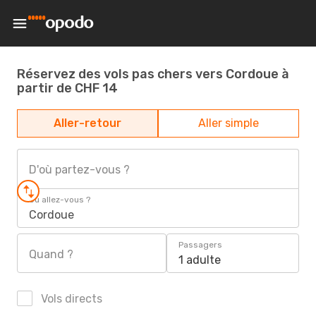
Réservez des vols pas chers vers Cordoue à
partir de CHF 14
Aller-retour
Aller simple
D'où partez-vous ?
Où allez-vous ?
Cordoue
Passagers
Quand ?
1 adulte
Vols directs