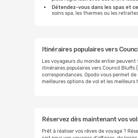
Détendez-vous dans les spas et cen
soins spa, les thermes ou les retraite
Itinéraires populaires vers Counci
Les voyageurs du monde entier peuvent 
itinéraires populaires vers Council Bluffs
correspondances. Opodo vous permet de rec
meilleures options de vol et les meilleurs
Réservez dès maintenant vos vols
Prêt à réaliser vos rêves de voyage ? Rés
soit pour vos voyages d'affaires, de loisi