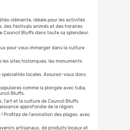
téo clémente, idéale pour les activités
e, des festivals animés et des horaires
e Council Bluffs dans toute sa splendeur.
naux pour vous immerger dans la culture
e les sites historiques, les monuments
e spécialités locales. Assurez-vous donc
 populaires comme la plongée avec tuba,
ncil Bluffs.
, l'art et la culture de Council Bluffs
aissance approfondie de la région.
 Profitez de l'animation des plages, avec
enirs artisanaux, de produits locaux et