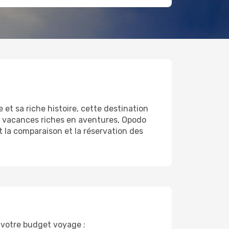
 et sa riche histoire, cette destination
s vacances riches en aventures, Opodo
t la comparaison et la réservation des
r votre budget voyage :