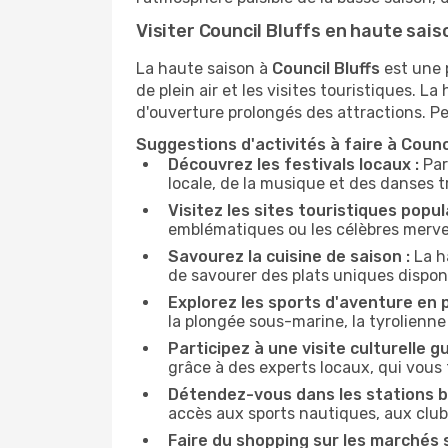
Visiter Council Bluffs en haute sais
La haute saison à
Council Bluffs
est une 
de plein air et les visites touristiques.
d'ouverture prolongés des attractions. Pe
Suggestions d'activités à faire à Counc
Découvrez les festivals locaux :
Par
locale, de la musique et des danses tr
Visitez les sites touristiques popula
emblématiques ou les célèbres merveil
Savourez la cuisine de saison :
La h
de savourer des plats uniques dispo
Explorez les sports d'aventure en pl
la plongée sous-marine, la tyrolienn
Participez à une visite culturelle gu
grâce à des experts locaux, qui vous
Détendez-vous dans les stations ba
accès aux sports nautiques, aux clubs
Faire du shopping sur les marchés s