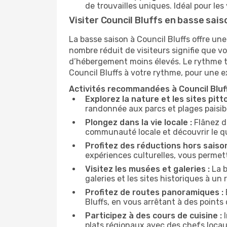
de trouvailles uniques. Idéal pour l
Visiter Council Bluffs en basse sais
La basse saison à Council Bluffs offre u
nombre réduit de visiteurs signifie que vo
d’hébergement moins élevés. Le rythme tra
Council Bluffs à votre rythme, pour une e
Activités recommandées à Council Bluf
Explorez la nature et les sites pitt
randonnée aux parcs et plages paisib
Plongez dans la vie locale :
Flânez d
communauté locale et découvrir le q
Profitez des réductions hors saison
expériences culturelles, vous permett
Visitez les musées et galeries :
La b
galeries et les sites historiques à u
Profitez de routes panoramiques :
Bluffs, en vous arrêtant à des points 
Participez à des cours de cuisine :
I
plats régionaux avec des chefs locau