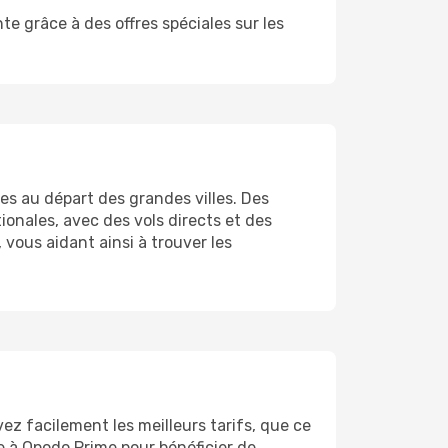
e grâce à des offres spéciales sur les
es au départ des grandes villes. Des
ionales, avec des vols directs et des
vous aidant ainsi à trouver les
z facilement les meilleurs tarifs, que ce
re à Opodo Prime pour bénéficier de