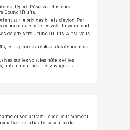
te de départ. Réserver plusieurs
s Council Bluffs.
ant sur le prix des billets d'avion. Par
us économiques que les vols du week-end.
s de prix vers Council Bluffs. Ainsi, vous
ffs, vous pourriez réaliser des économies
es sur les vols, les hôtels et les
es, notamment pour les voyageurs
harme et son attrait. Le meilleur moment
'animation de la haute saison ou de