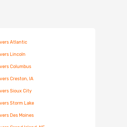
 vers Atlantic
 vers Lincoln
 vers Columbus
 vers Creston, IA
 vers Sioux City
 vers Storm Lake
 vers Des Moines