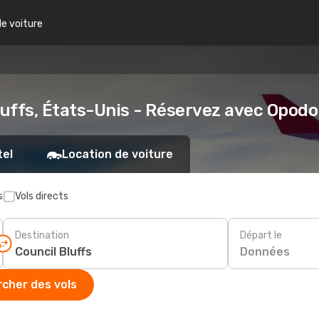
de voiture
luffs, États-Unis - Réservez avec Opodo
tel
Location de voiture
s
Vols directs
Destination
Départ le
Données
cher des vols