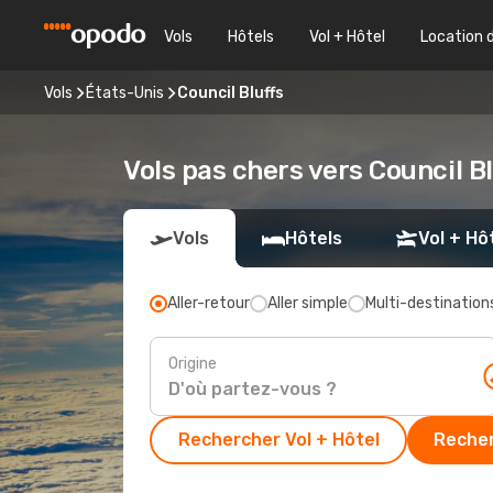
Vols
Hôtels
Vol + Hôtel
Location 
Vols
États-Unis
Council Bluffs
Vols pas chers vers Council B
Vols
Hôtels
Vol + Hô
Aller-retour
Aller simple
Multi-destination
Origine
Rechercher Vol + Hôtel
Recher