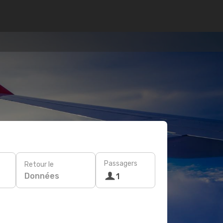
Passagers
Retour le
Données
1