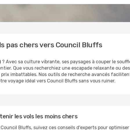
s pas chers vers Council Bluffs
)
? Avec sa culture vibrante, ses paysages à couper le souffle
entier. Que vous recherchiez une escapade relaxante ou de
s prix imbattables. Nos outils de recherche avancés faciliten
otre voyage idéal vers Council Bluffs sans vous ruiner.
enir les vols les moins chers
 Council Bluffs, suivez ces conseils d'experts pour optimise