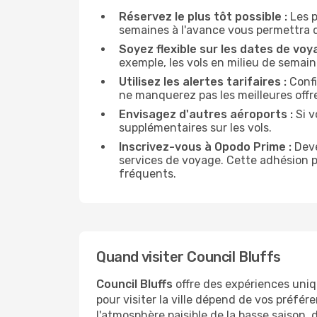
Réservez le plus tôt possible :
Les p
semaines à l'avance vous permettra do
Soyez flexible sur les dates de voy
exemple, les vols en milieu de sema
Utilisez les alertes tarifaires :
Confi
ne manquerez pas les meilleures offr
Envisagez d'autres aéroports :
Si v
supplémentaires sur les vols.
Inscrivez-vous à Opodo Prime :
Deve
services de voyage. Cette adhésion 
fréquents.
Quand visiter Council Bluffs
Council Bluffs
offre des expériences uniq
pour visiter la ville dépend de vos préfér
l'atmosphère paisible de la basse saison, 