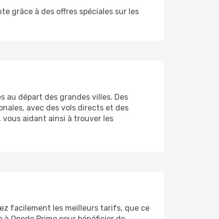
e grâce à des offres spéciales sur les
s au départ des grandes villes. Des
onales, avec des vols directs et des
vous aidant ainsi à trouver les
z facilement les meilleurs tarifs, que ce
re à Opodo Prime pour bénéficier de