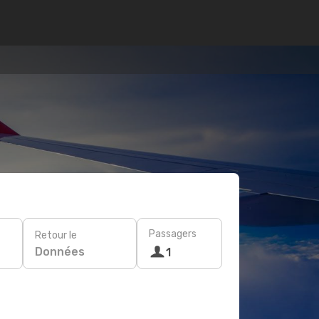
Passagers
Retour le
Données
1