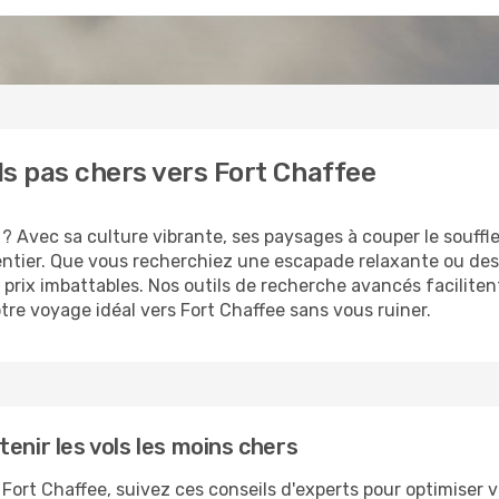
ls pas chers vers Fort Chaffee
? Avec sa culture vibrante, ses paysages à couper le souffle 
entier. Que vous recherchiez une escapade relaxante ou de
s prix imbattables. Nos outils de recherche avancés faciliten
otre voyage idéal vers Fort Chaffee sans vous ruiner.
enir les vols les moins chers
s Fort Chaffee, suivez ces conseils d'experts pour optimiser 