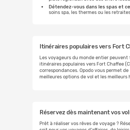
Détendez-vous dans les spas et cen
soins spa, les thermes ou les retraite
Itinéraires populaires vers Fort 
Les voyageurs du monde entier peuvent 
itinéraires populaires vers Fort Chaffee (
correspondances. Opodo vous permet de rec
meilleures options de vol et les meilleur
Réservez dès maintenant vos vol
Prêt à réaliser vos rêves de voyage ? Rés
soit pour vos voyages d'affaires, de loisi