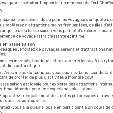
es voyageurs souhaitant rapporter un morceau de Fort Chaffe
n
 ambiance plus calme, idéale pour les voyageurs en quête d'
us profiterez d’attractions moins fréquentées, de files d’att
nquille de la basse saison vous permet d'explorer la beauté 
périence de voyage rafraîchissante et intime.
e en basse saison
oresques :
Profitez de paysages sereins et d'attractions natu
les.
ans les marchés, boutiques et restaurants locaux à un rythm
uotidien authentique.
 :
Avec moins de touristes, vous pourriez bénéficier de tarifs
ant de profiter de plus d'activités à moindre coût.
asse saison est idéale pour explorer des attractions intérie
n rythme détendu, pour une expérience plus intime.
Empruntez tranquillement des routes pittoresques à travers
t dans les petites villes.
nitiez-vous à la cuisine locale en participant à un cours de
x.