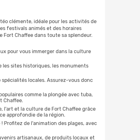
éo clémente, idéale pour les activités de
des festivals animés et des horaires
e Fort Chaffee dans toute sa splendeur.
naux pour vous immerger dans la culture
e les sites historiques, les monuments
e spécialités locales. Assurez-vous donc
 populaires comme la plongée avec tuba,
t Chaffee.
, l'art et la culture de Fort Chaffee grâce
ce approfondie de la région.
 Profitez de l'animation des plages, avec
enirs artisanaux, de produits locaux et