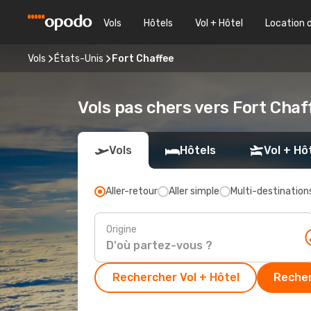
Vols
Hôtels
Vol + Hôtel
Location 
Vols
États-Unis
Fort Chaffee
Vols pas chers vers Fort Cha
Vols
Hôtels
Vol + Hô
Aller-retour
Aller simple
Multi-destination
Origine
Rechercher Vol + Hôtel
Recher