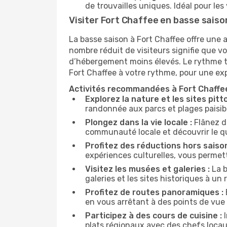
de trouvailles uniques. Idéal pour l
Visiter Fort Chaffee en basse saiso
La basse saison à Fort Chaffee offre une
nombre réduit de visiteurs signifie que vo
d’hébergement moins élevés. Le rythme tra
Fort Chaffee à votre rythme, pour une ex
Activités recommandées à Fort Chaffe
Explorez la nature et les sites pitt
randonnée aux parcs et plages paisib
Plongez dans la vie locale :
Flânez d
communauté locale et découvrir le q
Profitez des réductions hors saison
expériences culturelles, vous permett
Visitez les musées et galeries :
La b
galeries et les sites historiques à u
Profitez de routes panoramiques :
en vous arrêtant à des points de vue e
Participez à des cours de cuisine :
I
plats régionaux avec des chefs locau