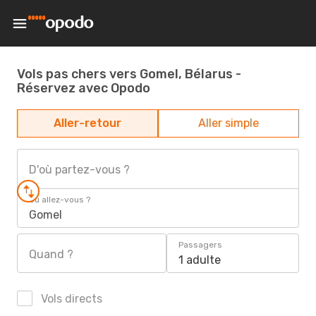
Vols pas chers vers Gomel, Bélarus -
Réservez avec Opodo
Aller-retour
Aller simple
D'où partez-vous ?
Où allez-vous ?
Gomel
Passagers
Quand ?
1 adulte
Vols directs