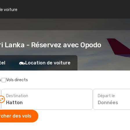
de voiture
Sri Lanka - Réservez avec Opodo
tel
Location de voiture
s
Vols directs
Destination
Départ le
Données
cher des vols