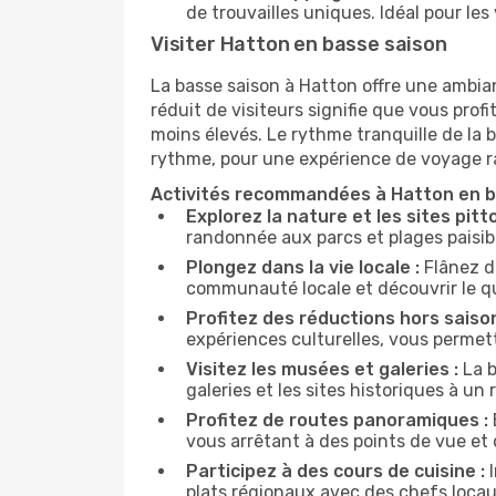
de trouvailles uniques. Idéal pour l
Visiter Hatton en basse saison
La basse saison à Hatton offre une ambia
réduit de visiteurs signifie que vous prof
moins élevés. Le rythme tranquille de la b
rythme, pour une expérience de voyage ra
Activités recommandées à Hatton en b
Explorez la nature et les sites pitt
randonnée aux parcs et plages paisib
Plongez dans la vie locale :
Flânez d
communauté locale et découvrir le q
Profitez des réductions hors saison
expériences culturelles, vous permett
Visitez les musées et galeries :
La b
galeries et les sites historiques à u
Profitez de routes panoramiques :
vous arrêtant à des points de vue et d
Participez à des cours de cuisine :
I
plats régionaux avec des chefs locau