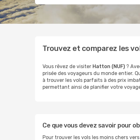
Trouvez et comparez les vo
Vous rêvez de visiter
Hatton (NUF)
? Avec
prisée des voyageurs du monde entier. Q
à trouver les vols parfaits à des prix imb
permettant ainsi de planifier votre voyag
Ce que vous devez savoir pour obt
Pour trouver les vols les moins chers ver