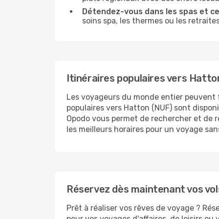
Détendez-vous dans les spas et cen
soins spa, les thermes ou les retraite
Itinéraires populaires vers Hatto
Les voyageurs du monde entier peuvent 
populaires vers Hatton (NUF) sont disponi
Opodo vous permet de rechercher et de rése
les meilleurs horaires pour un voyage san
Réservez dès maintenant vos vol
Prêt à réaliser vos rêves de voyage ? Rés
pour vos voyages d'affaires, de loisirs o