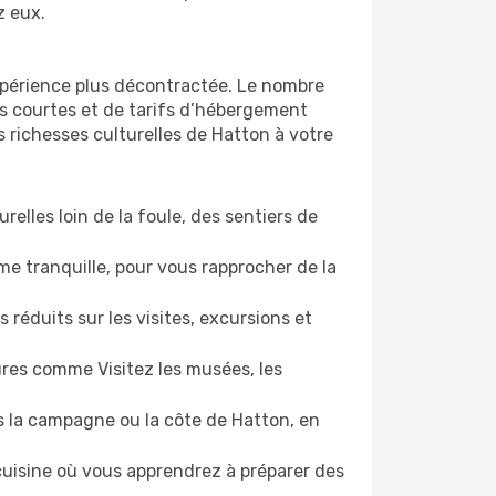
z eux.
xpérience plus décontractée. Le nombre
lus courtes et de tarifs d’hébergement
s richesses culturelles de Hatton à votre
relles loin de la foule, des sentiers de
e tranquille, pour vous rapprocher de la
 réduits sur les visites, excursions et
ures comme Visitez les musées, les
 la campagne ou la côte de Hatton, en
 cuisine où vous apprendrez à préparer des