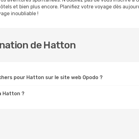
 hôtels et bien plus encore. Planifiez votre voyage dès aujou
age inoubliable !
ination de Hatton
chers pour Hatton sur le site web Opodo ?
à Hatton ?