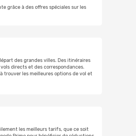
e grâce à des offres spéciales sur les
épart des grandes villes. Des itinéraires
 vols directs et des correspondances.
à trouver les meilleures options de vol et
ement les meilleurs tarifs, que ce soit
 Opodo Prime pour bénéficier de réductions