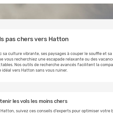
ls pas chers vers Hatton
 sa culture vibrante, ses paysages à couper le souffle et sa 
ue vous recherchiez une escapade relaxante ou des vacance
attables. Nos outils de recherche avancés facilitent la compa
e idéal vers Hatton sans vous ruiner.
enir les vols les moins chers
s Hatton, suivez ces conseils d'experts pour optimiser votre