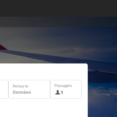
Passagers
Retour le
Données
1