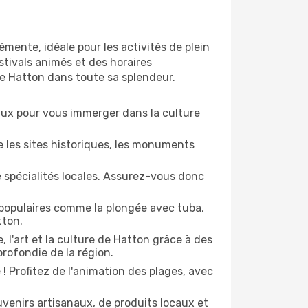
mente, idéale pour les activités de plein
stivals animés et des horaires
de Hatton dans toute sa splendeur.
naux pour vous immerger dans la culture
e les sites historiques, les monuments
e spécialités locales. Assurez-vous donc
 populaires comme la plongée avec tuba,
tton.
, l'art et la culture de Hatton grâce à des
rofondie de la région.
 Profitez de l'animation des plages, avec
enirs artisanaux, de produits locaux et