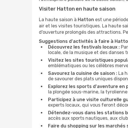
Visiter Hatton en haute saison
La haute saison à
Hatton
est une période
air et les visites touristiques. La haute
d'ouverture prolongés des attractions. P
Suggestions d'activités à faire à Hatt
Découvrez les festivals locaux :
Par
locale, de la musique et des danses tr
Visitez les sites touristiques popula
emblématiques ou les célèbres mervei
Savourez la cuisine de saison :
La h
de savourer des plats uniques dispo
Explorez les sports d'aventure en pl
la plongée sous-marine, la tyrolienn
Participez à une visite culturelle gu
experts locaux, qui vous feront déco
Détendez-vous dans les stations ba
accès aux sports nautiques, aux clubs
Faire du shopping sur les marchés s