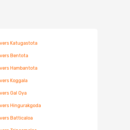
 vers Katugastota
 vers Bentota
 vers Hambantota
 vers Koggala
 vers Gal Oya
 vers Hingurakgoda
 vers Batticaloa