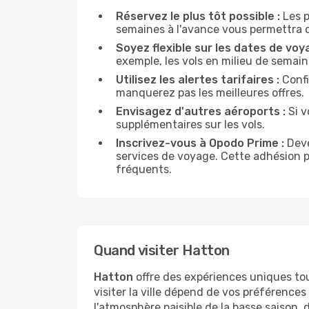
Réservez le plus tôt possible :
Les p
semaines à l'avance vous permettra d
Soyez flexible sur les dates de voy
exemple, les vols en milieu de sema
Utilisez les alertes tarifaires :
Confi
manquerez pas les meilleures offres.
Envisagez d'autres aéroports :
Si v
supplémentaires sur les vols.
Inscrivez-vous à Opodo Prime :
Deve
services de voyage. Cette adhésion 
fréquents.
Quand visiter Hatton
Hatton
offre des expériences uniques tou
visiter la ville dépend de vos préférences
l'atmosphère paisible de la basse saison, 