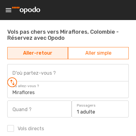
Vols pas chers vers Miraflores, Colombie -
Réservez avec Opodo
Aller-retour
Aller simple
D'où partez-vous ?
Où allez-vous ?
Miraflores
Passagers
Quand ?
1 adulte
Vols directs