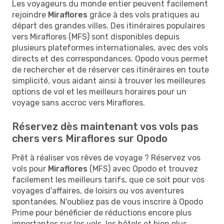
Les voyageurs du monde entier peuvent facilement
rejoindre
Miraflores
grâce à des vols pratiques au
départ des grandes villes. Des itinéraires populaires
vers Miraflores (MFS) sont disponibles depuis
plusieurs plateformes internationales, avec des vols
directs et des correspondances. Opodo vous permet
de rechercher et de réserver ces itinéraires en toute
simplicité, vous aidant ainsi à trouver les meilleures
options de vol et les meilleurs horaires pour un
voyage sans accroc vers Miraflores.
Réservez dès maintenant vos vols pas
chers vers Miraflores sur Opodo
Prêt à réaliser vos rêves de voyage ? Réservez vos
vols pour
Miraflores
(MFS) avec Opodo et trouvez
facilement les meilleurs tarifs, que ce soit pour vos
voyages d'affaires, de loisirs ou vos aventures
spontanées. N'oubliez pas de vous inscrire à Opodo
Prime pour bénéficier de réductions encore plus
importantes sur les vols, les hôtels et bien plus