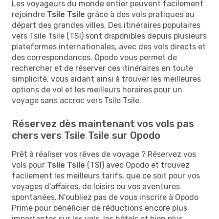
Les voyageurs du monde entier peuvent facilement
rejoindre
Tsile Tsile
grâce à des vols pratiques au
départ des grandes villes. Des itinéraires populaires
vers Tsile Tsile (TSI) sont disponibles depuis plusieurs
plateformes internationales, avec des vols directs et
des correspondances. Opodo vous permet de
rechercher et de réserver ces itinéraires en toute
simplicité, vous aidant ainsi à trouver les meilleures
options de vol et les meilleurs horaires pour un
voyage sans accroc vers Tsile Tsile.
Réservez dès maintenant vos vols pas
chers vers Tsile Tsile sur Opodo
Prêt à réaliser vos rêves de voyage ? Réservez vos
vols pour
Tsile Tsile
(TSI) avec Opodo et trouvez
facilement les meilleurs tarifs, que ce soit pour vos
voyages d'affaires, de loisirs ou vos aventures
spontanées. N'oubliez pas de vous inscrire à Opodo
Prime pour bénéficier de réductions encore plus
importantes sur les vols, les hôtels et bien plus