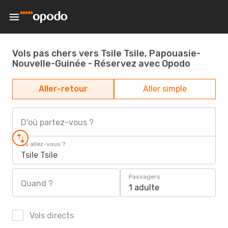
Vols pas chers vers Tsile Tsile, Papouasie-
Nouvelle-Guinée - Réservez avec Opodo
Aller-retour
Aller simple
D'où partez-vous ?
Où allez-vous ?
Tsile Tsile
Passagers
Quand ?
1 adulte
Vols directs