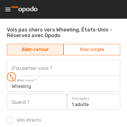
Vols pas chers vers Wheeling, États-Unis -
Réservez avec Opodo
Aller-retour
Aller simple
D'où partez-vous ?
Où allez-vous ?
Wheeling
Passagers
Quand ?
1 adulte
Vols directs