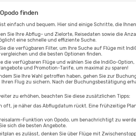
i Opodo finden
 ist einfach und bequem. Hier sind einige Schritte, die Ihne
en Sie Ihre Abflug- und Zielorte, Reisedaten sowie die Anza
licht eine schnelle und effiziente Suche.
ie die verfügbaren Filter, um Ihre Suche auf Flüge mit Indi
vergleichen und die besten Optionen finden.
e die verfügbaren Flüge und wählen Sie die IndiGo-Option,
rangebote und Promotion-Tarife, um maximal zu sparen!
dem Sie Ihre Wahl getroffen haben, gehen Sie zur Buchungs
m Ihren Flug zu sichern. Nach der Buchungsbestätigung erh
iter zu erhöhen, beachten Sie diese zusätzlichen Tipps:
n oft, je näher das Abflugdatum rückt. Eine frühzeitige Pl
reisalarm-Funktion von Opodo, um benachrichtigt zu werden
Sie sich die besten Angebote.
itplan es zulässt, denken Sie über Flüge mit Zwischenstopp