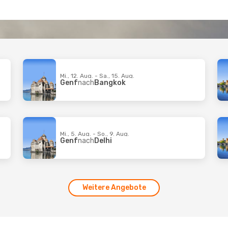
Mi., 12. Aug. - Sa., 15. Aug.
Genf
nach
Bangkok
Mi., 5. Aug. - So., 9. Aug.
Genf
nach
Delhi
Weitere Angebote