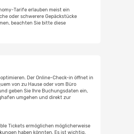
onomy-Tarife erlauben meist ein
iche oder schwerere Gepäckstücke
men, beachten Sie bitte diese
 optimieren. Der Online-Check-in öffnet in
bequem von zu Hause oder vom Büro
 und geben Sie Ihre Buchungsdaten ein,
ughafen umgehen und direkt zur
ible Tickets ermöglichen möglicherweise
ungen haben könnten. Es ist wichtig,