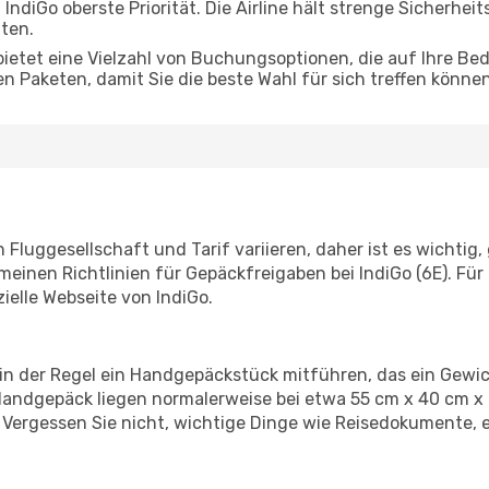
 IndiGo oberste Priorität. Die Airline hält strenge Sicherhei
lten.
bietet eine Vielzahl von Buchungsoptionen, die auf Ihre Be
 Paketen, damit Sie die beste Wahl für sich treffen können
luggesellschaft und Tarif variieren, daher ist es wichtig,
meinen Richtlinien für Gepäckfreigaben bei IndiGo (6E). Fü
zielle Webseite von IndiGo.
 in der Regel ein Handgepäckstück mitführen, das ein Gewic
andgepäck liegen normalerweise bei etwa 55 cm x 40 cm x 
 Vergessen Sie nicht, wichtige Dinge wie Reisedokumente, e