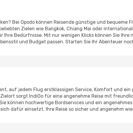
ken? Bei Opodo können Reisende günstige und bequeme Fl
 beliebten Zielen wie Bangkok, Chiang Mai oder internationa
 Ihre Bedürfnisse. Mit nur wenigen Klicks können Sie Ihre
ebensstil und Budget passen. Starten Sie Ihr Abenteuer noc
ent, auf jedem Flug erstklassigen Service, Komfort und ein
 Zielort sorgt IndiGo für eine angenehme Reise mit freund
 Sie können hochwertige Bordservices und ein angenehmes R
 sich dafür einsetzt, Ihre Reise so sicher und angenehm wie