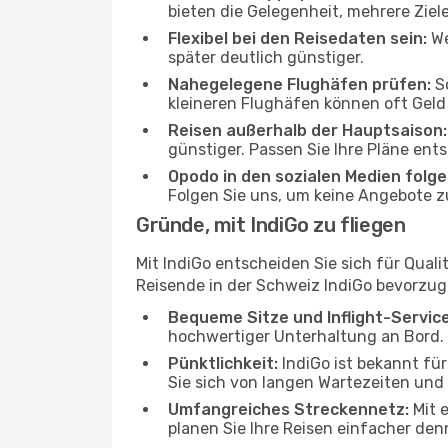
bieten die Gelegenheit, mehrere Ziel
Flexibel bei den Reisedaten sein:
We
später deutlich günstiger.
Nahegelegene Flughäfen prüfen:
Sc
kleineren Flughäfen können oft Geld
Reisen außerhalb der Hauptsaison:
günstiger. Passen Sie Ihre Pläne ent
Opodo in den sozialen Medien folge
Folgen Sie uns, um keine Angebote z
Gründe, mit IndiGo zu fliegen
Mit IndiGo entscheiden Sie sich für Quali
Reisende in der Schweiz IndiGo bevorzug
Bequeme Sitze und Inflight-Service
hochwertiger Unterhaltung an Bord. E
Pünktlichkeit:
IndiGo ist bekannt für
Sie sich von langen Wartezeiten und 
Umfangreiches Streckennetz:
Mit e
planen Sie Ihre Reisen einfacher denn