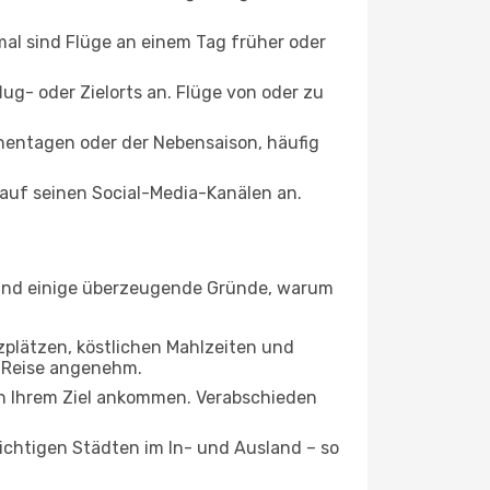
mal sind Flüge an einem Tag früher oder
ug- oder Zielorts an. Flüge von oder zu
chentagen oder der Nebensaison, häufig
auf seinen Social-Media-Kanälen an.
er sind einige überzeugende Gründe, warum
zplätzen, köstlichen Mahlzeiten und
re Reise angenehm.
 an Ihrem Ziel ankommen. Verabschieden
wichtigen Städten im In- und Ausland – so