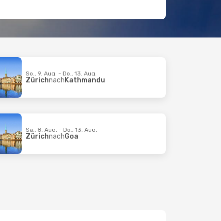
So., 9. Aug. - Do., 13. Aug.
Zürich
nach
Kathmandu
Sa., 8. Aug. - Do., 13. Aug.
Zürich
nach
Goa