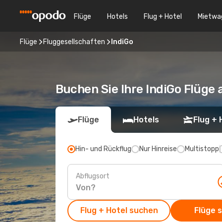
Flüge
Hotels
Flug + Hotel
Mietwa
Flüge
Fluggesellschaften
IndiGo
Buchen Sie Ihre IndiGo Flüge 
Flüge
Hotels
Flug + 
Hin- und Rückflug
Nur Hinreise
Multistopp
Abflugsort
Flug + Hotel suchen
Flüge 