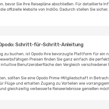
bevor Sie Ihre Reisepläne abschließen. Für detaillierte Inf
e offizielle Website von IndiGo. Dadurch stellen Sie sicher
 Opodo: Schritt-für-Schritt-Anleitung
g zu buchen, ist Opodo Ihre bevorzugte Plattform für ein na
ewerbsfähigen Preisen finden Sie ganz einfach die perfekte
intuitive Benutzeroberfläche den Vergleich verschiedener 
en, sollten Sie eine Opodo Prime-Mitgliedschaft in Betracht
ür Flüge und erhalten Zugang zu Vorteilen wie vorrangigem 
n und gleichzeitig verbesserte Reiseerlebnisse genießen möc