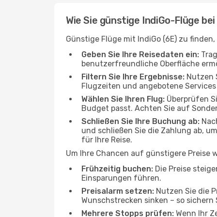
Wie Sie günstige IndiGo-Flüge be
Günstige Flüge mit IndiGo (6E) zu finden,
Geben Sie Ihre Reisedaten ein:
Trag
benutzerfreundliche Oberfläche ermög
Filtern Sie Ihre Ergebnisse:
Nutzen S
Flugzeiten und angebotene Services 
Wählen Sie Ihren Flug:
Überprüfen Si
Budget passt. Achten Sie auf Sonde
Schließen Sie Ihre Buchung ab:
Nach
und schließen Sie die Zahlung ab, u
für Ihre Reise.
Um Ihre Chancen auf günstigere Preise we
Frühzeitig buchen:
Die Preise steige
Einsparungen führen.
Preisalarm setzen:
Nutzen Sie die P
Wunschstrecken sinken – so sichern 
Mehrere Stopps prüfen:
Wenn Ihr Ze