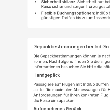
Sicherheitsbilanz:
Sicherheit hat bei
Reise sicher und sorgenfrei zu gesta
Flexible Buchungsoptionen:
IndiGo 
günstigen Tarifen bis zu umfassenden
Gepäckbestimmungen bei IndiGo
Die Gepäckbestimmungen können je nach F
können. Nachfolgend finden Sie die allge
Informationen besuchen Sie bitte die offi
Handgepäck
Passagiere auf Flügen mit IndiGo dürfen
sollte. Die maximalen Abmessungen für H
Anforderungen für Ihren konkreten Flug.
die Reise einzupacken!
Aufgegebenes Gepäck