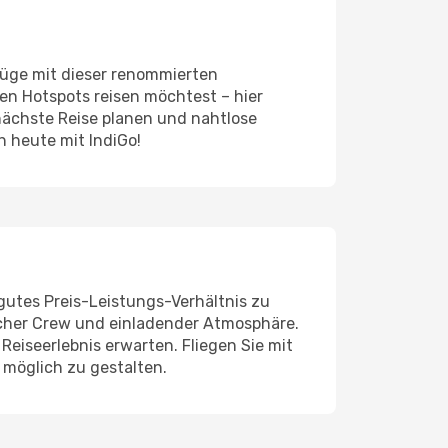
üge mit dieser renommierten
len Hotspots reisen möchtest – hier
 nächste Reise planen und nahtlose
h heute mit IndiGo!
 gutes Preis-Leistungs-Verhältnis zu
licher Crew und einladender Atmosphäre.
eiseerlebnis erwarten. Fliegen Sie mit
 möglich zu gestalten.