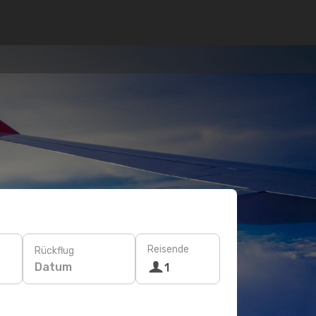
Reisende
Rückflug
Datum
1