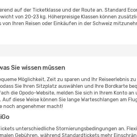
sierend auf der Ticketklasse und der Route an. Standard Ec
icht von 20-23 kg. Höherpreisige Klassen können zusätzl
s von Ihren Reisen oder Einkäufen in der Schweiz mitzuneh
, was Sie wissen müssen
equeme Möglichkeit, Zeit zu sparen und Ihr Reiseerlebnis zu
 sodass Sie Ihren Sitzplatz auswählen und Ihre Bordkarte 
ach die Opodo-Website, melden Sie sich in Ihrem Konto an
 Auf diese Weise können Sie lange Warteschlangen am Fl
ise noch angenehmer macht!
diGo
 Tickets unterschiedliche Stornierungsbedingungen an. Flex
malen Gebühren, während Standardtickets mehr Einschränk