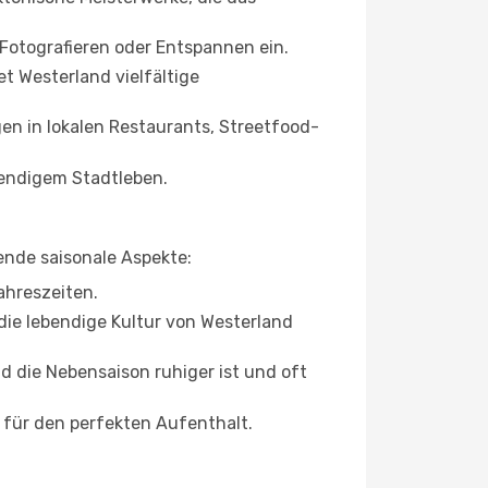
otografieren oder Entspannen ein.
t Westerland vielfältige
en in lokalen Restaurants, Streetfood-
ebendigem Stadtleben.
ende saisonale Aspekte:
ahreszeiten.
 die lebendige Kultur von Westerland
 die Nebensaison ruhiger ist und oft
t für den perfekten Aufenthalt.