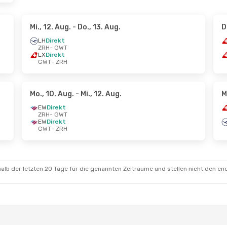
Mi., 12. Aug.
- Do., 13. Aug.
D
LH
Direkt
ZRH
- GWT
LX
Direkt
GWT
- ZRH
Mo., 10. Aug.
- Mi., 12. Aug.
M
EW
Direkt
ZRH
- GWT
EW
Direkt
GWT
- ZRH
alb der letzten 20 Tage für die genannten Zeiträume und stellen nicht den en