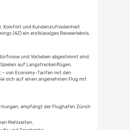
it, Komfort und Kundenzufriedenheit
ngs (4Z) ein erstklassiges Reiseerlebnis.
ürfnisse und Vorlieben abgestimmt sind.
 Spielen auf Langstreckenflügen.
et – von Economy-Tarifen mit den
 Sie sich auf einen angenehmen Flug mit
ichtungen, empfängt der Flughafen Zürich
hen Mahlzeiten.