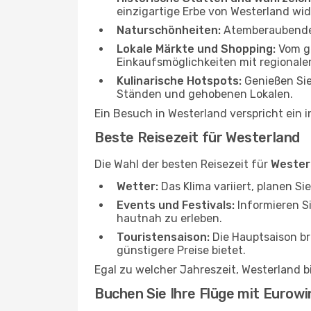
einzigartige Erbe von Westerland wid
Naturschönheiten:
Atemberaubende P
Lokale Märkte und Shopping:
Vom ge
Einkaufsmöglichkeiten mit regional
Kulinarische Hotspots:
Genießen Sie
Ständen und gehobenen Lokalen.
Ein Besuch in Westerland verspricht ein i
Beste Reisezeit für Westerland
Die Wahl der besten Reisezeit für
Wester
Wetter:
Das Klima variiert, planen S
Events und Festivals:
Informieren Si
hautnah zu erleben.
Touristensaison:
Die Hauptsaison br
günstigere Preise bietet.
Egal zu welcher Jahreszeit, Westerland b
Buchen Sie Ihre Flüge mit Eurowi