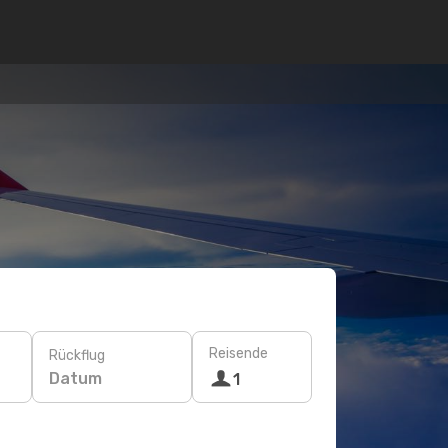
Reisende
Rückflug
Datum
1