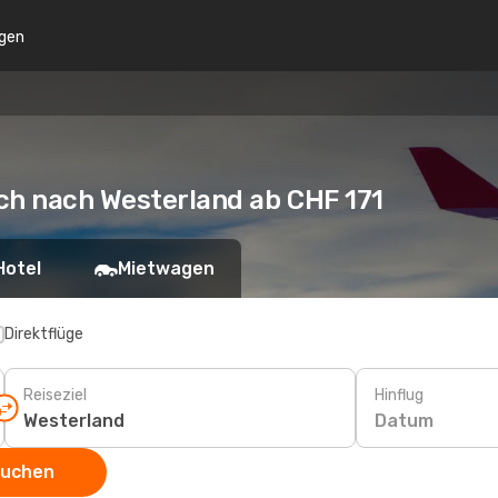
gen
ch nach Westerland ab CHF 171
Hotel
Mietwagen
Direktflüge
Reiseziel
Hinflug
Datum
suchen