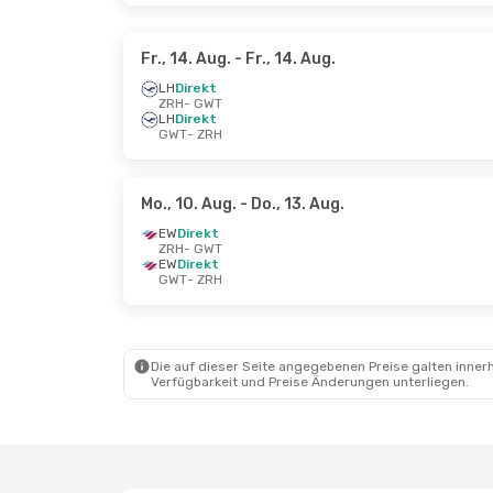
Fr., 14. Aug.
- Fr., 14. Aug.
LH
Direkt
ZRH
- GWT
LH
Direkt
GWT
- ZRH
Mo., 10. Aug.
- Do., 13. Aug.
EW
Direkt
ZRH
- GWT
EW
Direkt
GWT
- ZRH
Die auf dieser Seite angegebenen Preise galten innerh
Verfügbarkeit und Preise Änderungen unterliegen.