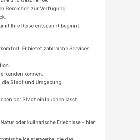
äufe und Geschenke.
en Bereichen zur Verfügung.
ck.
amit Ihre Reise entspannt beginnt.
omfort. Er bietet zahlreiche Services
tion.
l erkunden können.
n die Stadt und Umgebung.
Leben der Stadt eintauchen lässt.
Natur oder kulinarische Erlebnisse – hier
tonische Meisterwerke, die das