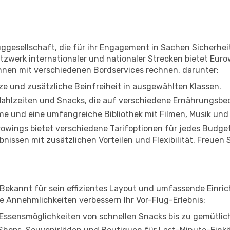
uggesellschaft, die für ihr Engagement in Sachen Sicherhe
zwerk internationaler und nationaler Strecken bietet Eurowi
önnen mit verschiedenen Bordservices rechnen, darunter:
e und zusätzliche Beinfreiheit in ausgewählten Klassen.
ahlzeiten und Snacks, die auf verschiedene Ernährungsbed
me und eine umfangreiche Bibliothek mit Filmen, Musik und
urowings bietet verschiedene Tarifoptionen für jedes Budg
nissen mit zusätzlichen Vorteilen und Flexibilität. Freuen
 Bekannt für sein effizientes Layout und umfassende Einr
de Annehmlichkeiten verbessern Ihr Vor-Flug-Erlebnis:
 Essensmöglichkeiten von schnellen Snacks bis zu gemütlic