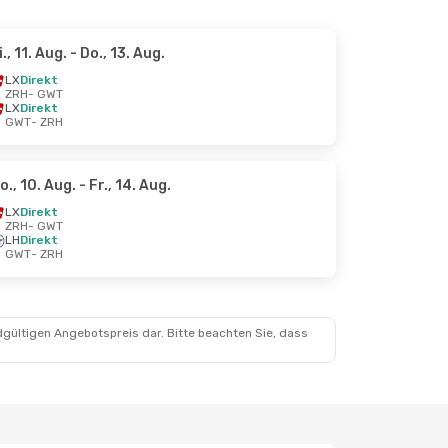
i., 11. Aug.
- Do., 13. Aug.
LX
Direkt
ZRH
- GWT
LX
Direkt
GWT
- ZRH
o., 10. Aug.
- Fr., 14. Aug.
LX
Direkt
ZRH
- GWT
LH
Direkt
GWT
- ZRH
dgültigen Angebotspreis dar. Bitte beachten Sie, dass