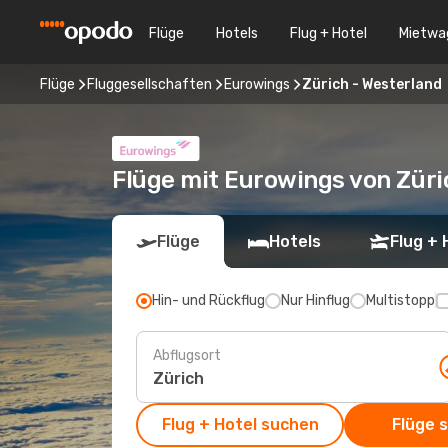
Flüge
Hotels
Flug + Hotel
Mietwa
Flüge
Fluggesellschaften
Eurowings
Zürich - Westerland
Flüge mit Eurowings von Züri
Flüge
Hotels
Flug + 
Hin- und Rückflug
Nur Hinflug
Multistopp
Abflugsort
Flug + Hotel suchen
Flüge 