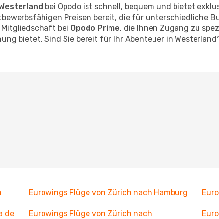
Westerland
bei Opodo ist schnell, bequem und bietet exklus
bewerbsfähigen Preisen bereit, die für unterschiedliche B
 Mitgliedschaft bei
Opodo Prime
, die Ihnen Zugang zu spe
ung bietet. Sind Sie bereit für Ihr Abenteuer in Westerland
n
Eurowings Flüge von Zürich nach Hamburg
Euro
a de
Eurowings Flüge von Zürich nach
Euro