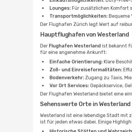
Einkaufsmöglichkeiten:
Duty-Free-S
Lounges:
Für zusätzlichen Komfort 
Transportmöglichkeiten:
Bequeme Ve
Der Flughafen Zürich legt Wert auf reibu
Hauptflughafen von Westerland
Der
Flughafen Westerland
ist bekannt f
für eine angenehme Ankunft:
Einfache Orientierung:
Klare Beschil
Zoll- und Einreiseformalitäten:
Effi
Bodenverkehr:
Zugang zu Taxis, Mi
Vor Ort Services:
Gepäckservice, Ge
Der Flughafen Westerland bietet eine ein
Sehenswerte Orte in Westerland
Westerland ist eine lebendige Stadt mit z
ist für jeden etwas dabei. Einige Highligh
Historische Stätten und Wahrzeich