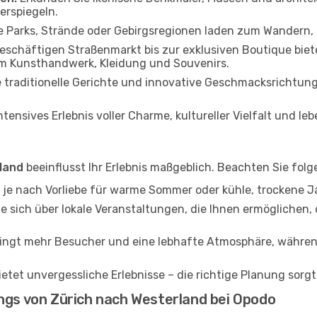
erspiegeln.
arks, Strände oder Gebirgsregionen laden zum Wandern, F
schäftigen Straßenmarkt bis zur exklusiven Boutique biete
em Kunsthandwerk, Kleidung und Souvenirs.
 traditionelle Gerichte und innovative Geschmacksrichtung
ntensives Erlebnis voller Charme, kultureller Vielfalt und l
land
beeinflusst Ihr Erlebnis maßgeblich. Beachten Sie folg
ie je nach Vorliebe für warme Sommer oder kühle, trockene J
e sich über lokale Veranstaltungen, die Ihnen ermöglichen,
ingt mehr Besucher und eine lebhafte Atmosphäre, während
ietet unvergessliche Erlebnisse – die richtige Planung sorg
ngs von Zürich nach Westerland bei Opodo