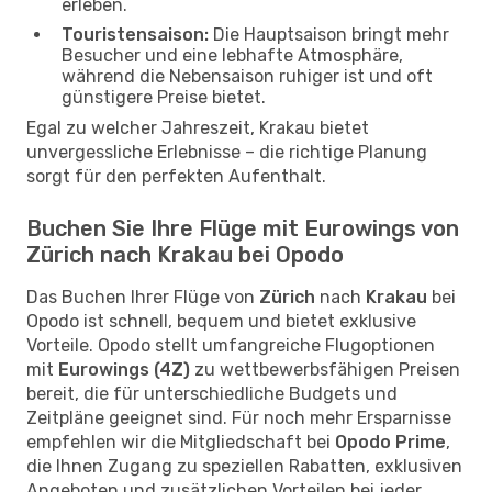
erleben.
Touristensaison:
Die Hauptsaison bringt mehr
Besucher und eine lebhafte Atmosphäre,
während die Nebensaison ruhiger ist und oft
günstigere Preise bietet.
Egal zu welcher Jahreszeit, Krakau bietet
unvergessliche Erlebnisse – die richtige Planung
sorgt für den perfekten Aufenthalt.
Buchen Sie Ihre Flüge mit Eurowings von
Zürich nach Krakau bei Opodo
Das Buchen Ihrer Flüge von
Zürich
nach
Krakau
bei
Opodo ist schnell, bequem und bietet exklusive
Vorteile. Opodo stellt umfangreiche Flugoptionen
mit
Eurowings (4Z)
zu wettbewerbsfähigen Preisen
bereit, die für unterschiedliche Budgets und
Zeitpläne geeignet sind. Für noch mehr Ersparnisse
empfehlen wir die Mitgliedschaft bei
Opodo Prime
,
die Ihnen Zugang zu speziellen Rabatten, exklusiven
Angeboten und zusätzlichen Vorteilen bei jeder