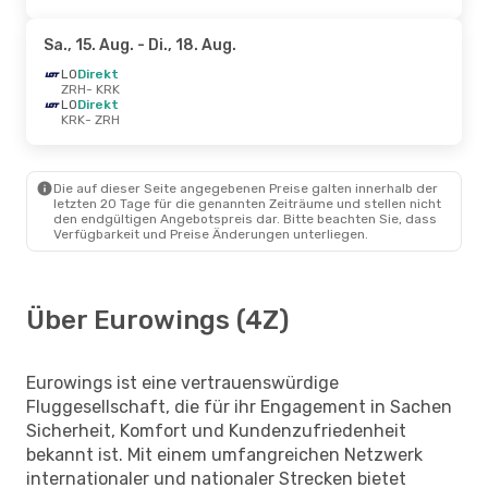
Sa., 15. Aug.
- Di., 18. Aug.
LO
Direkt
ZRH
- KRK
LO
Direkt
KRK
- ZRH
Die auf dieser Seite angegebenen Preise galten innerhalb der
letzten 20 Tage für die genannten Zeiträume und stellen nicht
den endgültigen Angebotspreis dar. Bitte beachten Sie, dass
Verfügbarkeit und Preise Änderungen unterliegen.
Über Eurowings (4Z)
Eurowings ist eine vertrauenswürdige
Fluggesellschaft, die für ihr Engagement in Sachen
Sicherheit, Komfort und Kundenzufriedenheit
bekannt ist. Mit einem umfangreichen Netzwerk
internationaler und nationaler Strecken bietet