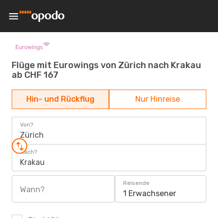
Flüge mit Eurowings von Zürich nach Krakau
ab CHF 167
Hin- und Rückflug
Nur Hinreise
Von?
Zürich
Nach?
Krakau
Reisende
Wann?
1 Erwachsener