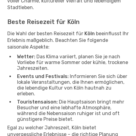
voller Charme, kultureller Vielfalt und lebendigem
Stadtleben.
Beste Reisezeit für Köln
Die Wahl der besten Reisezeit für
Köln
beeinflusst Ihr
Erlebnis maßgeblich. Beachten Sie folgende
saisonale Aspekte:
Wetter:
Das Klima variiert, planen Sie je nach
Vorliebe für warme Sommer oder kühle, trockene
Jahreszeiten.
Events und Festivals:
Informieren Sie sich über
lokale Veranstaltungen, die Ihnen ermöglichen,
die lebendige Kultur von Köln hautnah zu
erleben.
Touristensaison:
Die Hauptsaison bringt mehr
Besucher und eine lebhafte Atmosphäre,
während die Nebensaison ruhiger ist und oft
günstigere Preise bietet.
Egal zu welcher Jahreszeit, Köln bietet
unvergessliche Erlebnisse – die richtige Planung