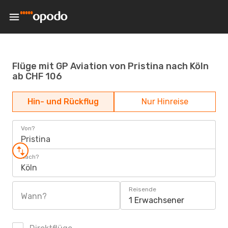
Flüge mit GP Aviation von Pristina nach Köln
ab CHF 106
Hin- und Rückflug
Nur Hinreise
Von?
Pristina
Nach?
Köln
Reisende
Wann?
1 Erwachsener