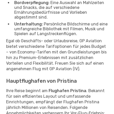
Bordverpflegung:
Eine Auswahl an Mahlzeiten
und Snacks, die auf verschiedene
Ernährungsbedürfnisse und Vorlieben
abgestimmt sind.
Unterhaltung:
Persönliche Bildschirme und eine
umfangreiche Bibliothek mit Filmen, Musik und
Spielen auf Langstreckenflügen.
Egal ob Geschäfts- oder Urlaubsreise, GP Aviation
bietet verschiedene Tarifoptionen für jedes Budget
– von Economy-Tarifen mit den Grundleistungen bis
hin zu Premium-Erlebnissen mit zusätzlichen
Vorteilen und Flexibilität. Freuen Sie sich auf einen
angenehmen Flug mit GP Aviation (IV).
Hauptflughafen von Pristina
Ihre Reise beginnt am
Flughafen Pristina
. Bekannt
für sein effizientes Layout und umfassende
Einrichtungen, empfängt der Flughafen Pristina
jährlich Millionen von Reisenden. Folgende
Annehmlichkeiten verbessern Ihr Vor-Flug-Erlebnis: