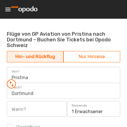
Flüge von GP Aviation von Pristina nach
Dortmund – Buchen Sie Tickets bei Opodo
Schweiz
Hin- und Rückflug
Nur Hinreise
Von?
Pristina
Nach?
Dortmund
Reisende
Wann?
1 Erwachsener