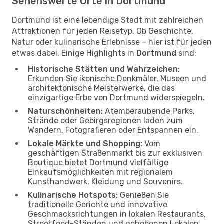
Sehenswerte Orte in Dortmund
Dortmund ist eine lebendige Stadt mit zahlreichen
Attraktionen für jeden Reisetyp. Ob Geschichte,
Natur oder kulinarische Erlebnisse – hier ist für jeden
etwas dabei. Einige Highlights in
Dortmund
sind:
Historische Stätten und Wahrzeichen:
Erkunden Sie ikonische Denkmäler, Museen und
architektonische Meisterwerke, die das
einzigartige Erbe von Dortmund widerspiegeln.
Naturschönheiten:
Atemberaubende Parks,
Strände oder Gebirgsregionen laden zum
Wandern, Fotografieren oder Entspannen ein.
Lokale Märkte und Shopping:
Vom
geschäftigen Straßenmarkt bis zur exklusiven
Boutique bietet Dortmund vielfältige
Einkaufsmöglichkeiten mit regionalem
Kunsthandwerk, Kleidung und Souvenirs.
Kulinarische Hotspots:
Genießen Sie
traditionelle Gerichte und innovative
Geschmacksrichtungen in lokalen Restaurants,
Streetfood-Ständen und gehobenen Lokalen.