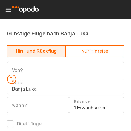
Günstige Flüge nach Banja Luka
Hin- und Rückflug
Nur Hinreise
Von?
Nach?
Banja Luka
Reisende
Wann?
1 Erwachsener
Direktflüge