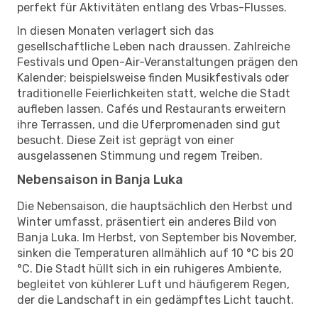
perfekt für Aktivitäten entlang des Vrbas-Flusses.
In diesen Monaten verlagert sich das
gesellschaftliche Leben nach draussen. Zahlreiche
Festivals und Open-Air-Veranstaltungen prägen den
Kalender; beispielsweise finden Musikfestivals oder
traditionelle Feierlichkeiten statt, welche die Stadt
aufleben lassen. Cafés und Restaurants erweitern
ihre Terrassen, und die Uferpromenaden sind gut
besucht. Diese Zeit ist geprägt von einer
ausgelassenen Stimmung und regem Treiben.
Nebensaison in Banja Luka
Die Nebensaison, die hauptsächlich den Herbst und
Winter umfasst, präsentiert ein anderes Bild von
Banja Luka. Im Herbst, von September bis November,
sinken die Temperaturen allmählich auf 10 °C bis 20
°C. Die Stadt hüllt sich in ein ruhigeres Ambiente,
begleitet von kühlerer Luft und häufigerem Regen,
der die Landschaft in ein gedämpftes Licht taucht.