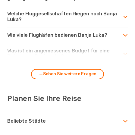
Welche Fluggesellschaften fliegen nach Banja
Luka?
Wie viele Flughäfen bedienen Banja Luka?
Was ist ein angemessenes Budget für eine
Reise nach Banja Luka?
Sehen Sie weitere Fragen
Planen Sie Ihre Reise
Beliebte Städte