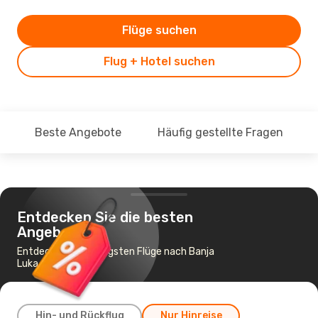
Flüge suchen
Flug + Hotel suchen
Beste Angebote
Häufig gestellte Fragen
Entdecken Sie die besten
Angebote
Entdecke die günstigsten Flüge nach Banja
Luka
Hin- und Rückflug
Nur Hinreise