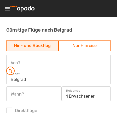
Günstige Flüge nach Belgrad
Hin- und Rückflug
Nur Hinreise
Von?
Nach?
Belgrad
Reisende
Wann?
1 Erwachsener
Direktflüge