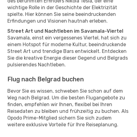
des berühmten Erfinders Nikola Tesla, der eine
wichtige Rolle in der Geschichte der Elektrizität
spielte. Hier können Sie seine beeindruckenden
Erfindungen und Visionen hautnah erleben.
Street Art und Nachtleben im Savamala-Viertel
Savamala, einst ein vergessenes Viertel, hat sich zu
einem Hotspot für moderne Kultur, beeindruckende
Street Art und trendige Bars entwickelt. Entdecken
Sie die kreative Energie dieser Gegend und Belgrads
pulsierendes Nachtleben.
Flug nach Belgrad buchen
Bevor Sie es wissen, schweben Sie schon auf dem
Weg nach Belgrad. Um die besten Flugangebote zu
finden, empfehlen wir Ihnen, flexibel bei Ihren
Reisedaten zu bleiben und frühzeitig zu buchen. Als
Opodo Prime-Mitglied sichern Sie sich zudem
weitere exklusive Vorteile für Ihre Reiseplanung.