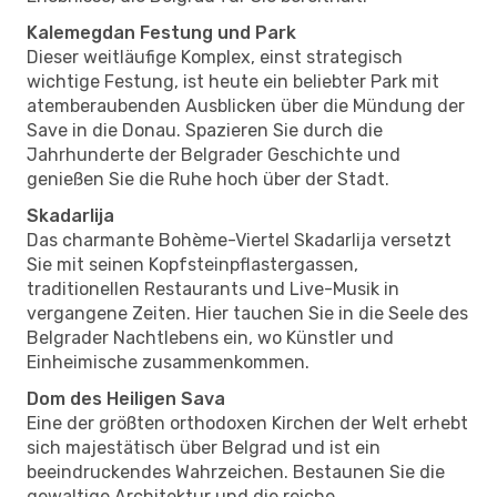
Kalemegdan Festung und Park
Dieser weitläufige Komplex, einst strategisch
wichtige Festung, ist heute ein beliebter Park mit
atemberaubenden Ausblicken über die Mündung der
Save in die Donau. Spazieren Sie durch die
Jahrhunderte der Belgrader Geschichte und
genießen Sie die Ruhe hoch über der Stadt.
Skadarlija
Das charmante Bohème-Viertel Skadarlija versetzt
Sie mit seinen Kopfsteinpflastergassen,
traditionellen Restaurants und Live-Musik in
vergangene Zeiten. Hier tauchen Sie in die Seele des
Belgrader Nachtlebens ein, wo Künstler und
Einheimische zusammenkommen.
Dom des Heiligen Sava
Eine der größten orthodoxen Kirchen der Welt erhebt
sich majestätisch über Belgrad und ist ein
beeindruckendes Wahrzeichen. Bestaunen Sie die
gewaltige Architektur und die reiche