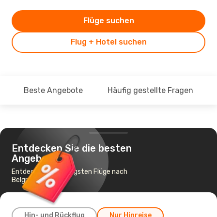
Flüge suchen
Flug + Hotel suchen
Beste Angebote
Häufig gestellte Fragen
Entdecken Sie die besten
Angebote
Entdecke die günstigsten Flüge nach
Belgrad
Hin- und Rückflug
Nur Hinreise