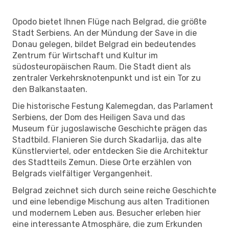
Opodo bietet Ihnen Flüge nach Belgrad, die größte
Stadt Serbiens. An der Mündung der Save in die
Donau gelegen, bildet Belgrad ein bedeutendes
Zentrum für Wirtschaft und Kultur im
südosteuropäischen Raum. Die Stadt dient als
zentraler Verkehrsknotenpunkt und ist ein Tor zu
den Balkanstaaten.
Die historische Festung Kalemegdan, das Parlament
Serbiens, der Dom des Heiligen Sava und das
Museum für jugoslawische Geschichte prägen das
Stadtbild. Flanieren Sie durch Skadarlija, das alte
Künstlerviertel, oder entdecken Sie die Architektur
des Stadtteils Zemun. Diese Orte erzählen von
Belgrads vielfältiger Vergangenheit.
Belgrad zeichnet sich durch seine reiche Geschichte
und eine lebendige Mischung aus alten Traditionen
und modernem Leben aus. Besucher erleben hier
eine interessante Atmosphäre, die zum Erkunden