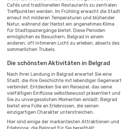
Cafés und traditionellen Restaurants zu zentralen
Treffpunkten werden. Im Frühling erwacht die Stadt
erneut mit milderen Temperaturen und blühender
Natur, während der Herbst ein angenehmes Klima
für Stadtspaziergänge bietet. Diese Perioden
ermöglichen es Besuchern, Belgrad in einem
anderen, oft intimeren Licht zu erleben, abseits des
sommerlichen Trubels.
Die schönsten Aktivitäten in Belgrad
Nach Ihrer Landung in Belgrad erwartet Sie eine
Stadt, die ihre Geschichte mit lebendiger Gegenwart
verbindet. Entdecken Sie ein Reiseziel, das seine
vielfältigen Einflüsse selbstbewusst präsentiert und
Sie zu unvergesslichen Momenten einlädt. Belgrad
bietet eine Fülle an Erlebnissen, die seinen
einzigartigen Charakter unterstreichen.
Hier sind einige der markantesten Attraktionen und
Erlebnisse, die Belgrad für Sie bereithält: