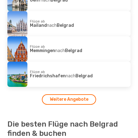
Flüge ab
Mailand
nach
Belgrad
Flüge ab
Memmingen
nach
Belgrad
Flüge ab
Friedrichshafen
nach
Belgrad
Weitere Angebote
Die besten Flüge nach Belgrad
finden & buchen