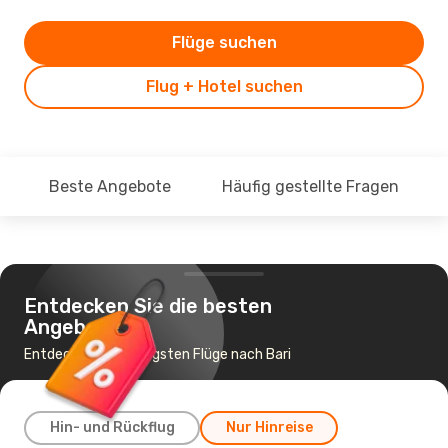
Flüge suchen
Flug + Hotel suchen
Beste Angebote
Häufig gestellte Fragen
Entdecken Sie die besten
Angebote
Entdecke die günstigsten Flüge nach Bari
Hin- und Rückflug
Nur Hinreise