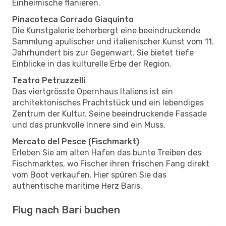
Einheimische flanieren.
Pinacoteca Corrado Giaquinto
Die Kunstgalerie beherbergt eine beeindruckende
Sammlung apulischer und italienischer Kunst vom 11.
Jahrhundert bis zur Gegenwart. Sie bietet tiefe
Einblicke in das kulturelle Erbe der Region.
Teatro Petruzzelli
Das viertgrösste Opernhaus Italiens ist ein
architektonisches Prachtstück und ein lebendiges
Zentrum der Kultur. Seine beeindruckende Fassade
und das prunkvolle Innere sind ein Muss.
Mercato del Pesce (Fischmarkt)
Erleben Sie am alten Hafen das bunte Treiben des
Fischmarktes, wo Fischer ihren frischen Fang direkt
vom Boot verkaufen. Hier spüren Sie das
authentische maritime Herz Baris.
Flug nach Bari buchen