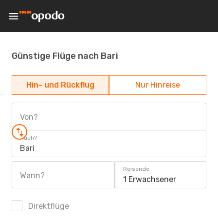
Günstige Flüge nach Bari
Hin- und Rückflug
Nur Hinreise
Von?
Nach?
Bari
Reisende
Wann?
1 Erwachsener
Direktflüge