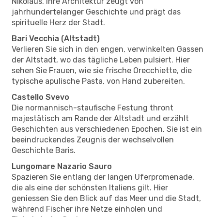
Nikolaus. Ihre Architektur zeugt von
jahrhundertelanger Geschichte und prägt das
spirituelle Herz der Stadt.
Bari Vecchia (Altstadt)
Verlieren Sie sich in den engen, verwinkelten Gassen
der Altstadt, wo das tägliche Leben pulsiert. Hier
sehen Sie Frauen, wie sie frische Orecchiette, die
typische apulische Pasta, von Hand zubereiten.
Castello Svevo
Die normannisch-staufische Festung thront
majestätisch am Rande der Altstadt und erzählt
Geschichten aus verschiedenen Epochen. Sie ist ein
beeindruckendes Zeugnis der wechselvollen
Geschichte Baris.
Lungomare Nazario Sauro
Spazieren Sie entlang der langen Uferpromenade,
die als eine der schönsten Italiens gilt. Hier
geniessen Sie den Blick auf das Meer und die Stadt,
während Fischer ihre Netze einholen und