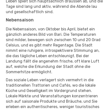
Leben spielt sich hauptsächlich draussen ab, und die
Tage sind lang und aktiv, während die Abende lau
und gesellschaftlich sind.
Nebensaison
Die Nebensaison, von Oktober bis April, bietet ein
gänzlich anderes Bild von Bari. Die Temperaturen
sind milder, bewegen sich zwischen 10 und 20 Grad
Celsius, und es gibt mehr Regentage. Die Stadt
nimmt eine ruhigere, introspektivere Stimmung an,
die das tägliche Leben entschleunigt. Bei der
Landung fällt die angenehm frische, oft klare Luft
auf, welche die Erkundung der Stadt ohne die
Sommerhitze ermöglicht.
Das soziale Leben verlagert sich vermehrt in die
traditionellen Trattorien und Cafés, wo die lokale
Küche und Geselligkeit im Vordergrund stehen.
Lokale Märkte und Veranstaltungen konzentrieren
sich auf saisonale Produkte und Bräuche, und Sie
erleben ein authentischeres, weniger touristisches