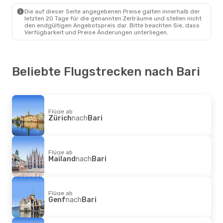
Bari
- Mailand
Die auf dieser Seite angegebenen Preise galten innerhalb der
letzten 20 Tage für die genannten Zeiträume und stellen nicht
den endgültigen Angebotspreis dar. Bitte beachten Sie, dass
Verfügbarkeit und Preise Änderungen unterliegen.
Beliebte Flugstrecken nach Bari
Flüge ab
Zürich
nach
Bari
Flüge ab
Mailand
nach
Bari
Flüge ab
Genf
nach
Bari