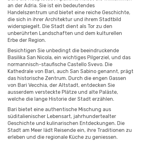
an der Adria. Sie ist ein bedeutendes
Handelszentrum und bietet eine reiche Geschichte,
die sich in ihrer Architektur und ihrem Stadtbild
widerspiegelt. Die Stadt dient als Tor zu den
unberührten Landschaften und dem kulturellen
Erbe der Region.
Besichtigen Sie unbedingt die beeindruckende
Basilika San Nicola, ein wichtiges Pilgerziel, und das
normannisch-staufische Castello Svevo. Die
Kathedrale von Bari, auch San Sabino genannt, prägt
das historische Zentrum. Durch die engen Gassen
von Bari Vecchia, der Altstadt, entdecken Sie
ausserdem versteckte Plätze und alte Paläste,
welche die lange Historie der Stadt erzählen.
Bari bietet eine authentische Mischung aus
süditalienischer Lebensart, jahrhundertealter
Geschichte und kulinarischen Entdeckungen. Die
Stadt am Meer lädt Reisende ein, ihre Traditionen zu
erleben und die regionale Küche zu geniessen.