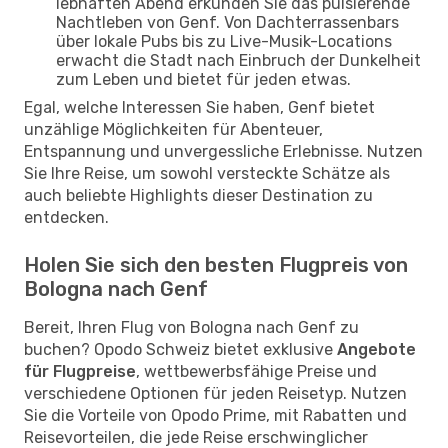
lebhaften Abend erkunden Sie das pulsierende
Nachtleben von Genf. Von Dachterrassenbars
über lokale Pubs bis zu Live-Musik-Locations
erwacht die Stadt nach Einbruch der Dunkelheit
zum Leben und bietet für jeden etwas.
Egal, welche Interessen Sie haben, Genf bietet
unzählige Möglichkeiten für Abenteuer,
Entspannung und unvergessliche Erlebnisse. Nutzen
Sie Ihre Reise, um sowohl versteckte Schätze als
auch beliebte Highlights dieser Destination zu
entdecken.
Holen Sie sich den besten Flugpreis von
Bologna nach Genf
Bereit, Ihren Flug von Bologna nach Genf zu
buchen? Opodo Schweiz bietet exklusive
Angebote
für Flugpreise
, wettbewerbsfähige Preise und
verschiedene Optionen für jeden Reisetyp. Nutzen
Sie die Vorteile von Opodo Prime, mit Rabatten und
Reisevorteilen, die jede Reise erschwinglicher