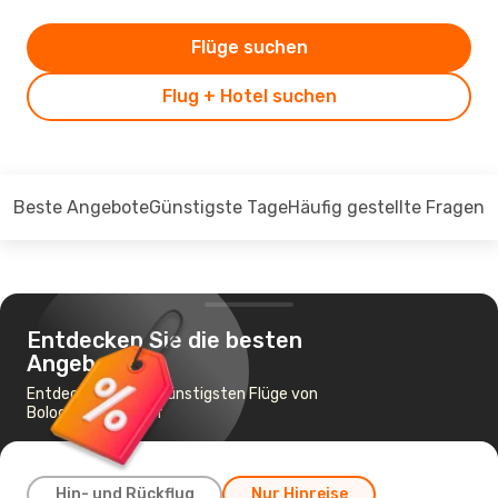
Flüge suchen
Flug + Hotel suchen
Beste Angebote
Günstigste Tage
Häufig gestellte Fragen
Entdecken Sie die besten
Angebote
Entdecken Sie die günstigsten Flüge von
Bologna nach Genf
Hin- und Rückflug
Nur Hinreise