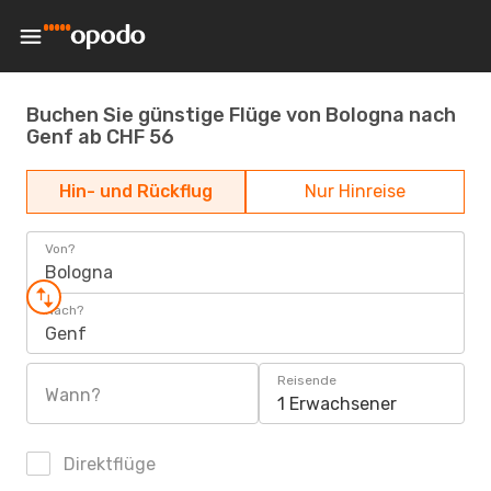
Buchen Sie günstige Flüge von Bologna nach
Genf ab CHF 56
Hin- und Rückflug
Nur Hinreise
Von?
Bologna
Nach?
Genf
Reisende
Wann?
1 Erwachsener
Direktflüge