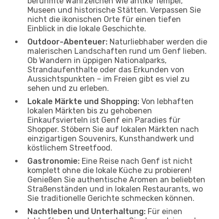
berühmte Wahrzeichen wie antike Tempel,
Museen und historische Stätten. Verpassen Sie
nicht die ikonischen Orte für einen tiefen
Einblick in die lokale Geschichte.
Outdoor-Abenteuer:
Naturliebhaber werden die
malerischen Landschaften rund um Genf lieben.
Ob Wandern in üppigen Nationalparks,
Strandaufenthalte oder das Erkunden von
Aussichtspunkten – im Freien gibt es viel zu
sehen und zu erleben.
Lokale Märkte und Shopping:
Von lebhaften
lokalen Märkten bis zu gehobenen
Einkaufsvierteln ist Genf ein Paradies für
Shopper. Stöbern Sie auf lokalen Märkten nach
einzigartigen Souvenirs, Kunsthandwerk und
köstlichem Streetfood.
Gastronomie:
Eine Reise nach Genf ist nicht
komplett ohne die lokale Küche zu probieren!
Genießen Sie authentische Aromen an beliebten
Straßenständen und in lokalen Restaurants, wo
Sie traditionelle Gerichte schmecken können.
Nachtleben und Unterhaltung:
Für einen