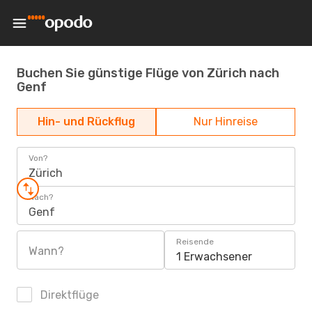
Buchen Sie günstige Flüge von Zürich nach
Genf
Hin- und Rückflug
Nur Hinreise
Von?
Zürich
Nach?
Genf
Reisende
Wann?
1 Erwachsener
Direktflüge