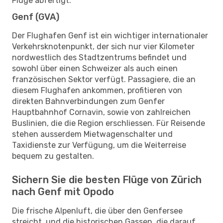
Flüge abfertigt.
Genf (GVA)
Der Flughafen Genf ist ein wichtiger internationaler
Verkehrsknotenpunkt, der sich nur vier Kilometer
nordwestlich des Stadtzentrums befindet und
sowohl über einen Schweizer als auch einen
französischen Sektor verfügt. Passagiere, die an
diesem Flughafen ankommen, profitieren von
direkten Bahnverbindungen zum Genfer
Hauptbahnhof Cornavin, sowie von zahlreichen
Buslinien, die die Region erschliessen. Für Reisende
stehen ausserdem Mietwagenschalter und
Taxidienste zur Verfügung, um die Weiterreise
bequem zu gestalten.
Sichern Sie die besten Flüge von Zürich
nach Genf mit Opodo
Die frische Alpenluft, die über den Genfersee
streicht, und die historischen Gassen, die darauf