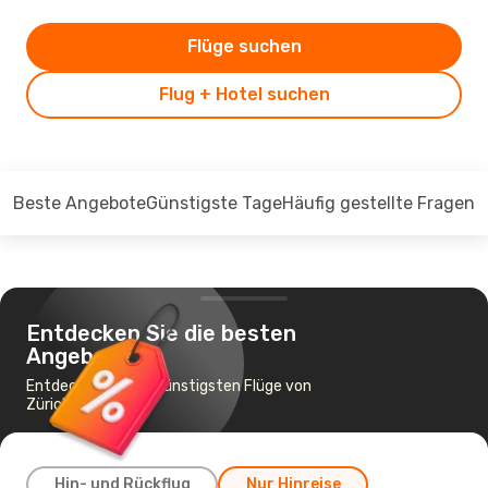
Flüge suchen
Flug + Hotel suchen
Beste Angebote
Günstigste Tage
Häufig gestellte Fragen
Entdecken Sie die besten
Angebote
Entdecken Sie die günstigsten Flüge von
Zürich nach Genf
Hin- und Rückflug
Nur Hinreise