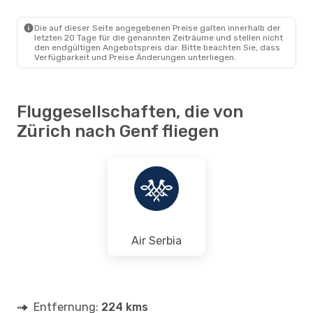
ZRH
- GVA
Swiss International Air Lines
Direkt
GVA
- ZRH
Die auf dieser Seite angegebenen Preise galten innerhalb der
letzten 20 Tage für die genannten Zeiträume und stellen nicht
den endgültigen Angebotspreis dar. Bitte beachten Sie, dass
Verfügbarkeit und Preise Änderungen unterliegen.
Fluggesellschaften, die von
Zürich nach Genf fliegen
Air Serbia
Entfernung:
224 kms