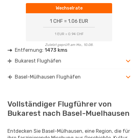
Wechselrate
1 CHF = 1.06 EUR
1 EUR = 0.94 CHF
Zuletzt geprüft am Mo., 10.08.
Entfernung:
1473 kms
Bukarest Flughäfen
Basel-Mülhausen Flughäfen
Vollständiger Flugführer von
Bukarest nach Basel-Muelhausen
Entdecken Sie Basel-Mülhausen, eine Region, die für
ihre faszinierende Mischung aus Geschichte, Kultur