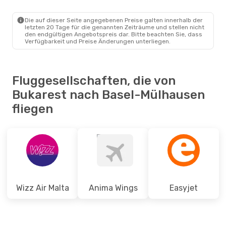
BUH
- EAP
Wizz Air Malta
Direkt
EAP
- BUH
Die auf dieser Seite angegebenen Preise galten innerhalb der
letzten 20 Tage für die genannten Zeiträume und stellen nicht
den endgültigen Angebotspreis dar. Bitte beachten Sie, dass
Verfügbarkeit und Preise Änderungen unterliegen.
Fluggesellschaften, die von
Bukarest nach Basel-Mülhausen
fliegen
Wizz Air Malta
Anima Wings
Easyjet