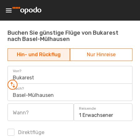
Buchen Sie günstige Flüge von Bukarest
nach Basel-Mülhausen
Hin- und Rückflug
Nur Hinreise
Von?
Bukarest
Nach?
Basel-Mülhausen
Reisende
Wann?
1 Erwachsener
Direktflüge